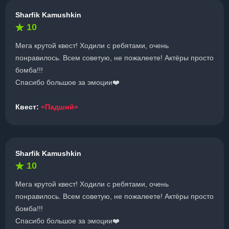
Sharfik Kamushkin
10
Мега крутой квест! Ходили с ребятами, очень
понравилось. Всем советую, не пожалеете! Актёры просто
бомба!!!
Спасибо большое за эмоции❤️
Квест:
«Падший»
Sharfik Kamushkin
10
Мега крутой квест! Ходили с ребятами, очень
понравилось. Всем советую, не пожалеете! Актёры просто
бомба!!!
Спасибо большое за эмоции❤️