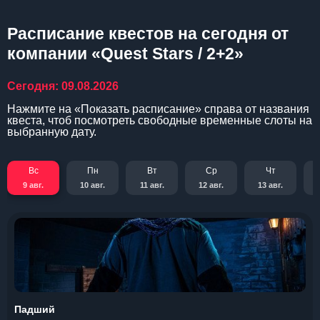
Расписание квестов на сегодня от
компании «Quest Stars / 2+2»
Сегодня: 09.08.2026
Нажмите на «Показать расписание» справа от названия
квеста, чтоб посмотреть свободные временные слоты на
выбранную дату.
Вс
Пн
Вт
Ср
Чт
9 авг.
10 авг.
11 авг.
12 авг.
13 авг.
Падший