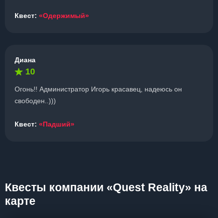
Квест:
«Одержимый»
Диана
10
Огонь!! Администратор Игорь красавец, надеюсь он
свободен..)))
Квест:
«Падший»
Квесты компании «Quest Reality» на
карте