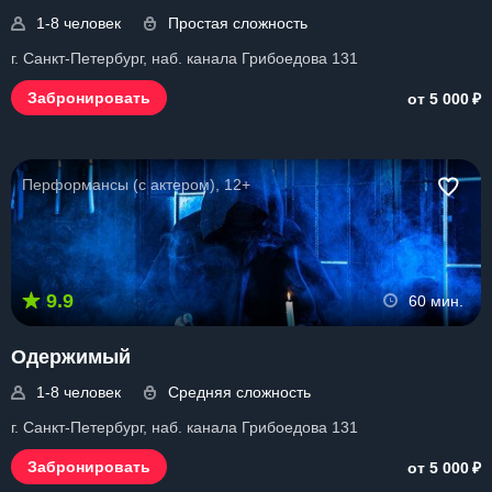
1-8 человек
Простая сложность
г. Санкт-Петербург, наб. канала Грибоедова 131
₽
Забронировать
от 5 000
Перформансы (с актером), 12+
9.9
60 мин.
Одержимый
1-8 человек
Средняя сложность
г. Санкт-Петербург, наб. канала Грибоедова 131
₽
Забронировать
от 5 000