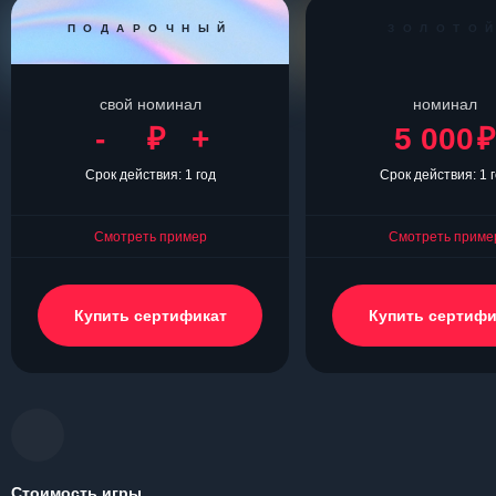
ПОДАРОЧНЫЙ
ЗОЛОТО
свой номинал
номинал
-
₽
+
5 000
₽
Срок действия: 1 год
Срок действия: 1 
Смотреть пример
Смотреть приме
Купить сертификат
Купить сертифи
Стоимость игры