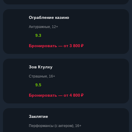
Ограбление казино
Антуражные, 12+
9.3
₽
Бронировать — от 3 800
Зов Ктулху
Страшные, 16+
9.5
₽
Бронировать — от 4 800
Заклятие
Перформансы (с актером), 16+