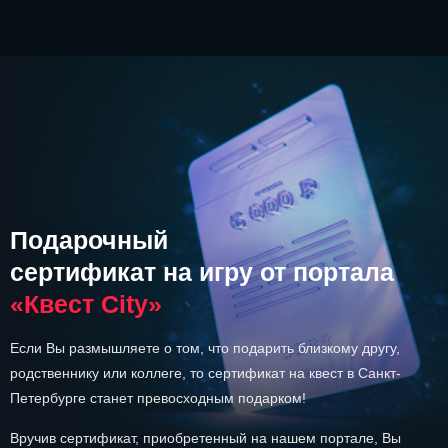
Подарочный
сертификат на игру от портала
«Квест City»
Если Вы размышляете о том, что подарить близкому другу,
родственнику или коллеге, то сертификат на квест в Санкт-
Петербурге станет превосходным подарком!
Вручив сертификат, приобретенный на нашем портале, Вы