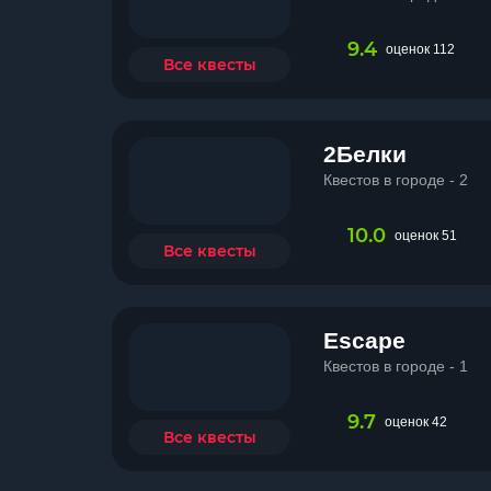
9.4
оценок 112
Все квесты
2Белки
Квестов в городе - 2
10.0
оценок 51
Все квесты
Escape
Квестов в городе - 1
9.7
оценок 42
Все квесты