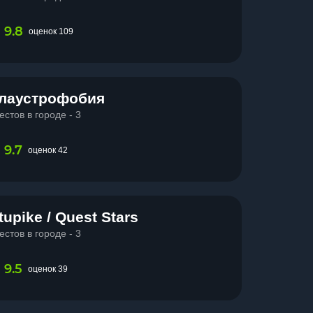
9.8
оценок 109
лаустрофобия
естов в городе - 3
9.7
оценок 42
tupike / Quest Stars
естов в городе - 3
9.5
оценок 39