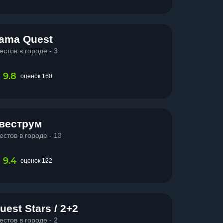
ama Quest
естов в городе - 3
9.8
оценок 160
веструм
естов в городе - 13
9.4
оценок 122
uest Stars / 2+2
естов в городе - 2