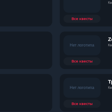
Кв
Все квесты
Z
Нет логотипа
Кв
Все квесты
Т
Нет логотипа
Кв
Все квесты