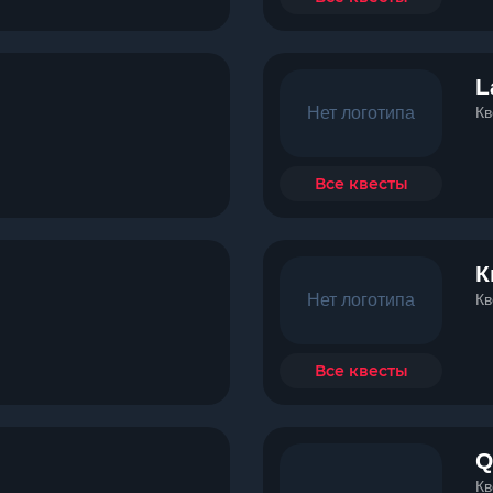
L
Нет логотипа
Кв
Все квесты
К
Нет логотипа
Кв
Все квесты
Q
Кв