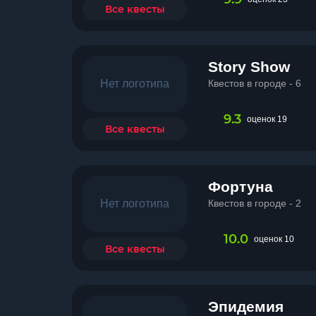
Все квесты
Story Show
Нет логотипа
Квестов в городе - 6
9.3
оценок 19
Все квесты
Фортуна
Нет логотипа
Квестов в городе - 2
10.0
оценок 10
Все квесты
Эпидемия