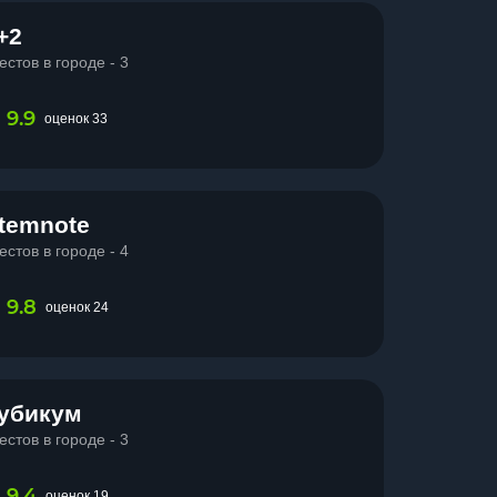
+2
естов в городе - 3
9.9
оценок 33
temnote
естов в городе - 4
9.8
оценок 24
убикум
естов в городе - 3
9.4
оценок 19