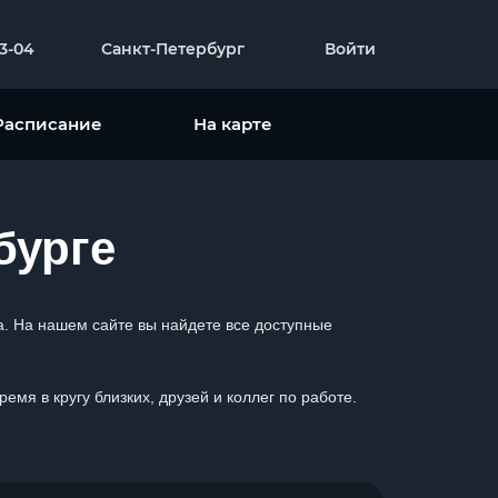
23-04
Санкт-Петербург
Войти
Расписание
На карте
бурге
а. На нашем сайте вы найдете все доступные
мя в кругу близких, друзей и коллег по работе.