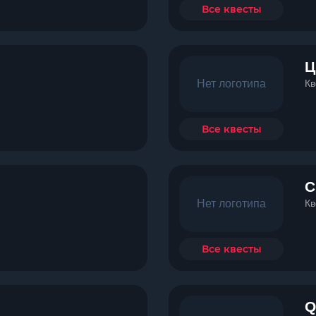
Все квесты
Ц
Нет логотипа
Кв
Все квесты
С
Нет логотипа
Кв
Все квесты
Q