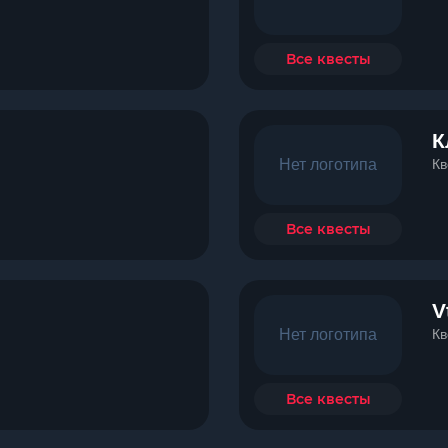
Все квесты
К
Нет логотипа
Кв
Все квесты
V
Нет логотипа
Кв
Все квесты