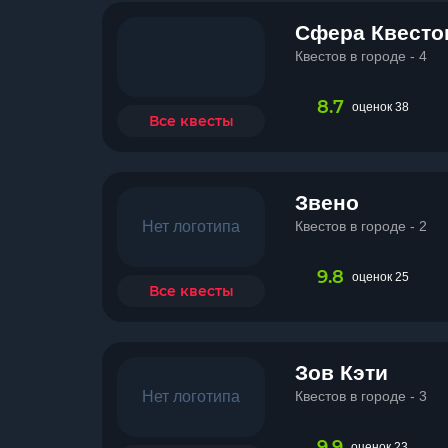
Сфера Квесто
Квестов в городе - 4
8.7
оценок 38
Все квесты
Звено
Нет логотипа
Квестов в городе - 2
9.8
оценок 25
Все квесты
Зов Кэти
Нет логотипа
Квестов в городе - 3
9.9
оценок 23