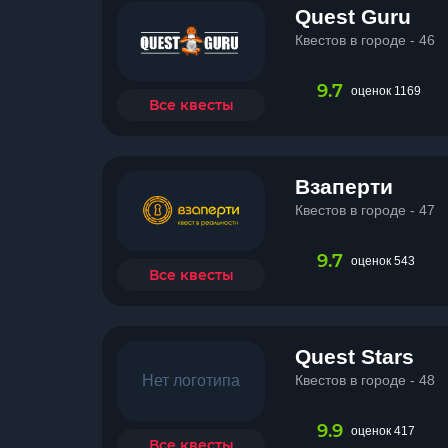
Quest Guru
Квестов в городе - 46
9.7
оценок 1169
Все квесты
Взаперти
Квестов в городе - 47
9.7
оценок 543
Все квесты
Quest Stars
Нет логотипа
Квестов в городе - 48
9.9
оценок 417
Все квесты