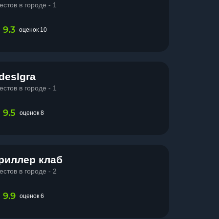
естов в городе - 1
9.3
оценок 10
desIgra
естов в городе - 1
9.5
оценок 8
риллер клаб
естов в городе - 2
9.9
оценок 6