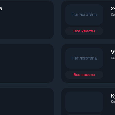
в
2
Нет логотипа
Кв
Все квесты
V
Нет логотипа
Кв
Все квесты
К
Кв