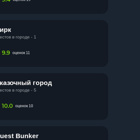
ирк
естов в городе - 1
9.9
оценок 11
казочный город
естов в городе - 5
10.0
оценок 10
uest Bunker