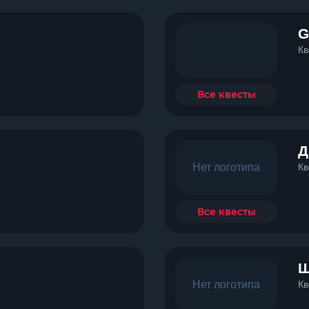
G
Кв
Все квесты
Д
Нет логотипа
Кв
Все квесты
Ш
Нет логотипа
Кв