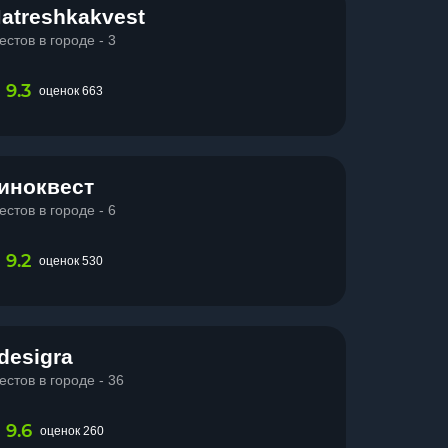
atreshkakvest
естов в городе - 3
9.3
оценок 663
иноквест
естов в городе - 6
9.2
оценок 530
desigra
естов в городе - 36
9.6
оценок 260