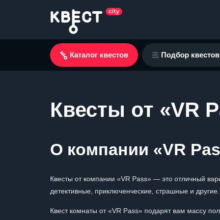
Каталог квестов
Подбор квестов
Квесты от «VR P
О компании «VR Pa
Квесты от компании «VR Pass» — это отличный вари
детективные, приключенческие, страшные и другие.
Квест комнаты от «VR Pass» подарят вам массу по