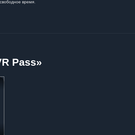
свободное время.
VR Pass»