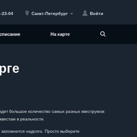
3-23-04
Санкт-Петербург
Войти
списание
На карте
рге
 ждет большое количество самых разных квеструмов:
квестам в реальности.
 запомнится надолго. Просто выберите