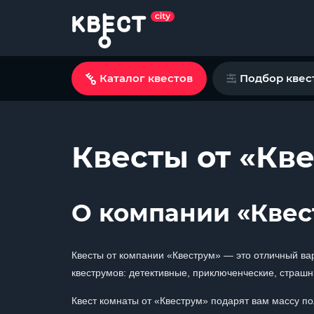
Каталог квестов
Подбор квес
Квесты от «Кв
О компании «Квес
Квесты от компании «Квеструм» — это отличный вар
квеструмов: детективные, приключенческие, страшн
Квест комнаты от «Квеструм» подарят вам массу п