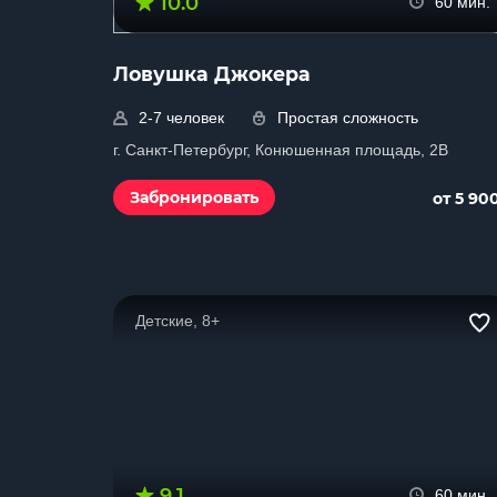
10.0
60 мин.
Ловушка Джокера
2-7 человек
Простая сложность
г. Санкт-Петербург, Конюшенная площадь, 2В
Забронировать
от 5 90
Детские, 8+
9.1
60 мин.