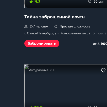
9.3
60 мин.
Тайна заброшенной почты
2-7 человек
Простая сложность
г. Санкт-Петербург, ул. Конюшенная пл., 2, B, пом. 9
Забронировать
от 4 90
Антуражные, 8+