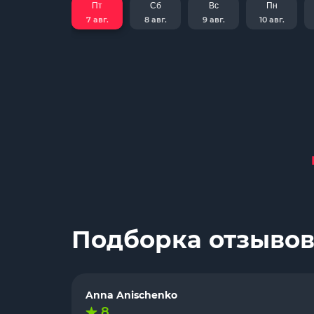
Пт
Сб
Вс
Пн
7 авг.
8 авг.
9 авг.
10 авг.
Подборка отзывов
Anna Anischenko
8