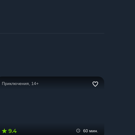
Приключения, 14+
9.4
60 мин.