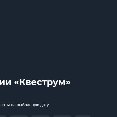
нии «Квеструм»
слоты на выбранную дату.