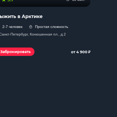
ыжить в Арктике
2-7 человек
Простая сложность
 Санкт-Петербург, Конюшенная пл., д.2
₽
Забронировать
от 4 900