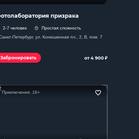
отолаборатория призрака
2-7 человек
Простая сложность
 Санкт-Петербург, ул. Конюшенная пл., 2, B, пом. 7
₽
Забронировать
от 4 900
Приключения, 16+