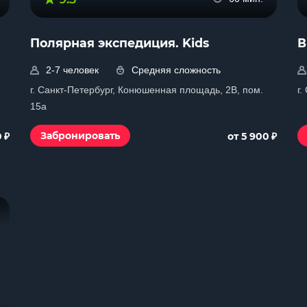
Полярная экспедиция. Kids
В
2-7 человек
Средняя сложность
г. Санкт-Петербург, Конюшенная площадь, 2В, пом.
г.
15а
₽
₽
Забронировать
0
от 5 900