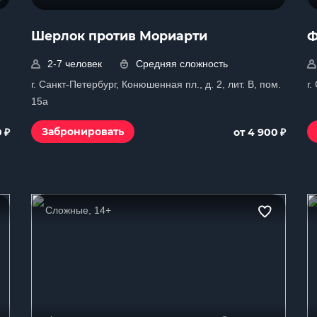
Шерлок против Мориарти
Ф
2-7 человек
Средняя сложность
г. Санкт-Петербург, Конюшенная пл., д. 2, лит. В, пом.
г.
15a
₽
₽
Забронировать
0
от 4 900
Сложные, 14+