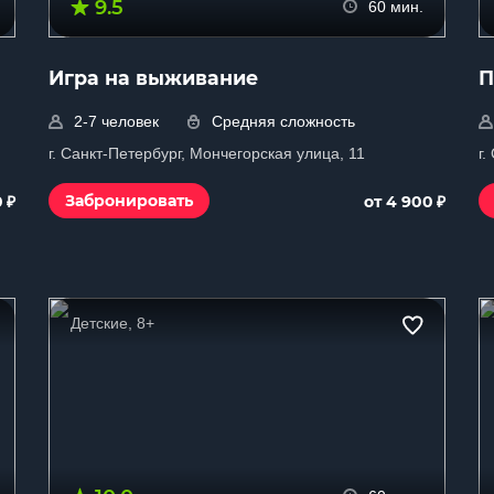
9.5
60 мин.
Игра на выживание
П
2-7 человек
Средняя сложность
г. Санкт-Петербург, Мончегорская улица, 11
г.
₽
₽
Забронировать
0
от 4 900
Детские, 8+