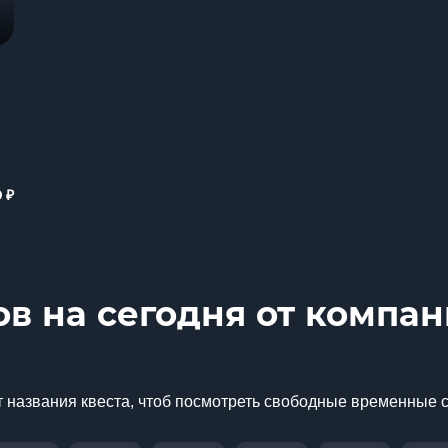
₽
0
ов на сегодня от компа
 названия квеста, чтоб посмотреть свободные временные 