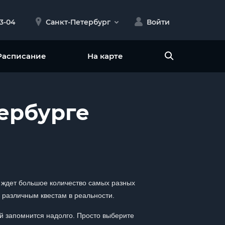
23-04
Санкт-Петербург
Войти
Расписание
На карте
тербурге
с ждет большое количество самых разных
 различным квестам в реальности.
й запомнится надолго. Просто выберите