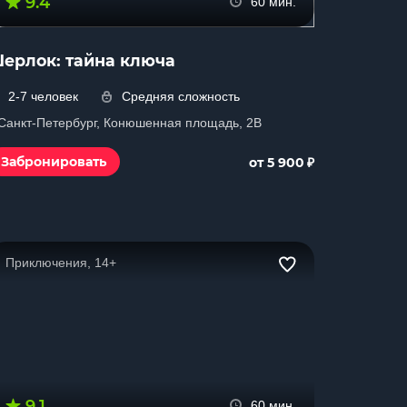
9.4
60 мин.
ерлок: тайна ключа
2-7 человек
Средняя сложность
. Санкт-Петербург, Конюшенная площадь, 2В
₽
Забронировать
от 5 900
Приключения, 14+
9.1
60 мин.