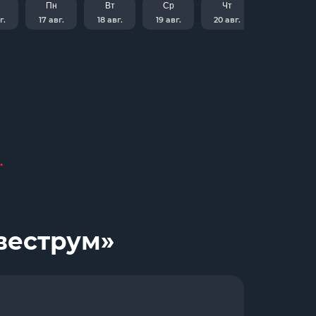
Пн
Вт
Ср
Чт
г.
17 авг.
18 авг.
19 авг.
20 авг.
.
веструм»