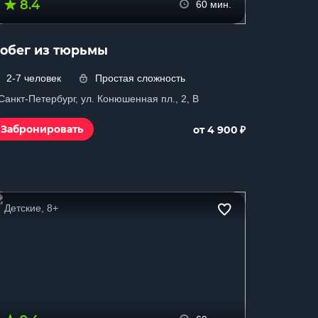
8.4
60 мин.
обег из тюрьмы
2-7 человек
Простая сложность
 Санкт-Петербург, ул. Конюшенная пл., 2, B
₽
Забронировать
от 4 900
Детские, 8+