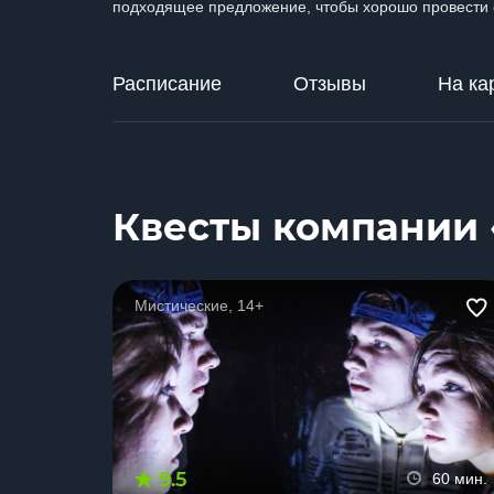
подходящее предложение, чтобы хорошо провести 
Расписание
Отзывы
На ка
Квесты компании 
Мистические, 14+
9.5
60 мин.