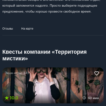
который запомнится надолго. Просто выберите подходящее
предложение, чтобы хорошо провести свободное время.
Отзывы
На карте
Квесты компании «Территория
мистики»
Экшн-игры, 14+
10.0
60 мин.