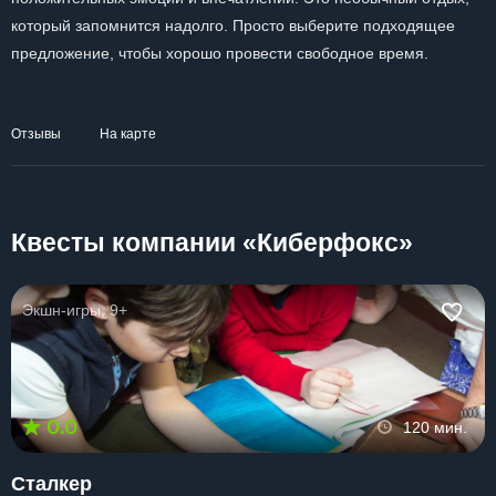
который запомнится надолго. Просто выберите подходящее
предложение, чтобы хорошо провести свободное время.
Отзывы
На карте
Квесты компании «Киберфокс»
Экшн-игры, 9+
0.0
120 мин.
Сталкер