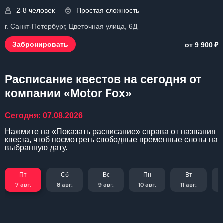
2-8 человек
Простая сложность
г. Санкт-Петербург, Цветочная улица, 6Д
₽
Забронировать
от 9 900
Расписание квестов на сегодня от
компании «Motor Fox»
Сегодня: 07.08.2026
Нажмите на «Показать расписание» справа от названия
квеста, чтоб посмотреть свободные временные слоты на
выбранную дату.
Пт
Сб
Вс
Пн
Вт
7 авг.
8 авг.
9 авг.
10 авг.
11 авг.