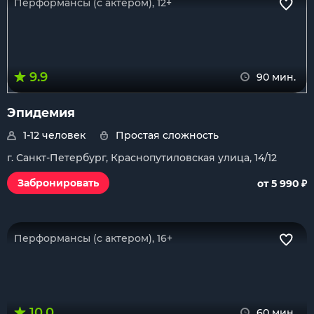
Перформансы (с актером), 12+
9.9
90 мин.
Эпидемия
1-12 человек
Простая сложность
г. Санкт-Петербург, Краснопутиловская улица, 14/12
₽
Забронировать
от 5 990
Перформансы (с актером), 16+
10.0
60 мин.