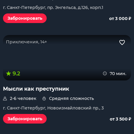
г. Санкт-Петербург, пр. Энгельса, д.126, корп.1
₽
Забронировать
от 3 000
Приключения, 14+
9.2
70 мин.
Мысли как преступник
2-6 человек
Средняя сложность
г. Санкт-Петербург, Новоизмайловский пр., 3
₽
Забронировать
от 3 500