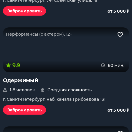
г. Санкт-Петербург, 7-я Советская улица, 16
₽
Забронировать
от 5 000
Перформансы (с актером), 12+
9.9
60 мин.
Одержимый
1-8 человек
Средняя сложность
г. Санкт-Петербург, наб. канала Грибоедова 131
₽
Забронировать
от 5 000