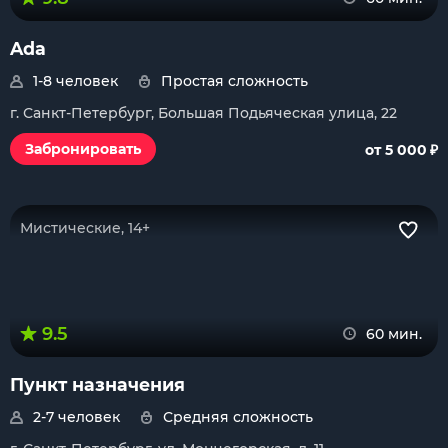
Ada
1-8 человек
Простая сложность
г. Санкт-Петербург, Большая Подьяческая улица, 22
₽
Забронировать
от 5 000
Мистические, 14+
9.5
60 мин.
Пункт назначения
2-7 человек
Средняя сложность