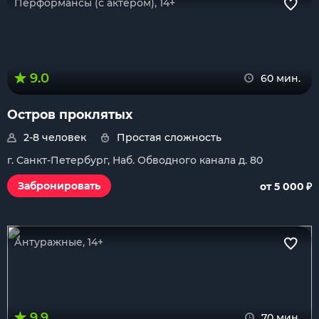
Перформансы (с актером), 14+
9.0
60 мин.
Остров проклятых
2-8 человек
Простая сложность
г. Санкт-Петербург, Наб. Обводного канала д. 80
₽
Забронировать
от 5 000
Антуражные, 14+
9.9
70 мин.