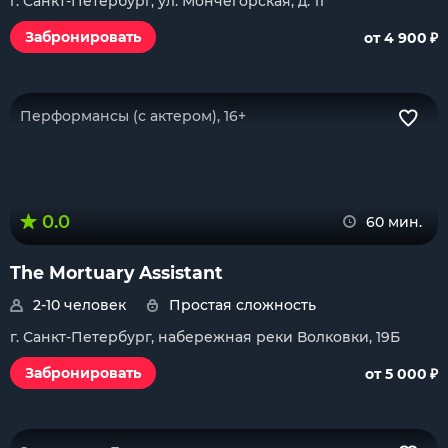
г. Санкт-Петербург, ул. Мончегорская, д. 11
₽
Забронировать
от 4 900
Перформансы (с актером), 16+
0.0
60 мин.
The Mortuary Assistant
2-10 человек
Простая сложность
г. Санкт-Петербург, набережная реки Волковки, 19Б
₽
Забронировать
от 5 000