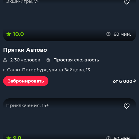
Экшн-игры, 7+
10.0
60 мин.
Прятки Автово
2-30 человек
Простая сложность
г. Санкт-Петербург, улица Зайцева, 13
₽
Забронировать
от 6 000
Приключения, 14+
9.8
60 мин.