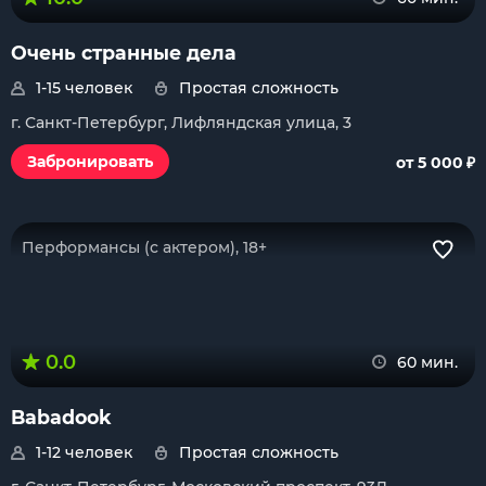
Очень странные дела
1-15 человек
Простая сложность
г. Санкт-Петербург, Лифляндская улица, 3
₽
Забронировать
от 5 000
Перформансы (с актером), 18+
0.0
60 мин.
Babadook
1-12 человек
Простая сложность