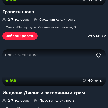
Гравити Фолз
2-7 человек
Средняя сложность
г. Санкт-Петербург, Соляной переулок, 8
₽
Забронировать
от 5 600
Приключения, 14+
9.8
60 мин.
Индиана Джонс и затерянный храм
2-7 человек
Простая сложность