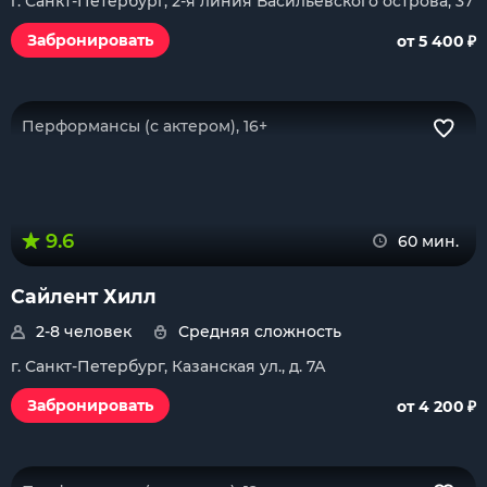
г. Санкт-Петербург, 2-я линия Васильевского острова, 37
₽
Забронировать
от 5 400
Перформансы (с актером), 16+
9.6
60 мин.
Сайлент Хилл
2-8 человек
Средняя сложность
г. Санкт-Петербург, Казанская ул., д. 7А
₽
Забронировать
от 4 200