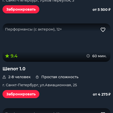
г. Санкт-Петербург, Урхов переулок, 3
₽
Забронировать
от 5 500
Перформансы (с актером), 12+
9.4
60 мин.
Шепот 1.0
2-8 человек
Простая сложность
г. Санкт-Петербург, ул.Авиационная, 25
₽
Забронировать
от 4 275