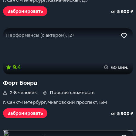
г. Санкт-Петербург, Казначейская, д.7
₽
Забронировать
от 5 600
Перформансы (с актером), 12+
9.4
60 мин.
Форт Боярд
2-8 человек
Простая сложность
г. Санкт-Петербург, Чкаловский проспект, 15М
₽
Забронировать
от 5 900