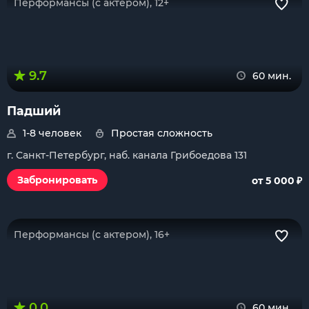
Перформансы (с актером), 12+
9.7
60 мин.
Падший
1-8 человек
Простая сложность
г. Санкт-Петербург, наб. канала Грибоедова 131
₽
Забронировать
от 5 000
Перформансы (с актером), 16+
0.0
60 мин.