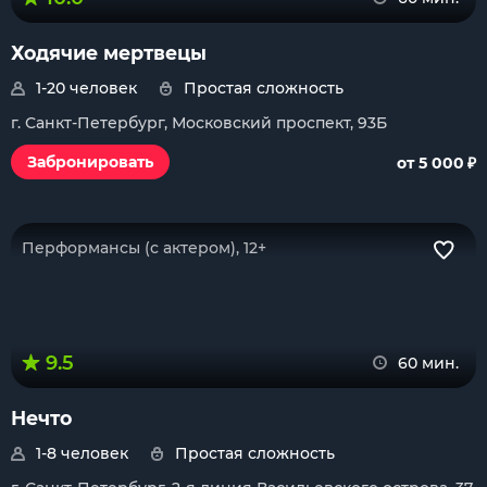
Ходячие мертвецы
1-20 человек
Простая сложность
г. Санкт-Петербург, Московский проспект, 93Б
₽
Забронировать
от 5 000
Перформансы (с актером), 12+
9.5
60 мин.
Нечто
1-8 человек
Простая сложность