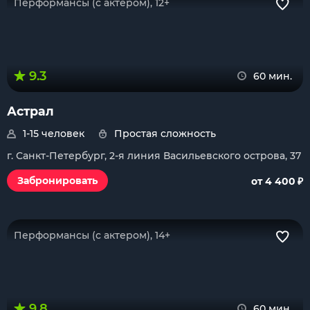
Перформансы (с актером), 12+
9.3
60 мин.
Астрал
1-15 человек
Простая сложность
г. Санкт-Петербург, 2-я линия Васильевского острова, 37
₽
Забронировать
от 4 400
Перформансы (с актером), 14+
9.8
60 мин.