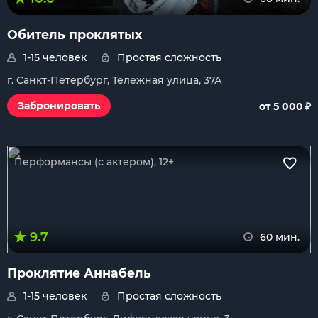
Обитель проклятых
1-15 человек
Простая сложность
г. Санкт-Петербург, Тележная улица, 37А
₽
Забронировать
от 5 000
Перформансы (с актером), 12+
9.7
60 мин.
Проклятие Аннабель
1-15 человек
Простая сложность