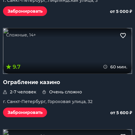
г. Санкт-Петербург, Лифляндская улица, 3
₽
Забронировать
от 5 000
Сложные, 14+
9.7
60 мин.
Ограбление казино
2-7 человек
Очень сложно
г. Санкт-Петербург, Гороховая улица, 32
₽
Забронировать
от 5 600