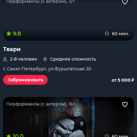
Перформансы (с актером), 12+
9.8
60 мин.
Твари
2-8 человек
Средняя сложность
г. Санкт-Петербург, ул.Фурштатская 20
₽
Забронировать
от 5 000
Перформансы (с актером), 16+
10.0
60 мин.