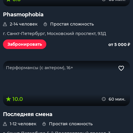
Phasmophobia
2-14 человек
Простая сложность
г. Санкт-Петербург, Московский проспект, 93Д
₽
Забронировать
от 5 000
Перформансы (с актером), 16+
10.0
60 мин.
Последняя смена
1-12 человек
Простая сложность