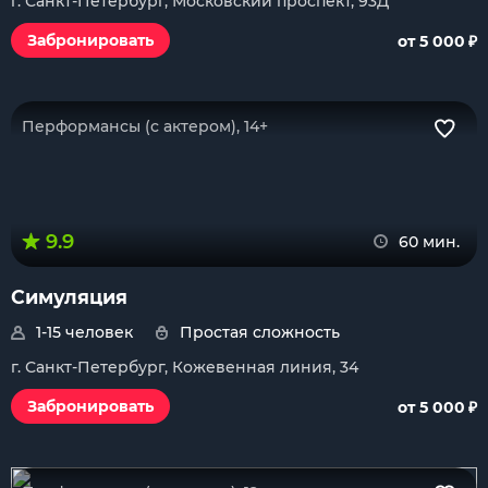
г. Санкт-Петербург, Московский проспект, 93Д
₽
Забронировать
от 5 000
Перформансы (с актером), 14+
9.9
60 мин.
Симуляция
1-15 человек
Простая сложность
г. Санкт-Петербург, Кожевенная линия, 34
₽
Забронировать
от 5 000