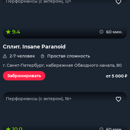
Перформансы (с актером), 12+
9.4
60 мин.
Сплит. Insane Paranoid
2-7 человек
Простая сложность
г. Санкт-Петербург, набережная Обводного канала, 80
₽
Забронировать
от 5 000
Перформансы (с актером), 16+
10.0
60 мин.