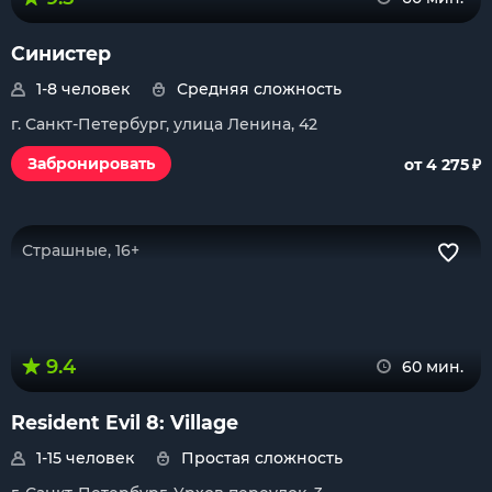
Синистер
1-8 человек
Средняя сложность
г. Санкт-Петербург, улица Ленина, 42
₽
Забронировать
от 4 275
Страшные, 16+
9.4
60 мин.
Resident Evil 8: Village
1-15 человек
Простая сложность