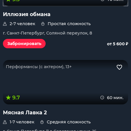
Иллюзия обмана
2-7 человек
Простая сложность
г. Санкт-Петербург, Соляной переулок, 8
₽
Забронировать
от 5 600
Перформансы (с актером), 13+
9.7
60 мин.
Мясная Лавка 2
1-7 человек
Средняя сложность