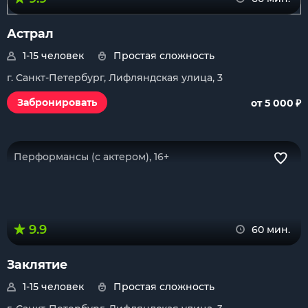
Астрал
1-15 человек
Простая сложность
г. Санкт-Петербург, Лифляндская улица, 3
₽
Забронировать
от 5 000
Перформансы (с актером), 16+
9.9
60 мин.
Заклятие
1-15 человек
Простая сложность