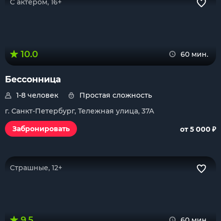
С актером, 16+
10.0
60 мин.
Бессонница
1-8 человек
Простая сложность
г. Санкт-Петербург, Тележная улица, 37А
₽
Забронировать
от 5 000
Страшные, 12+
9.5
60 мин.