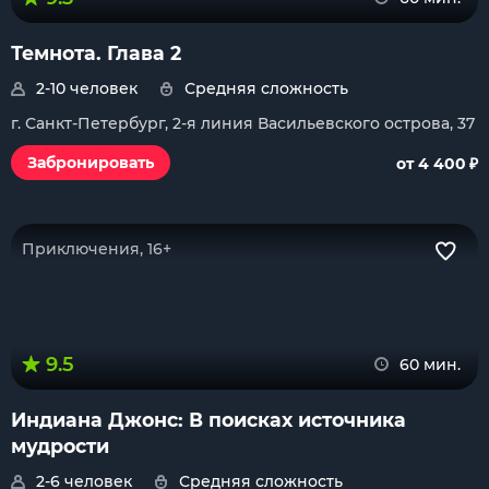
Темнота. Глава 2
2-10 человек
Средняя сложность
г. Санкт-Петербург, 2-я линия Васильевского острова, 37
₽
Забронировать
от 4 400
Приключения, 16+
9.5
60 мин.
Индиана Джонс: В поисках источника
мудрости
2-6 человек
Средняя сложность