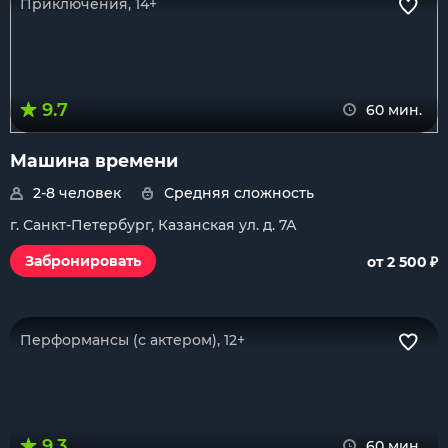
Приключения, 14+
9.7
60 мин.
Машина времени
2-8 человек
Средняя сложность
г. Санкт-Петербург, Казанская ул. д. 7А
₽
Забронировать
от 2 500
Перформансы (с актером), 12+
9.3
60 мин.