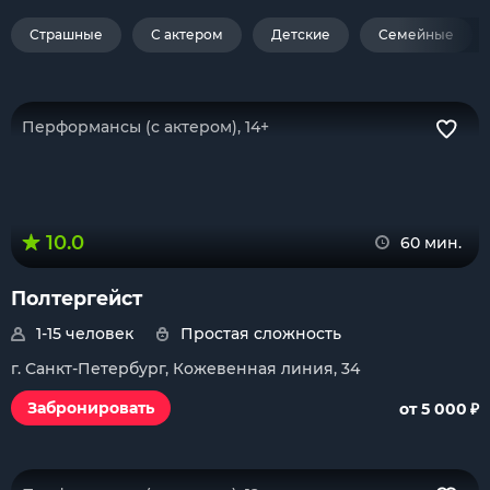
Страшные
С актером
Детские
Семейные
Перформансы (с актером), 14+
10.0
60 мин.
Полтергейст
1-15 человек
Простая сложность
г. Санкт-Петербург, Кожевенная линия, 34
₽
Забронировать
от 5 000