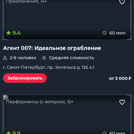
Приключения, 14+
9.4
60 мин.
Агент 007: Идеальное ограбление
2-6 человек
Средняя сложность
г. Санкт-Петербург, пр. Энгельса д. 126 к.1
₽
Забронировать
от 3 000
Перформансы (с актером), 12+
9.9
60 мин.