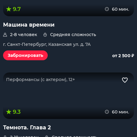
9.7
60 мин.
Машина времени
2-8 человек
Средняя сложность
г. Санкт-Петербург, Казанская ул. д. 7А
₽
Забронировать
от 2 500
Перформансы (с актером), 12+
9.3
60 мин.
Темнота. Глава 2