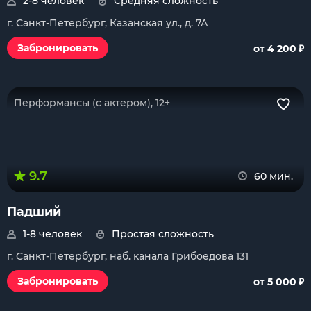
2-8 человек
Средняя сложность
г. Санкт-Петербург, Казанская ул., д. 7А
₽
Забронировать
от 4 200
Перформансы (с актером), 12+
9.7
60 мин.
Падший
1-8 человек
Простая сложность
г. Санкт-Петербург, наб. канала Грибоедова 131
₽
Забронировать
от 5 000