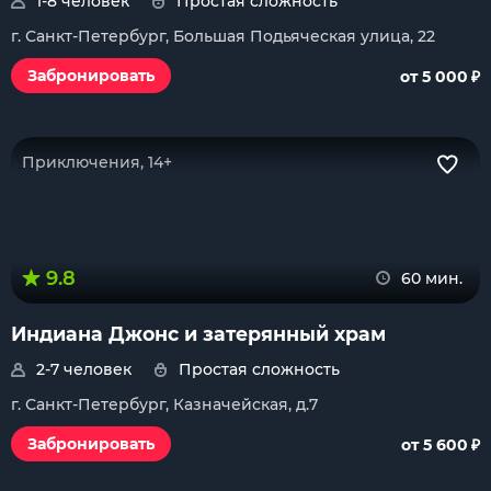
1-8 человек
Простая сложность
г. Санкт-Петербург, Большая Подьяческая улица, 22
₽
Забронировать
от 5 000
Приключения, 14+
9.8
60 мин.
Индиана Джонс и затерянный храм
2-7 человек
Простая сложность
г. Санкт-Петербург, Казначейская, д.7
₽
Забронировать
от 5 600