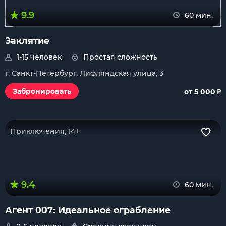
9.9
60 мин.
Заклятие
1-15 человек
Простая сложность
г. Санкт-Петербург, Лифляндская улица, 3
₽
Забронировать
от 5 000
Приключения, 14+
9.4
60 мин.
Агент 007: Идеальное ограбление