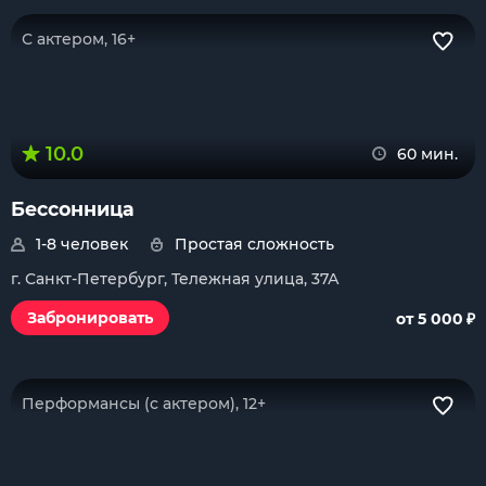
С актером, 16+
10.0
60 мин.
Бессонница
1-8 человек
Простая сложность
г. Санкт-Петербург, Тележная улица, 37А
₽
Забронировать
от 5 000
Перформансы (с актером), 12+