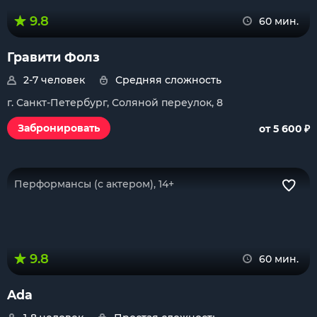
9.8
60 мин.
Гравити Фолз
2-7 человек
Средняя сложность
г. Санкт-Петербург, Соляной переулок, 8
₽
Забронировать
от 5 600
Перформансы (с актером), 14+
9.8
60 мин.
Ada