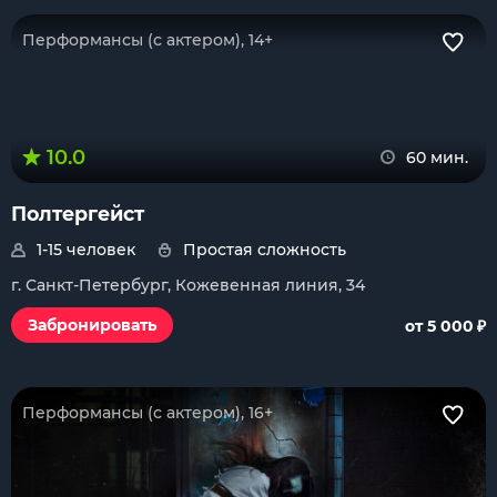
Перформансы (с актером), 14+
10.0
60 мин.
Полтергейст
1-15 человек
Простая сложность
г. Санкт-Петербург, Кожевенная линия, 34
₽
Забронировать
от 5 000
Перформансы (с актером), 16+