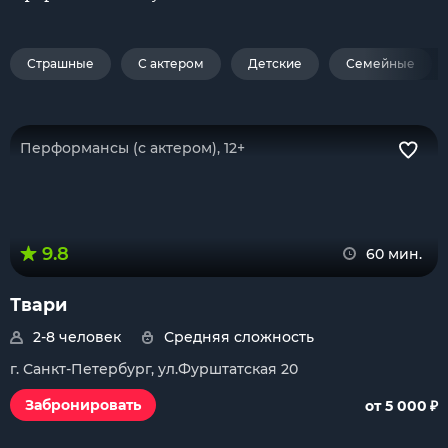
Страшные
С актером
Детские
Семейные
Перформансы (с актером), 12+
9.8
60 мин.
Твари
2-8 человек
Средняя сложность
г. Санкт-Петербург, ул.Фурштатская 20
₽
Забронировать
от 5 000