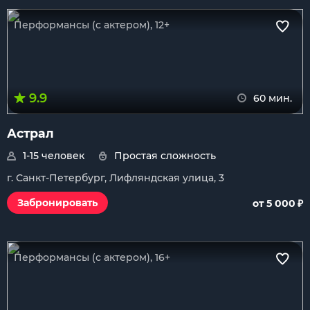
Перформансы (с актером), 12+
9.9
60 мин.
Астрал
1-15 человек
Простая сложность
г. Санкт-Петербург, Лифляндская улица, 3
₽
Забронировать
от 5 000
Перформансы (с актером), 16+