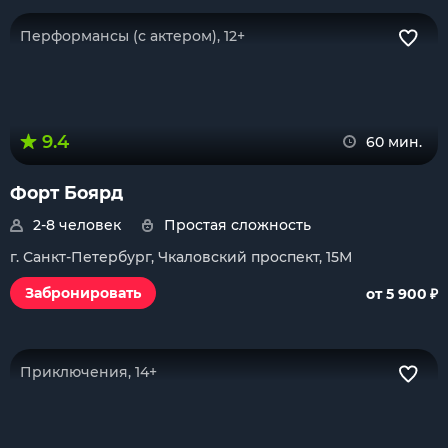
Перформансы (с актером), 12+
9.4
60 мин.
Форт Боярд
2-8 человек
Простая сложность
г. Санкт-Петербург, Чкаловский проспект, 15М
₽
Забронировать
от 5 900
Приключения, 14+