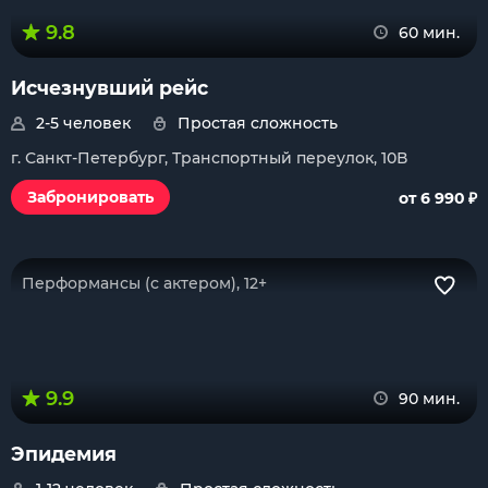
9.8
60 мин.
Исчезнувший рейс
2-5 человек
Простая сложность
г. Санкт-Петербург, Транспортный переулок, 10В
₽
Забронировать
от 6 990
Перформансы (с актером), 12+
9.9
90 мин.
Эпидемия