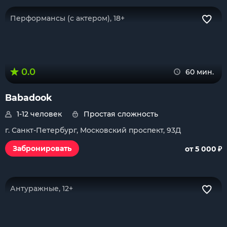
Перформансы (с актером), 18+
0.0
60 мин.
Babadook
1-12 человек
Простая сложность
г. Санкт-Петербург, Московский проспект, 93Д
₽
Забронировать
от 5 000
Антуражные, 12+