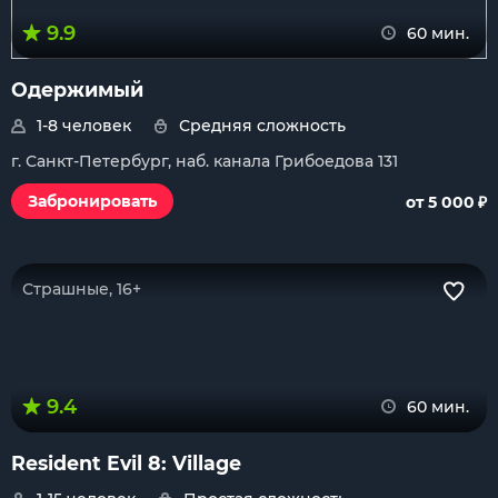
9.9
60 мин.
Одержимый
1-8 человек
Средняя сложность
г. Санкт-Петербург, наб. канала Грибоедова 131
₽
Забронировать
от 5 000
Страшные, 16+
9.4
60 мин.
Resident Evil 8: Village