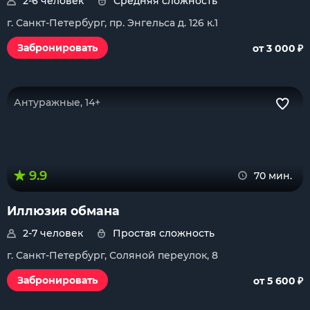
2-6 человек
Средняя сложность
г. Санкт-Петербург, пр. Энгельса д. 126 к.1
₽
Забронировать
от 3 000
Антуражные, 14+
9.9
70 мин.
Иллюзия обмана
2-7 человек
Простая сложность
г. Санкт-Петербург, Соляной переулок, 8
₽
Забронировать
от 5 600