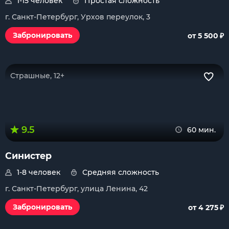
1-15 человек
Простая сложность
г. Санкт-Петербург, Урхов переулок, 3
₽
Забронировать
от 5 500
Страшные, 12+
9.5
60 мин.
Синистер
1-8 человек
Средняя сложность
г. Санкт-Петербург, улица Ленина, 42
₽
Забронировать
от 4 275