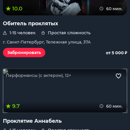
10.0
60 мин.
Обитель проклятых
1-15 человек
Простая сложность
г. Санкт-Петербург, Тележная улица, 37А
₽
Забронировать
от 5 000
Перформансы (с актером), 12+
9.7
60 мин.
Проклятие Аннабель