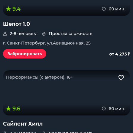
9.4
60 мин.
Шепот 1.0
2-8 человек
Простая сложность
г. Санкт-Петербург, ул.Авиационная, 25
₽
Забронировать
от 4 275
Перформансы (с актером), 16+
9.6
60 мин.
Сайлент Хилл