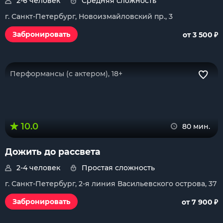
2-6 человек
Средняя сложность
г. Санкт-Петербург, Новоизмайловский пр., 3
₽
Забронировать
от 3 500
Перформансы (с актером), 18+
10.0
80 мин.
Дожить до рассвета
2-4 человек
Простая сложность
г. Санкт-Петербург, 2-я линия Васильевского острова, 37
₽
Забронировать
от 7 900