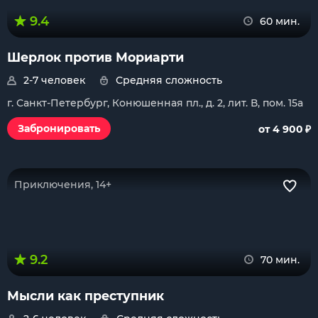
9.4
60 мин.
Шерлок против Мориарти
2-7 человек
Средняя сложность
г. Санкт-Петербург, Конюшенная пл., д. 2, лит. В, пом. 15a
₽
Забронировать
от 4 900
Приключения, 14+
9.2
70 мин.
Мысли как преступник