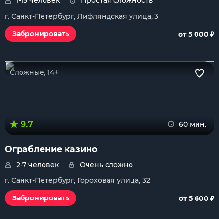
1-15 человек
Простая сложность
г. Санкт-Петербург, Лифляндская улица, 3
₽
Забронировать
от 5 000
Сложные, 14+
9.7
60 мин.
Ограбление казино
2-7 человек
Очень сложно
г. Санкт-Петербург, Гороховая улица, 32
₽
Забронировать
от 5 600