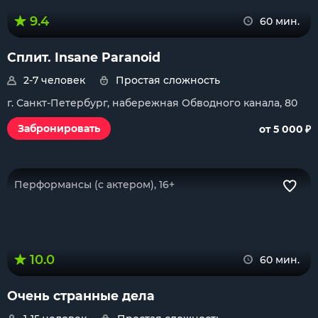
9.4
60 мин.
Сплит. Insane Paranoid
2-7 человек
Простая сложность
г. Санкт-Петербург, набережная Обводного канала, 80
₽
Забронировать
от 5 000
Перформансы (с актером), 16+
10.0
60 мин.
Очень странные дела