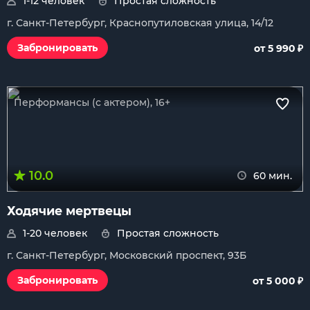
1-12 человек
Простая сложность
г. Санкт-Петербург, Краснопутиловская улица, 14/12
₽
Забронировать
от 5 990
Перформансы (с актером), 16+
10.0
60 мин.
Ходячие мертвецы
1-20 человек
Простая сложность
г. Санкт-Петербург, Московский проспект, 93Б
₽
Забронировать
от 5 000