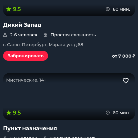
9.5
60 мин.
Дикий Запад
2-6 человек
Простая сложность
г. Санкт-Петербург, Марата ул. д.68
₽
Забронировать
от 7 000
Мистические, 14+
9.5
60 мин.
Пункт назначения