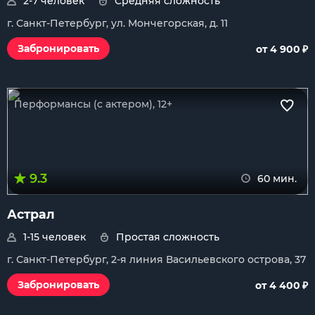
2-7 человек
Средняя сложность
г. Санкт-Петербург, ул. Мончегорская, д. 11
₽
Забронировать
от 4 900
Перформансы (с актером), 12+
9.3
60 мин.
Астрал
1-15 человек
Простая сложность
г. Санкт-Петербург, 2-я линия Васильевского острова, 37
₽
Забронировать
от 4 400