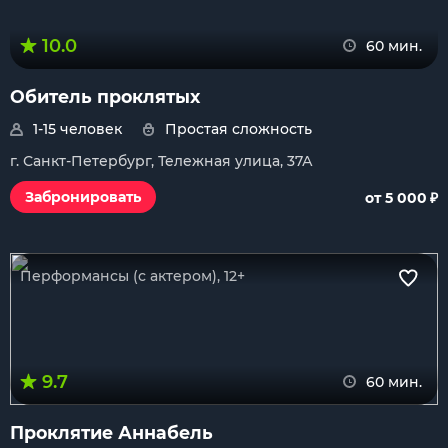
10.0
60 мин.
Обитель проклятых
1-15 человек
Простая сложность
г. Санкт-Петербург, Тележная улица, 37А
₽
Забронировать
от 5 000
Перформансы (с актером), 12+
9.7
60 мин.
Проклятие Аннабель