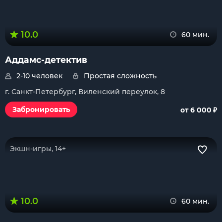
10.0
60 мин.
Аддамс-детектив
2-10 человек
Простая сложность
г. Санкт-Петербург, Виленский переулок, 8
₽
Забронировать
от 6 000
Экшн-игры, 14+
10.0
60 мин.