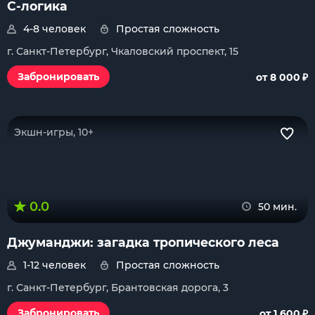
С-логика
4-8 человек
Простая сложность
г. Санкт-Петербург, Чкаловский проспект, 15
₽
Забронировать
от 8 000
Экшн-игры, 10+
0.0
50 мин.
Джуманджи: загадка тропического леса
1-12 человек
Простая сложность
г. Санкт-Петербург, Брантовская дорога, 3
₽
Забронировать
от 1 600