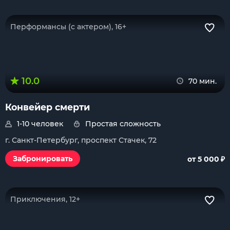
Перформансы (с актером), 16+
10.0
70 мин.
Конвейер смерти
1-10 человек
Простая сложность
г. Санкт-Петербург, проспект Стачек, 72
₽
Забронировать
от 5 000
Приключения, 12+