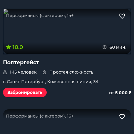
Перформансы (с актером), 14+
10.0
60 мин.
Полтергейст
1-15 человек
Простая сложность
г. Санкт-Петербург, Кожевенная линия, 34
₽
Забронировать
от 5 000
Перформансы (с актером), 16+