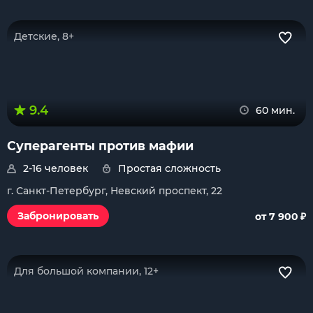
Детские, 8+
9.4
60 мин.
Суперагенты против мафии
2-16 человек
Простая сложность
г. Санкт-Петербург, Невский проспект, 22
₽
Забронировать
от 7 900
Для большой компании, 12+