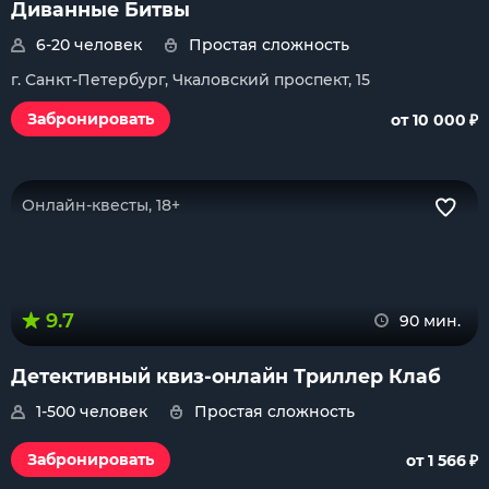
Диванные Битвы
6-20 человек
Простая сложность
г. Санкт-Петербург, Чкаловский проспект, 15
₽
Забронировать
от 10 000
Онлайн-квесты, 18+
9.7
90 мин.
Детективный квиз-онлайн Триллер Клаб
1-500 человек
Простая сложность
₽
Забронировать
от 1 566