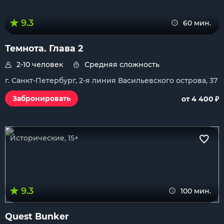
9.3
60 мин.
Темнота. Глава 2
2-10 человек
Средняя сложность
г. Санкт-Петербург, 2-я линия Васильевского острова, 37
₽
Забронировать
от 4 400
Исторические, 15+
9.3
100 мин.
Quest Bunker