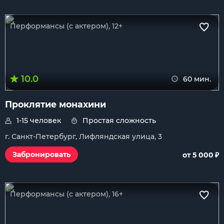
Перформансы (с актером), 12+
10.0
60 мин.
Проклятие монахини
1-15 человек
Простая сложность
г. Санкт-Петербург, Лифляндская улица, 3
₽
Забронировать
от 5 000
Перформансы (с актером), 16+