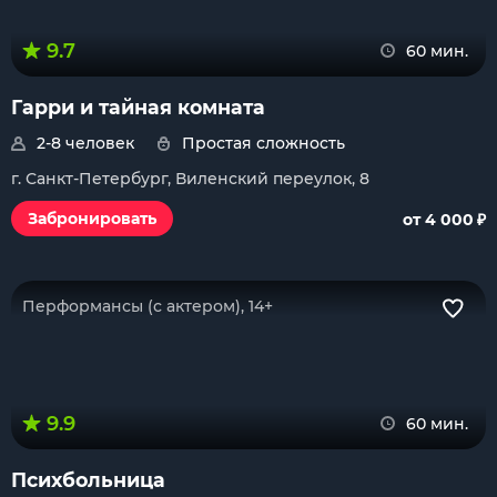
9.7
60 мин.
Гарри и тайная комната
2-8 человек
Простая сложность
г. Санкт-Петербург, Виленский переулок, 8
₽
Забронировать
от 4 000
Перформансы (с актером), 14+
9.9
60 мин.
Психбольница