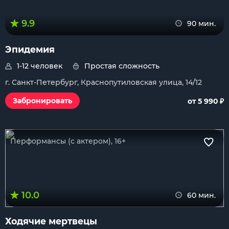
9.9
90 мин.
Эпидемия
1-12 человек
Простая сложность
г. Санкт-Петербург, Краснопутиловская улица, 14/12
₽
Забронировать
от 5 990
Перформансы (с актером), 16+
10.0
60 мин.
Ходячие мертвецы