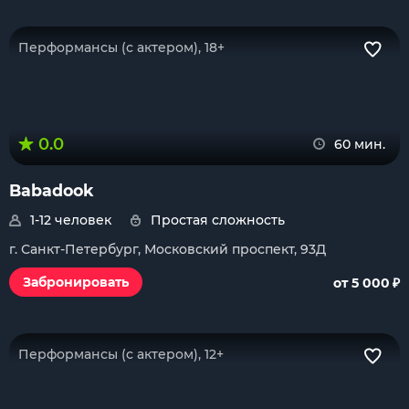
Перформансы (с актером), 18+
0.0
60 мин.
Babadook
1-12 человек
Простая сложность
г. Санкт-Петербург, Московский проспект, 93Д
₽
Забронировать
от 5 000
Перформансы (с актером), 12+