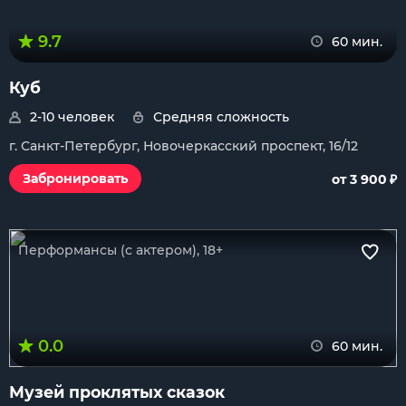
9.7
60 мин.
Куб
2-10 человек
Средняя сложность
г. Санкт-Петербург, Новочеркасский проспект, 16/12
₽
Забронировать
от 3 900
Перформансы (с актером), 18+
0.0
60 мин.
Музей проклятых сказок