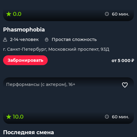
0.0
60 мин.
Phasmophobia
2-14 человек
Простая сложность
г. Санкт-Петербург, Московский проспект, 93Д
₽
Забронировать
от 5 000
Перформансы (с актером), 16+
10.0
60 мин.
Последняя смена