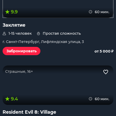
9.9
60 мин.
Заклятие
1-15 человек
Простая сложность
г. Санкт-Петербург, Лифляндская улица, 3
₽
Забронировать
от 5 000
Страшные, 16+
9.4
60 мин.
Resident Evil 8: Village