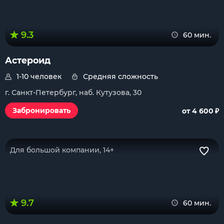
9.3
60 мин.
Астероид
1-10 человек
Средняя сложность
г. Санкт-Петербург, наб. Кутузова, 30
₽
Забронировать
от 4 600
Для большой компании, 14+
9.7
60 мин.