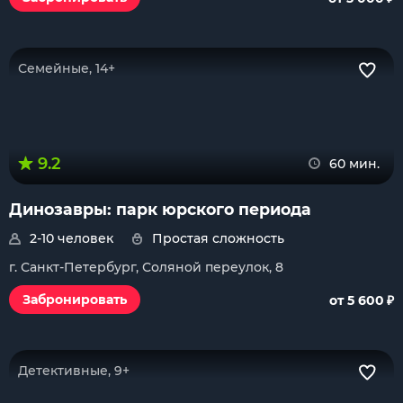
Семейные, 14+
9.2
60 мин.
Динозавры: парк юрского периода
2-10 человек
Простая сложность
г. Санкт-Петербург, Соляной переулок, 8
₽
Забронировать
от 5 600
Детективные, 9+