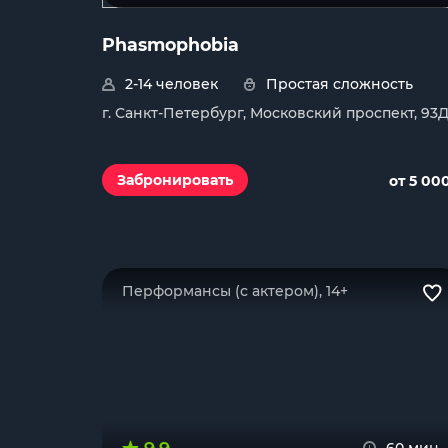
Phasmophobia
2-14 человек
Простая сложность
г. Санкт-Петербург, Московский проспект, 93
Забронировать
от 5 00
Перформансы (с актером), 14+