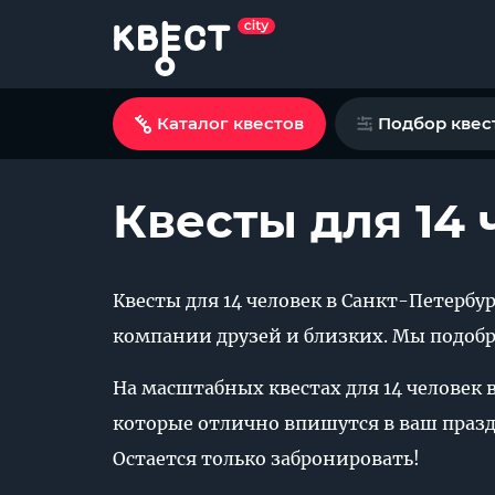
Каталог квестов
Подбор квес
Квесты для 14 
Квесты для 14 человек в Санкт-Петербу
компании друзей и близких. Мы подобра
На масштабных квестах для 14 человек 
которые отлично впишутся в ваш праздн
Остается только забронировать!