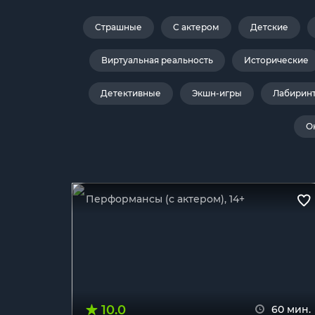
Страшные
С актером
Детские
Виртуальная реальность
Исторические
Детективные
Экшн-игры
Лабирин
О
Перформансы (с актером), 14+
10.0
60 мин.