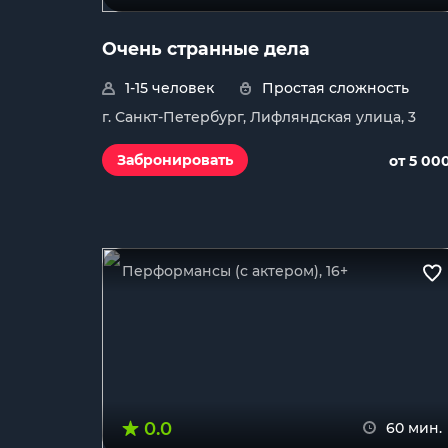
Очень странные дела
1-15 человек
Простая сложность
г. Санкт-Петербург, Лифляндская улица, 3
Забронировать
от 5 00
Перформансы (с актером), 16+
0.0
60 мин.