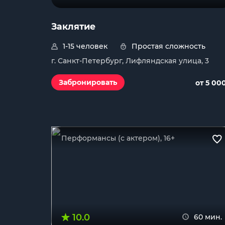
Заклятие
1-15 человек
Простая сложность
г. Санкт-Петербург, Лифляндская улица, 3
Забронировать
от 5 00
Перформансы (с актером), 16+
10.0
60 мин.