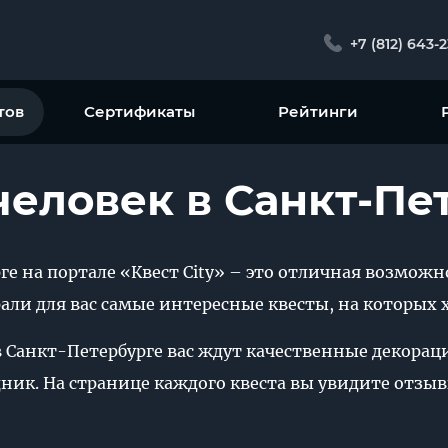
+7 (812) 643-
тов
Сертификаты
Рейтинги
человек в Санкт-Пе
рге на портале «Квест City» – это отличная возмож
ли для вас самые интересные квесты, на которых х
в Санкт-Петербурге вас ждут качественные декорац
ик. На странице каждого квеста вы увидите отзывы