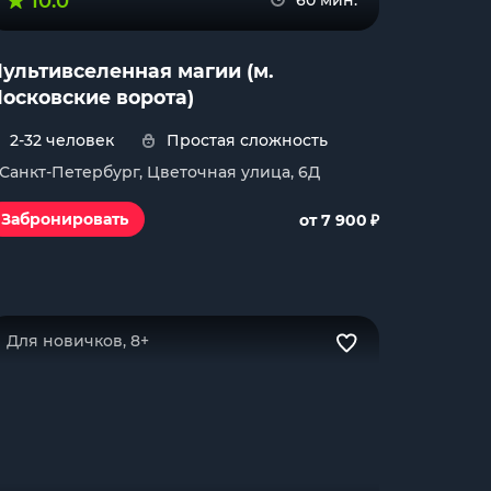
10.0
60 мин.
ультивселенная магии (м.
осковские ворота)
2-32 человек
Простая сложность
. Санкт-Петербург, Цветочная улица, 6Д
₽
Забронировать
от 7 900
Для новичков, 8+