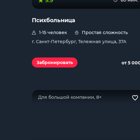
9.9
60 мин.
Психбольница
1-15 человек
Простая сложность
г. Санкт-Петербург, Тележная улица, 37А
Забронировать
от 5 00
Для большой компании, 8+