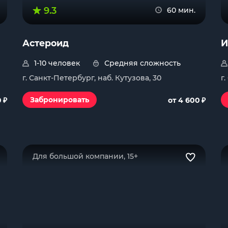
9.3
60 мин.
Астероид
И
1-10 человек
Средняя сложность
г. Санкт-Петербург, наб. Кутузова, 30
г
₽
₽
Забронировать
0
от 4 600
Для большой компании, 15+