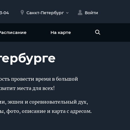
23-04
Санкт-Петербург
Войти
Расписание
На карте
тербурге
ность провести время в большой
ватит места для всех!
ии, экшен и соревновательный дух,
, фото, описание и карта с адресом.