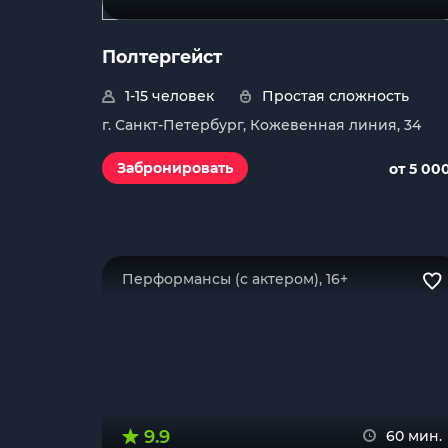
Полтергейст
1-15 человек
Простая сложность
г. Санкт-Петербург, Кожевенная линия, 34
Забронировать
от 5 00
Перформансы (с актером), 16+
9.9
60 мин.