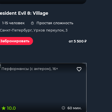
esident Evil 8: Village
1-15 человек
Простая сложность
. Санкт-Петербург, Урхов переулок, 3
₽
Забронировать
от 5 500
Перформансы (с актером), 16+
10.0
60 мин.