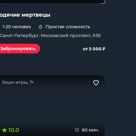
одячие мертвецы
1-20 человек
Простая сложность
. Санкт-Петербург, Московский проспект, 93Б
₽
Забронировать
от 5 000
Экшн-игры, 7+
10.0
60 мин.