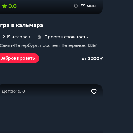
0.0
55 мин.
гра в кальмара
2-15 человек
Простая сложность
. Санкт-Петербург, проспект Ветеранов, 133к1
₽
Забронировать
от 5 500
Детские, 8+