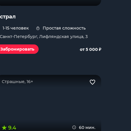
страл
1-15 человек
Простая сложность
. Санкт-Петербург, Лифляндская улица, 3
₽
Забронировать
от 5 000
Страшные, 16+
9.4
60 мин.