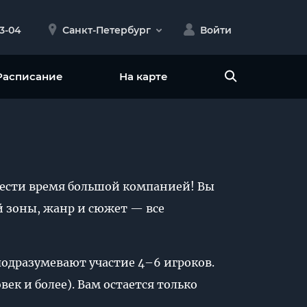
23-04
Санкт-Петербург
Войти
Расписание
На карте
овести время большой компанией! Вы
й зоны, жанр и сюжет — все
 подразумевают участие 4–6 игроков.
ек и более). Вам остается только