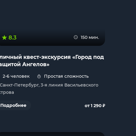
8.3
150 мин.
личный квест-экскурсия «Город под
ащитой Ангелов»
2-6 человек
Простая сложность
. Санкт-Петербург, 3-я линия Васильевского
строва
₽
Подробнее
от 1 290