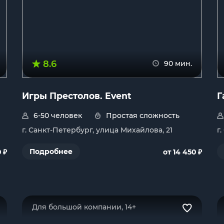
8.6
90 мин.
Игры Престолов. Event
Г
6-50 человек
Простая сложность
г. Санкт-Петербург, улица Михайлова, 21
г
₽
₽
Подробнее
0
от 14 450
Для большой компании, 14+