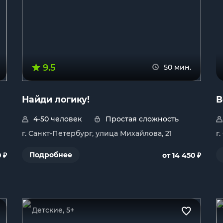
9.5
50 мин.
Найди логику!
В
4-50 человек
Простая сложность
г. Санкт-Петербург, улица Михайлова, 21
г
₽
₽
Подробнее
0
от 14 450
Детские, 5+