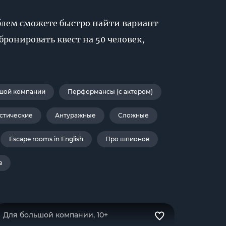
облем сможете быстро найти вариант
ронировать квест на 50 человек,
шой компании
Перформансы (с актером)
стические
Антуражные
Сложные
Escape rooms in English
Про шпионов
в
Для большой компании, 10+