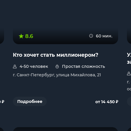
8.6
60 мин.
Кто хочет стать миллионером?
У
з
4-50 человек
Простая сложность
г. Санкт-Петербург, улица Михайлова, 21
г
о
₽
₽
Подробнее
0
от 14 450