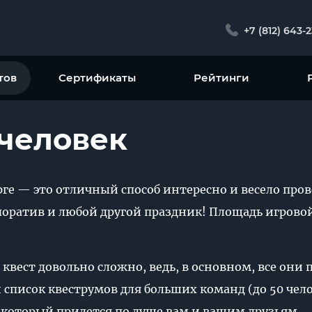
+7 (812) 643-
тов
Сертификаты
Рейтинги
 человек
урге — это отличный способ интересно и весело пр
оратив и любой другой праздник! Площадь игрово
 квест довольно сложно, ведь, в основном, все они
список квеструмов для больших команд (до 50 челов
который придется по душе вам и вашим друзьям.