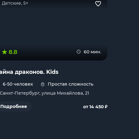
Детские, 5+
8.8
60 мин.
айна драконов. Kids
6-50 человек
Простая сложность
. Санкт-Петербург, улица Михайлова, 21
₽
Подробнее
от 14 450