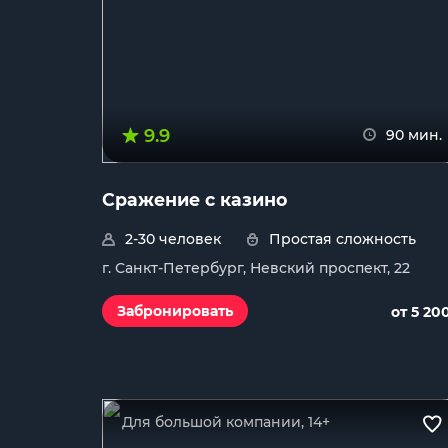
9.9
90 мин.
Сражение с казино
2-30 человек
Простая сложность
г. Санкт-Петербург, Невский проспект, 22
Забронировать
от 5 20
Для большой компании, 14+