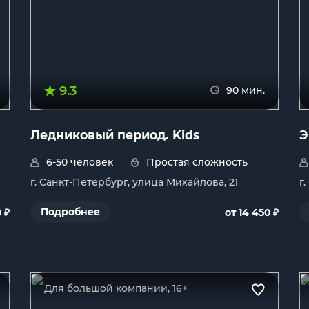
9.3
90 мин.
Ледниковый период. Kids
Э
6-50 человек
Простая сложность
г. Санкт-Петербург, улица Михайлова, 21
г
₽
₽
Подробнее
0
от 14 450
Для большой компании, 16+