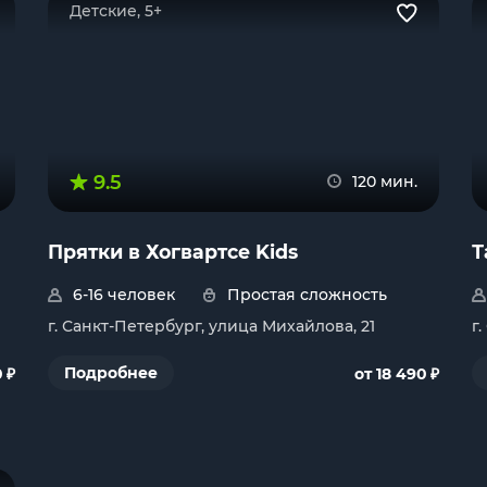
Детские, 5+
9.5
120 мин.
Прятки в Хогвартсе Kids
Т
6-16 человек
Простая сложность
г. Санкт-Петербург, улица Михайлова, 21
г
₽
₽
Подробнее
0
от 18 490