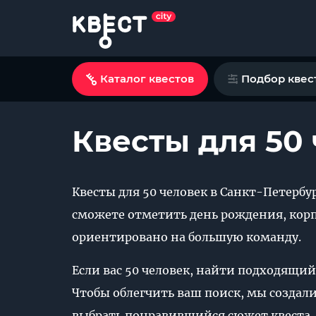
Каталог квестов
Подбор квес
Квесты для 50
Квесты для 50 человек в Санкт-Петерб
сможете отметить день рождения, корп
ориентировано на большую команду.
Если вас 50 человек, найти подходящий
Чтобы облегчить ваш поиск, мы создали 
выбрать понравившийся сюжет квеста, 