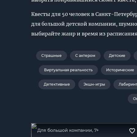
Квесты для 50 человек в Санкт-Петерб
для большой детской компании, шумног
выбирайте жанр и время из расписания
Страшные
С актером
Детские
Виртуальная реальность
Исторические
Детективные
Экшн-игры
Лабирин
О
Для большой компании, 7+