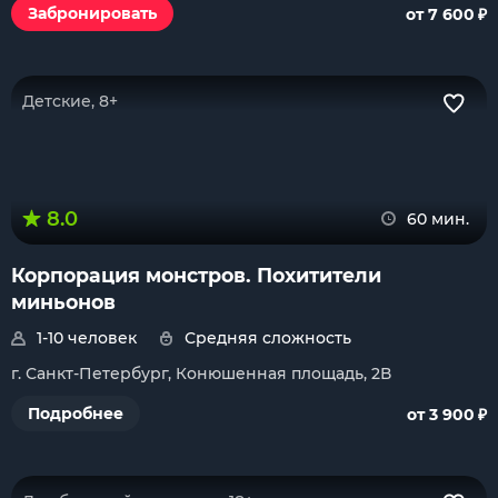
₽
Забронировать
от 7 600
Детские, 8+
8.0
60 мин.
Корпорация монстров. Похитители
миньонов
1-10 человек
Средняя сложность
г. Санкт-Петербург, Конюшенная площадь, 2В
₽
Подробнее
от 3 900