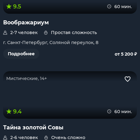
9.5
60 мин.
Воображариум
2-7 человек
Простая сложность
г. Санкт-Петербург, Соляной переулок, 8
₽
Подробнее
от 5 200
Мистические, 14+
9.4
60 мин.
Тайна золотой Совы
2-6 человек
Очень сложно