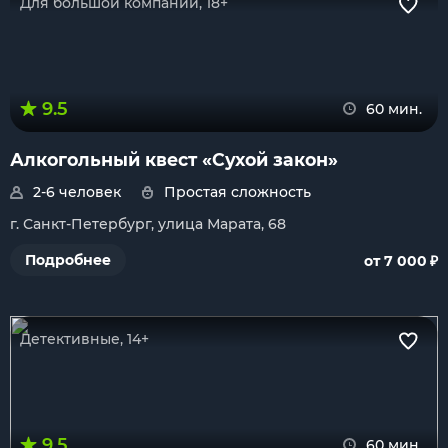
Для большой компании, 18+
9.5
60 мин.
Алкогольный квест «Сухой закон»
2-6 человек
Простая сложность
г. Санкт-Петербург, улица Марата, 68
₽
Подробнее
от 7 000
Детективные, 14+
9.5
60 мин.