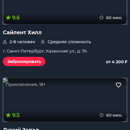
9.6
60 мин.
Сайлент Хилл
2-8 человек
Средняя сложность
г. Санкт-Петербург, Казанская ул., д. 7А
₽
Забронировать
от 4 200
Приключения, 18+
9.5
60 мин.
Дикий Запад