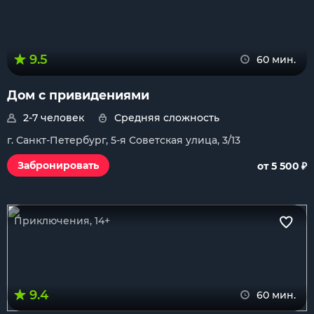
9.5
60 мин.
Дом с привидениями
2-7 человек
Средняя сложность
г. Санкт-Петербург, 5-я Советская улица, 3/13
₽
Забронировать
от 5 500
Приключения, 14+
9.4
60 мин.