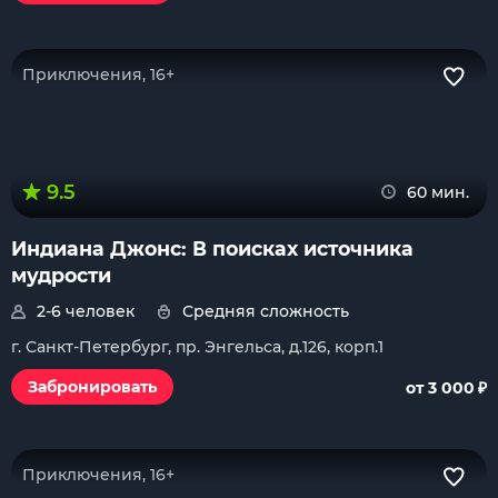
Приключения, 16+
9.5
60 мин.
Индиана Джонс: В поисках источника
мудрости
2-6 человек
Средняя сложность
г. Санкт-Петербург, пр. Энгельса, д.126, корп.1
₽
Забронировать
от 3 000
Приключения, 16+