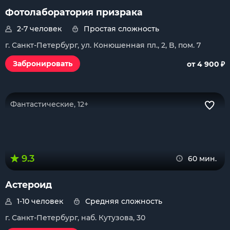
Фотолаборатория призрака
2-7 человек
Простая сложность
г. Санкт-Петербург, ул. Конюшенная пл., 2, B, пом. 7
₽
Забронировать
от 4 900
Фантастические, 12+
9.3
60 мин.
Астероид
1-10 человек
Средняя сложность
г. Санкт-Петербург, наб. Кутузова, 30