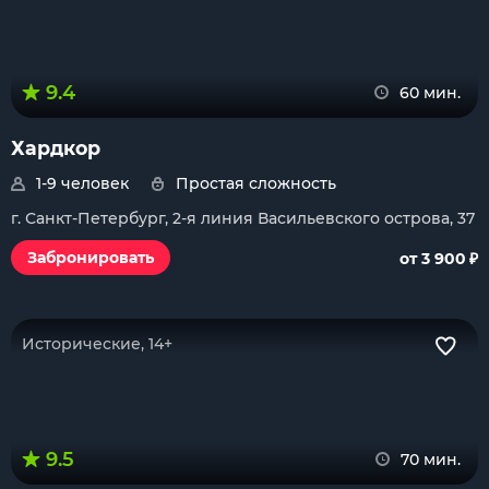
9.4
60 мин.
Хардкор
1-9 человек
Простая сложность
г. Санкт-Петербург, 2-я линия Васильевского острова, 37
₽
Забронировать
от 3 900
Исторические, 14+
9.5
70 мин.