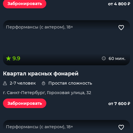
₽
Забронировать
от 4 800
Перформансы (с актером), 18+
9.9
60 мин.
Квартал красных фонарей
2-7 человек
Простая сложность
г. Санкт-Петербург, Гороховая улица, 32
₽
Забронировать
от 7 600
Перформансы (с актером), 18+