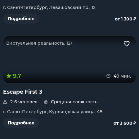
г. Санкт-Петербург, Левашовский пр., 12
₽
Подробнее
от 1 300
Виртуальная реальность, 12+
9.7
40 мин.
Escape First 3
2-6 человек
Средняя сложность
г. Санкт-Петербург, Курляндская улица, 48
₽
Подробнее
от 3 600