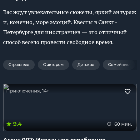
Вас ждут увлекательные сюжеты, яркий антураж
и, конечно, море эмоций. Квесты в Санкт-
Петербурге для иностранцев — это отличный
способ весело провести свободное время.
Страшные
С актером
Детские
Семейные
Приключения, 14+
9.4
60 мин.
Агент 007: Идеальное ограбление