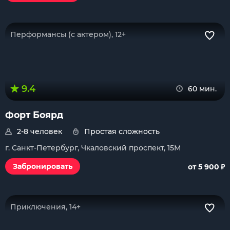
Перформансы (с актером), 12+
9.4
60 мин.
Форт Боярд
2-8 человек
Простая сложность
г. Санкт-Петербург, Чкаловский проспект, 15М
₽
Забронировать
от 5 900
Приключения, 14+