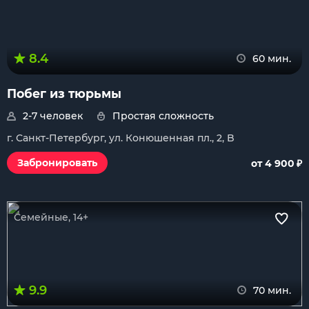
8.4
60 мин.
Побег из тюрьмы
2-7 человек
Простая сложность
г. Санкт-Петербург, ул. Конюшенная пл., 2, B
₽
Забронировать
от 4 900
Семейные, 14+
9.9
70 мин.