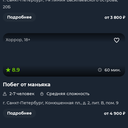
г. Санкт-Петербург, 1-я линия Васильевского острова,
20Б
₽
Подробнее
от 3 800
Хоррор, 18+
8.9
60 мин.
Побег от маньяка
2-7 человек
Средняя сложность
г. Санкт-Петербург, Конюшенная пл., д. 2, лит. В, пом. 9
₽
Подробнее
от 4 900