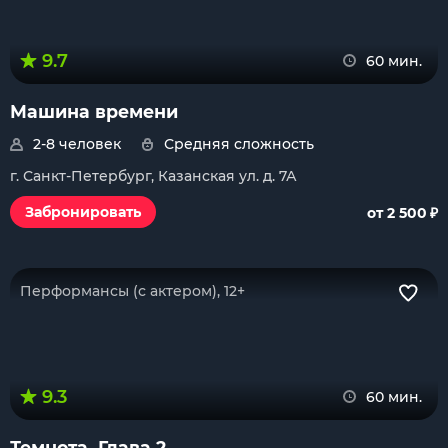
9.7
60 мин.
Машина времени
2-8 человек
Средняя сложность
г. Санкт-Петербург, Казанская ул. д. 7А
₽
Забронировать
от 2 500
Перформансы (с актером), 12+
9.3
60 мин.
Темнота. Глава 2