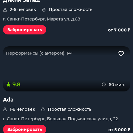
2-6 человек
Простая сложность
г. Санкт-Петербург, Марата ул. д.68
₽
Забронировать
от 7 000
Перформансы (с актером), 14+
9.8
60 мин.
Ada
1-8 человек
Простая сложность
г. Санкт-Петербург, Большая Подьяческая улица, 22
₽
Забронировать
от 5 000