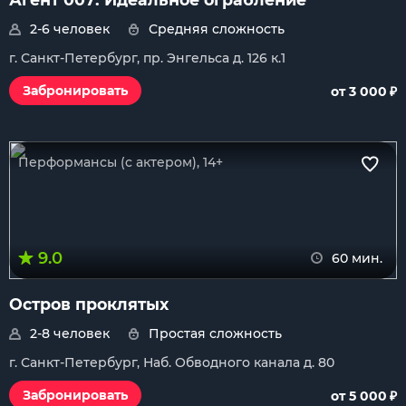
2-6 человек
Средняя сложность
г. Санкт-Петербург, пр. Энгельса д. 126 к.1
₽
Забронировать
от 3 000
Перформансы (с актером), 14+
9.0
60 мин.
Остров проклятых
2-8 человек
Простая сложность
г. Санкт-Петербург, Наб. Обводного канала д. 80
₽
Забронировать
от 5 000