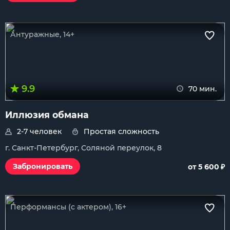
Антуражные, 14+
9.9
70 мин.
Иллюзия обмана
2-7 человек
Простая сложность
г. Санкт-Петербург, Соляной переулок, 8
₽
Забронировать
от 5 600
Перформансы (с актером), 16+