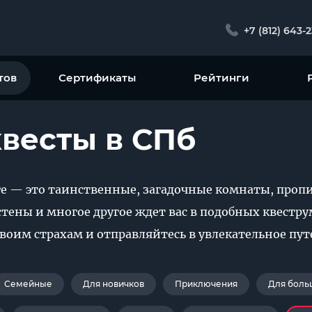
+7 (812) 643-
тов
Сертификаты
Рейтинги
весты в СПб
ге — это таинственные, загадочные комнаты, проп
тены и многое другое ждет вас в подобных квеструм
своим страхам и отправляйтесь в увлекательное пу
Семейные
Для новичков
Приключения
Для боль