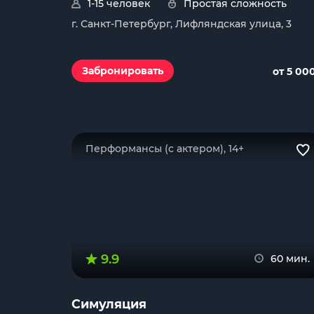
1-15 человек
Простая сложность
г. Санкт-Петербург, Лифляндская улица, 3
Забронировать
от 5 00
Перформансы (с актером), 14+
9.9
60 мин.
Симуляция