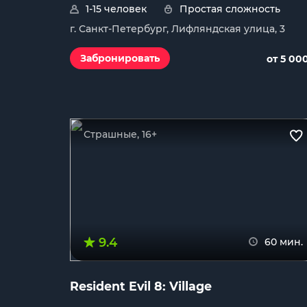
1-15 человек
Простая сложность
г. Санкт-Петербург, Лифляндская улица, 3
Забронировать
от 5 00
Страшные, 16+
9.4
60 мин.
Resident Evil 8: Village