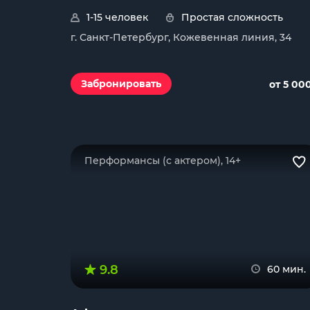
1-15 человек
Простая сложность
г. Санкт-Петербург, Кожевенная линия, 34
Забронировать
от 5 00
Перформансы (с актером), 14+
9.8
60 мин.