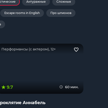
стические
Антуражные
Сложные
Escape rooms in English
Про шпионов
в
Перформансы (с актером), 12+
9.7
60 мин.
роклятие Аннабель