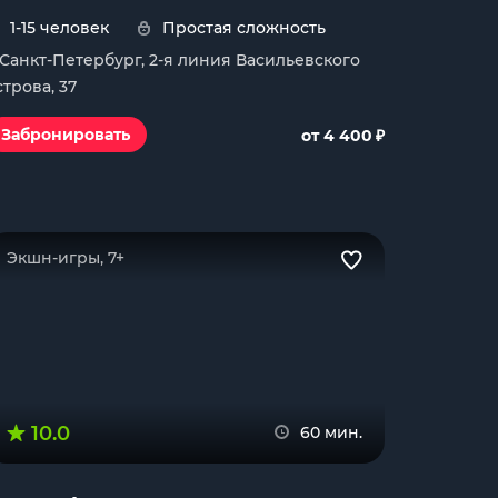
1-15 человек
Простая сложность
. Санкт-Петербург, 2-я линия Васильевского
строва, 37
₽
Забронировать
от 4 400
Экшн-игры, 7+
10.0
60 мин.