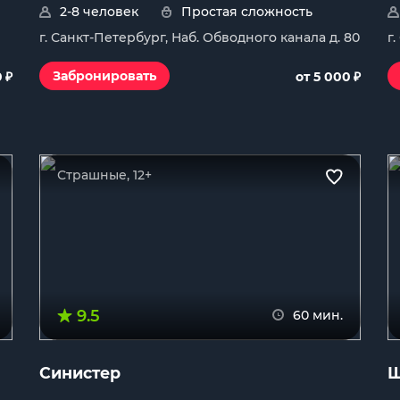
2-8 человек
Простая сложность
г. Санкт-Петербург, Наб. Обводного канала д. 80
г
₽
₽
Забронировать
0
от 5 000
Страшные, 12+
9.5
60 мин.
Синистер
Ш