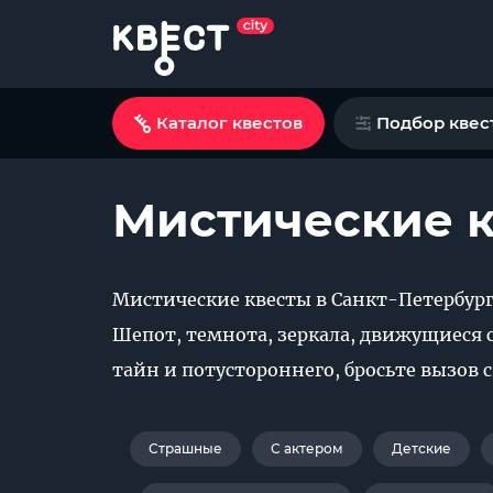
Каталог квестов
Подбор квес
Мистические к
Мистические квесты в Санкт-Петербур
Шепот, темнота, зеркала, движущиеся с
тайн и потустороннего, бросьте вызов 
Страшные
С актером
Детские