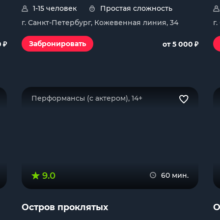
1-15 человек
Простая сложность
г. Санкт-Петербург, Кожевенная линия, 34
г
₽
₽
Забронировать
0
от 5 000
Перформансы (с актером), 14+
9.0
60 мин.
Остров проклятых
О