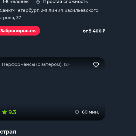
1-8 человек
Простая сложность
. Санкт-Петербург, 2-я линия Васильевского
строва, 37
₽
Забронировать
от 5 400
Перформансы (с актером), 12+
9.3
60 мин.
страл