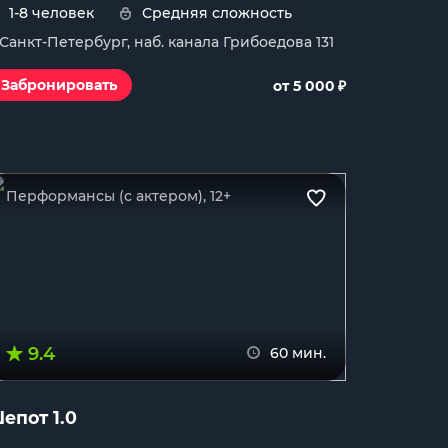
1-8 человек
Средняя сложность
. Санкт-Петербург, наб. канала Грибоедова 131
₽
Забронировать
от 5 000
Перформансы (с актером), 12+
9.4
60 мин.
епот 1.0