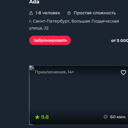
Ada
1-8 человек
Простая сложность
г. Санкт-Петербург, Большая Подьяческая
улица, 22
Забронировать
от 5 00
Приключения, 14+
9.8
60 мин.