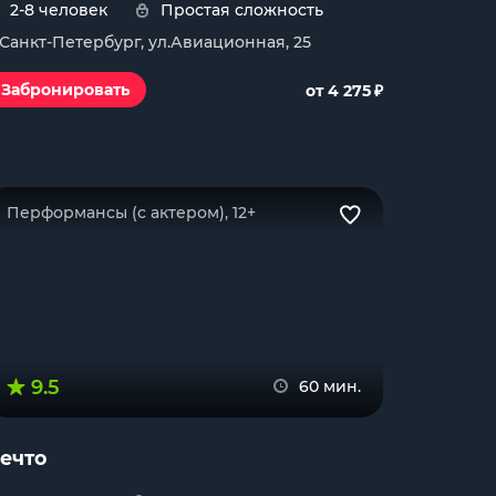
2-8 человек
Простая сложность
. Санкт-Петербург, ул.Авиационная, 25
₽
Забронировать
от 4 275
Перформансы (с актером), 12+
9.5
60 мин.
ечто