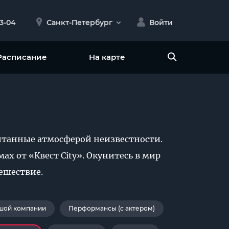
23-04
Санкт-Петербург
Войти
Расписание
На карте
итанные атмосферой неизвестности.
ах от «Квест City». Окунитесь в мир
тешествие.
шой компании
Перформансы (с актером)