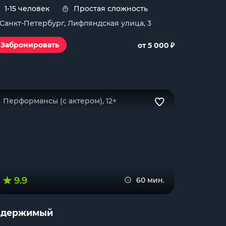
1-15 человек
Простая сложность
. Санкт-Петербург, Лифляндская улица, 3
₽
Забронировать
от 5 000
Перформансы (с актером), 12+
9.9
60 мин.
держимый