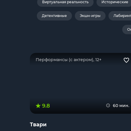
Виртуальная реальность
Исторические
Детективные
Экшн-игры
Лабирин
О
Перформансы (с актером), 12+
9.8
60 мин.
Твари