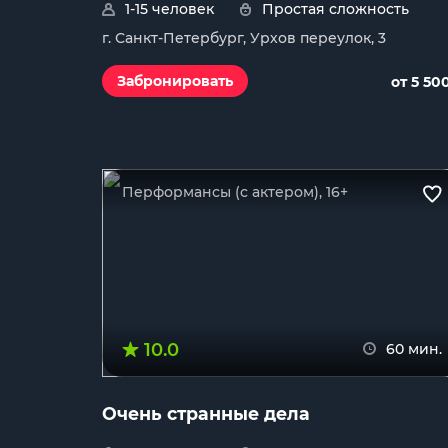
1-15 человек
Простая сложность
г. Санкт-Петербург, Урхов переулок, 3
Забронировать
от 5 50
Перформансы (с актером), 16+
10.0
60 мин.
Очень странные дела