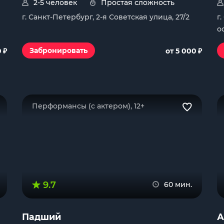
2-5 человек
Простая сложность
г. Санкт-Петербург, 2-я Советская улица, 27/2
г
о
₽
₽
Забронировать
0
от 5 000
Перформансы (с актером), 12+
9.7
60 мин.
Падший
А