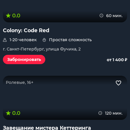
0.0
60 мин.
Colony: Code Red
1-20 человек
Простая сложность
г. Санкт-Петербург, улица Фучика, 2
₽
Забронировать
от 1 400
Ролевые, 16+
0.0
120 мин.
Завещание мистера Кеттеринга