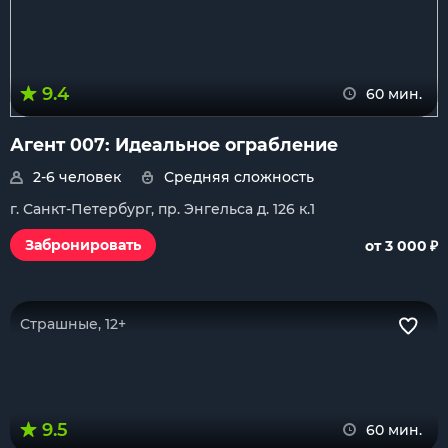
9.4
60 мин.
Агент 007: Идеальное ограбление
2-6 человек
Средняя сложность
г. Санкт-Петербург, пр. Энгельса д. 126 к.1
₽
Забронировать
от 3 000
Страшные, 12+
9.5
60 мин.