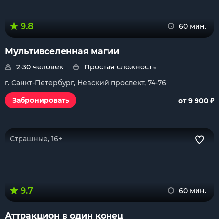
9.8
60 мин.
Мультивселенная магии
2-30 человек
Простая сложность
г. Санкт-Петербург, Невский проспект, 74-76
₽
Забронировать
от 9 900
Страшные, 16+
9.7
60 мин.
Аттракцион в один конец