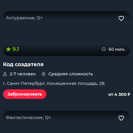
Антуражные, 12+
9.1
60 мин.
Код создателя
2-7 человек
Средняя сложность
г. Санкт-Петербург, Конюшенная площадь, 2В
₽
Забронировать
от 4 300
Фантастические, 12+