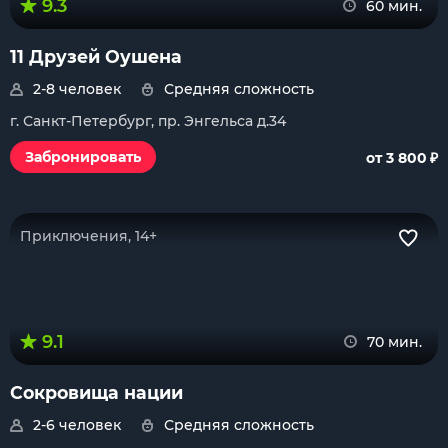
9.3
60 мин.
11 Друзей Оушена
2-8 человек
Средняя сложность
г. Санкт-Петербург, пр. Энгельса д.34
₽
Забронировать
от 3 800
Приключения, 14+
9.1
70 мин.
Сокровища нации
2-6 человек
Средняя сложность