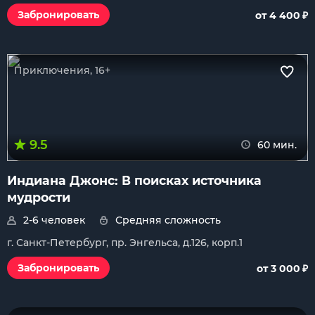
₽
Забронировать
от 4 400
Приключения, 16+
9.5
60 мин.
Индиана Джонс: В поисках источника
мудрости
2-6 человек
Средняя сложность
г. Санкт-Петербург, пр. Энгельса, д.126, корп.1
₽
Забронировать
от 3 000