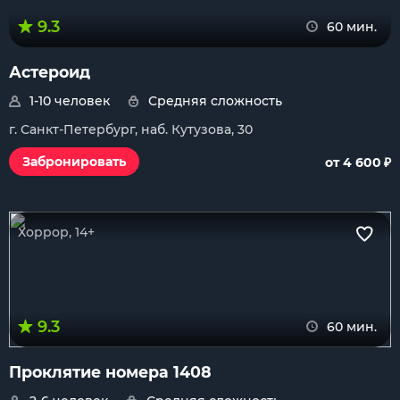
9.3
60 мин.
Астероид
1-10 человек
Средняя сложность
г. Санкт-Петербург, наб. Кутузова, 30
₽
Забронировать
от 4 600
Хоррор, 14+
9.3
60 мин.
Проклятие номера 1408