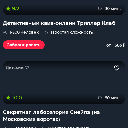
9.7
90 мин.
Детективный квиз-онлайн Триллер Клаб
1-500 человек
Простая сложность
₽
Забронировать
от 1 566
Детские, 7+
10.0
60 мин.
Секретная лаборатория Снейпа (на
Московских воротах)