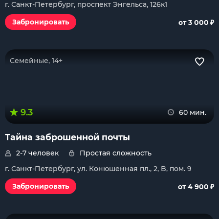
г. Санкт-Петербург, проспект Энгельса, 126к1
₽
Забронировать
от 3 000
Семейные, 14+
9.3
60 мин.
Тайна заброшенной почты
2-7 человек
Простая сложность
г. Санкт-Петербург, ул. Конюшенная пл., 2, B, пом. 9
₽
Забронировать
от 4 900