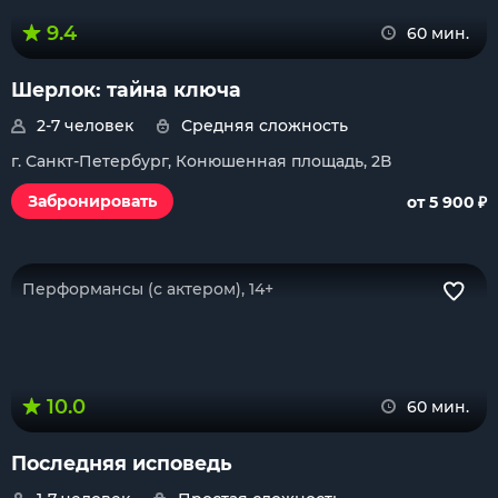
9.4
60 мин.
Шерлок: тайна ключа
2-7 человек
Средняя сложность
г. Санкт-Петербург, Конюшенная площадь, 2В
₽
Забронировать
от 5 900
Перформансы (с актером), 14+
10.0
60 мин.
Последняя исповедь