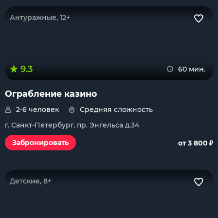
Антуражные, 12+
9.3
60 мин.
Ограбление казино
2-6 человек
Средняя сложность
г. Санкт-Петербург, пр. Энгельса д.34
₽
Забронировать
от 3 800
Детские, 8+