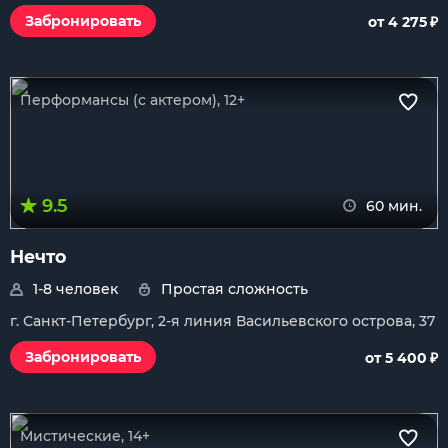
₽
Забронировать
от 4 275
Перформансы (с актером), 12+
9.5
60 мин.
Нечто
1-8 человек
Простая сложность
г. Санкт-Петербург, 2-я линия Васильевского острова, 37
₽
Забронировать
от 5 400
Мистические, 14+