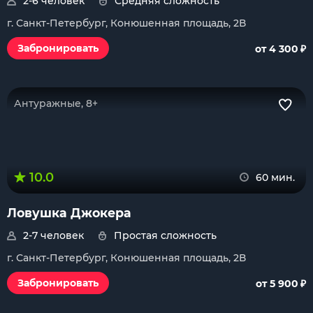
2-6 человек
Средняя сложность
г. Санкт-Петербург, Конюшенная площадь, 2В
₽
Забронировать
от 4 300
Антуражные, 8+
10.0
60 мин.
Ловушка Джокера
2-7 человек
Простая сложность
г. Санкт-Петербург, Конюшенная площадь, 2В
₽
Забронировать
от 5 900