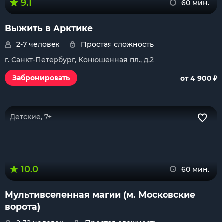
9.1
60 мин.
Выжить в Арктике
2-7 человек
Простая сложность
г. Санкт-Петербург, Конюшенная пл., д.2
₽
Забронировать
от 4 900
Детские, 7+
10.0
60 мин.
Мультивселенная магии (м. Московские
ворота)