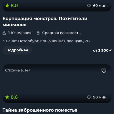
8.0
60 мин.
Корпорация монстров. Похитители
миньонов
1-10 человек
Средняя сложность
г. Санкт-Петербург, Конюшенная площадь, 2В
₽
Подробнее
от 3 900
Сложные, 14+
8.6
90 мин.
Тайна заброшенного поместья