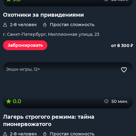
Охотники за привидениями
2-8 человек
Простая сложность
г. Санкт-Петербург, Миллионная улица, 23
₽
Забронировать
от 8 300
Экшн-игры, 12+
0.0
50 мин.
Лагерь строгого режима: тайна
пионервожатого
2-8 человек
Простая сложность