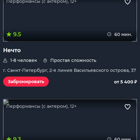
Перформансы (с актером), 12+
9.5
60 мин.
Нечто
1-8 человек
Простая сложность
г. Санкт-Петербург, 2-я линия Васильевского острова, 37
₽
Забронировать
от 5 400
Перформансы (с актером), 12+
9.3
60 мин.