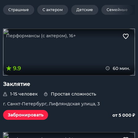
Страшные
С актером
Детские
Семейные
Перформансы (с актером), 16+
9.9
60 мин.
Заклятие
1-15 человек
Простая сложность
г. Санкт-Петербург, Лифляндская улица, 3
₽
Забронировать
от 5 000