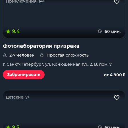
Приключения, 14+
9.4
60 мин.
Фотолаборатория призрака
2-7 человек
Простая сложность
г. Санкт-Петербург, ул. Конюшенная пл., 2, B, пом. 7
₽
Забронировать
от 4 900
Детские, 7+
9.5
60 мин.