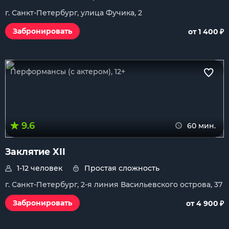
г. Санкт-Петербург, улица Фучика, 2
₽
Забронировать
от 1 400
Перформансы (с актером), 12+
9.6
60 мин.
Заклятие XII
1-12 человек
Простая сложность
г. Санкт-Петербург, 2-я линия Васильевского острова, 37
₽
Забронировать
от 4 900