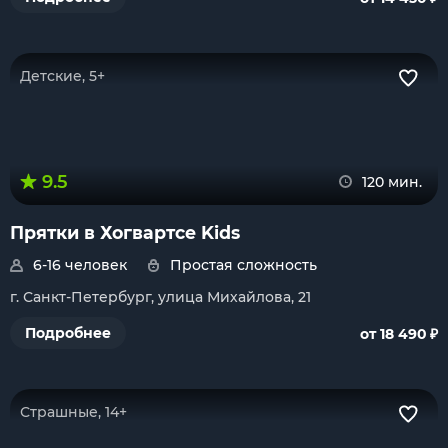
Детские, 5+
9.5
120 мин.
Прятки в Хогвартсе Kids
6-16 человек
Простая сложность
г. Санкт-Петербург, улица Михайлова, 21
₽
Подробнее
от 18 490
Страшные, 14+