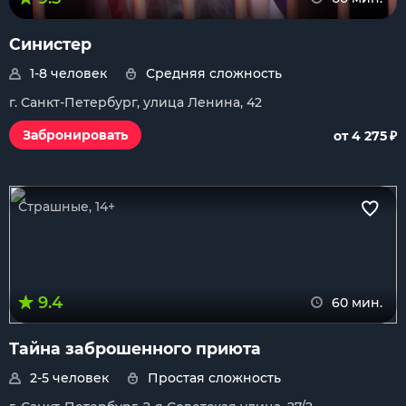
Синистер
1-8 человек
Средняя сложность
г. Санкт-Петербург, улица Ленина, 42
₽
Забронировать
от 4 275
Страшные, 14+
9.4
60 мин.
Тайна заброшенного приюта
2-5 человек
Простая сложность