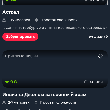
Астрал
1-15 человек
Простая сложность
г. Санкт-Петербург, 2-я линия Васильевского острова, 37
₽
Забронировать
от 4 400
Приключения, 14+
9.8
60 мин.
Индиана Джонс и затерянный храм
2-7 человек
Простая сложность