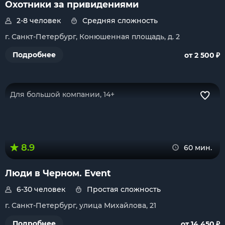
Охотники за привидениями
2-8 человек
Средняя сложность
г. Санкт-Петербург, Конюшенная площадь, д. 2
₽
Подробнее
от 2 500
Для большой компании, 14+
8.9
60 мин.
Люди в Черном. Event
6-30 человек
Простая сложность
г. Санкт-Петербург, улица Михайлова, 21
₽
Подробнее
от 14 450