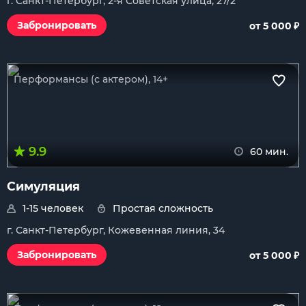
г. Санкт-Петербург, 2-я Советская улица, 27/2
₽
Забронировать
от 5 000
Перформансы (с актером), 14+
9.9
60 мин.
Симуляция
1-15 человек
Простая сложность
г. Санкт-Петербург, Кожевенная линия, 34
₽
Забронировать
от 5 000