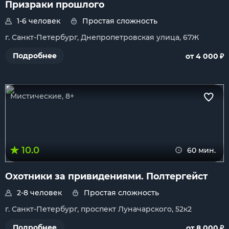
Призраки прошлого
1-6 человек
Простая сложность
г. Санкт-Петербург, Днепропетровская улица, 67Ж
₽
Подробнее
от 4 000
Мистические, 8+
10.0
60 мин.
Охотники за привидениями. Полтергейст
2-8 человек
Простая сложность
г. Санкт-Петербург, проспект Луначарского, 52к2
₽
Подробнее
от 8 000