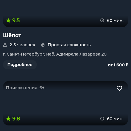
9.5
60 мин.
Шёпот
2-5 человек
Простая сложность
г. Санкт-Петербург, наб. Адмирала Лазарева 20
₽
Подробнее
от 1 600
Приключения, 6+
9.8
60 мин.