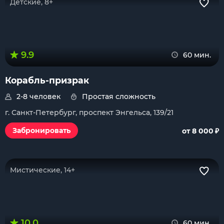
Детские, 8+
9.9
60 мин.
Корабль-призрак
2-8 человек
Простая сложность
г. Санкт-Петербург, проспект Энгельса, 139/21
₽
Забронировать
от 8 000
Мистические, 14+
10.0
60 мин.