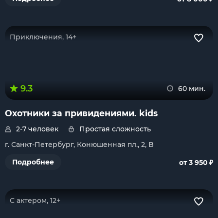
Приключения, 14+
9.3
60 мин.
Охотники за привидениями. kids
2-7 человек
Простая сложность
г. Санкт-Петербург, Конюшенная пл., 2, B
₽
Подробнее
от 3 950
С актером, 12+