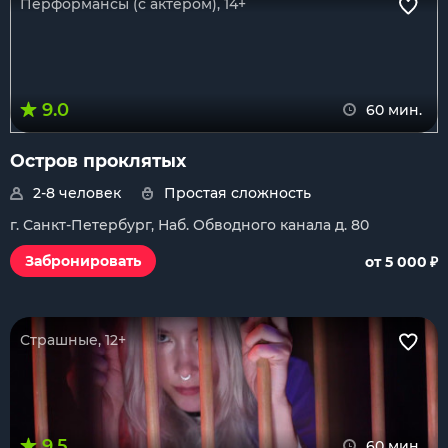
Перформансы (с актером), 14+
9.0
60 мин.
Остров проклятых
2-8 человек
Простая сложность
г. Санкт-Петербург, Наб. Обводного канала д. 80
₽
Забронировать
от 5 000
Страшные, 12+
9.5
60 мин.