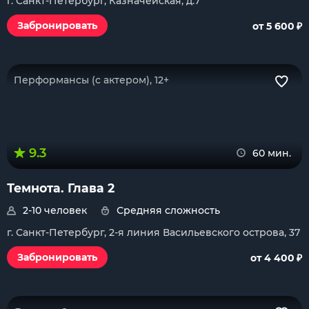
г. Санкт-Петербург, Казначейская, д.7
₽
Забронировать
от 5 600
Перформансы (с актером), 12+
9.3
60 мин.
Темнота. Глава 2
2-10 человек
Средняя сложность
г. Санкт-Петербург, 2-я линия Васильевского острова, 37
₽
Забронировать
от 4 400