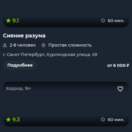
9.1
60 мин.
Сияние разума
2-8 человек
Простая сложность
г. Санкт-Петербург, Курляндская улица, 49
₽
Подробнее
от 6 000
Хоррор, 16+
9.3
60 мин.