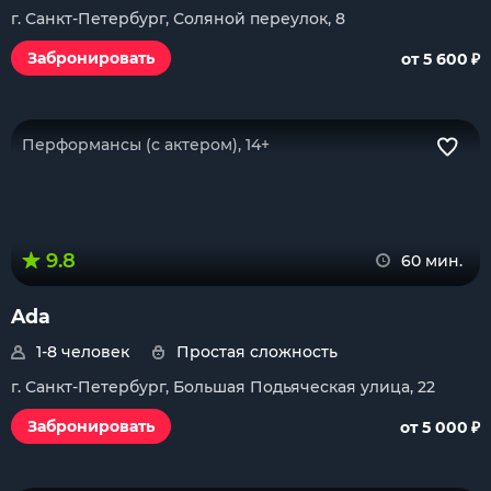
г. Санкт-Петербург, Соляной переулок, 8
₽
Забронировать
от 5 600
Перформансы (с актером), 14+
9.8
60 мин.
Ada
1-8 человек
Простая сложность
г. Санкт-Петербург, Большая Подьяческая улица, 22
₽
Забронировать
от 5 000