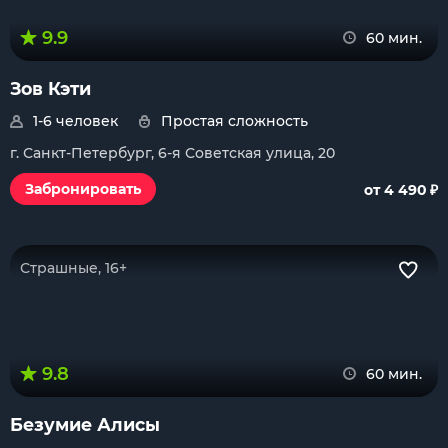
9.9
60 мин.
Зов Кэти
1-6 человек
Простая сложность
г. Санкт-Петербург, 6-я Советская улица, 20
₽
Забронировать
от 4 490
Страшные, 16+
9.8
60 мин.
Безумие Алисы