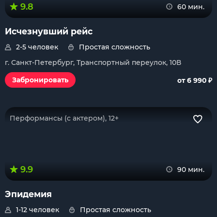
9.8
60 мин.
Исчезнувший рейс
2-5 человек
Простая сложность
г. Санкт-Петербург, Транспортный переулок, 10В
₽
Забронировать
от 6 990
Перформансы (с актером), 12+
9.9
90 мин.
Эпидемия
1-12 человек
Простая сложность