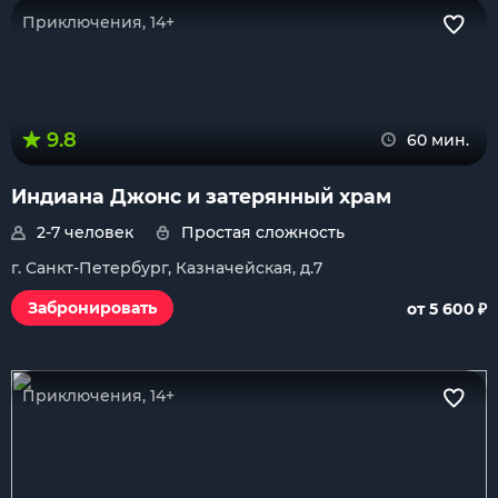
Приключения, 14+
9.8
60 мин.
Индиана Джонс и затерянный храм
2-7 человек
Простая сложность
г. Санкт-Петербург, Казначейская, д.7
₽
Забронировать
от 5 600
Приключения, 14+