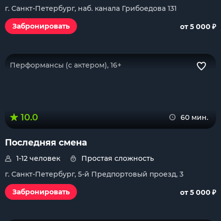
г. Санкт-Петербург, наб. канала Грибоедова 131
₽
Забронировать
от 5 000
Перформансы (с актером), 16+
10.0
60 мин.
Последняя смена
1-12 человек
Простая сложность
г. Санкт-Петербург, 5-й Предпортовый проезд, 3
₽
Забронировать
от 5 000