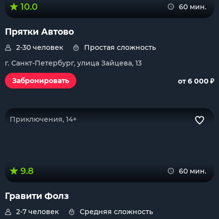
10.0
60 мин.
Прятки Автово
2-30 человек
Простая сложность
г. Санкт-Петербург, улица Зайцева, 13
₽
Забронировать
от 6 000
Приключения, 14+
9.8
60 мин.
Гравити Фолз
2-7 человек
Средняя сложность