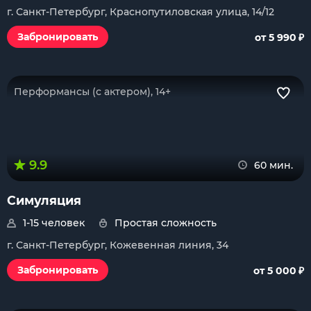
г. Санкт-Петербург, Краснопутиловская улица, 14/12
₽
Забронировать
от 5 990
Перформансы (с актером), 14+
9.9
60 мин.
Симуляция
1-15 человек
Простая сложность
г. Санкт-Петербург, Кожевенная линия, 34
₽
Забронировать
от 5 000