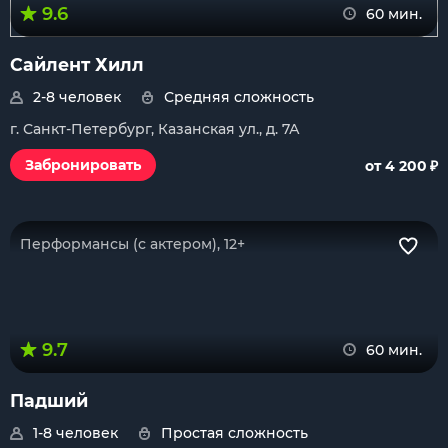
9.6
60 мин.
Сайлент Хилл
2-8 человек
Средняя сложность
г. Санкт-Петербург, Казанская ул., д. 7А
₽
Забронировать
от 4 200
Перформансы (с актером), 12+
9.7
60 мин.
Падший
1-8 человек
Простая сложность