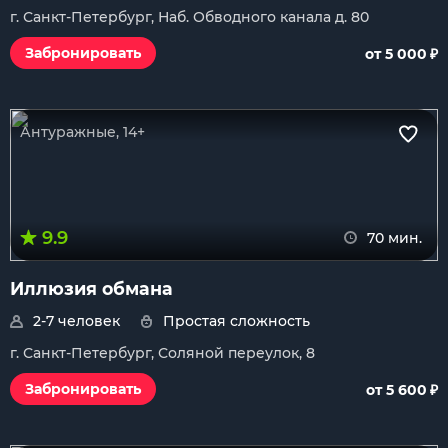
г. Санкт-Петербург, Наб. Обводного канала д. 80
₽
Забронировать
от 5 000
Антуражные, 14+
9.9
70 мин.
Иллюзия обмана
2-7 человек
Простая сложность
г. Санкт-Петербург, Соляной переулок, 8
₽
Забронировать
от 5 600