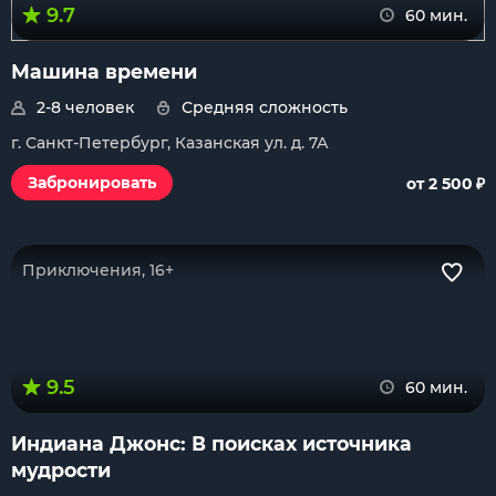
9.7
60 мин.
Машина времени
2-8 человек
Средняя сложность
г. Санкт-Петербург, Казанская ул. д. 7А
₽
Забронировать
от 2 500
Приключения, 16+
9.5
60 мин.
Индиана Джонс: В поисках источника
мудрости