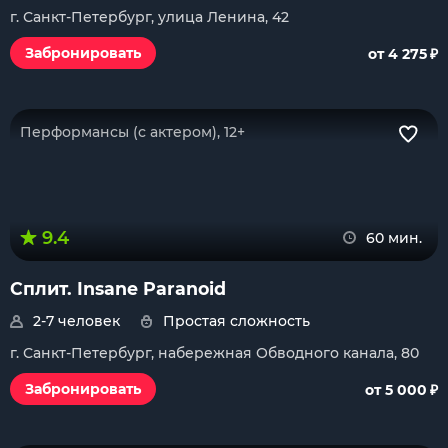
г. Санкт-Петербург, улица Ленина, 42
₽
Забронировать
от 4 275
Перформансы (с актером), 12+
9.4
60 мин.
Сплит. Insane Paranoid
2-7 человек
Простая сложность
г. Санкт-Петербург, набережная Обводного канала, 80
₽
Забронировать
от 5 000