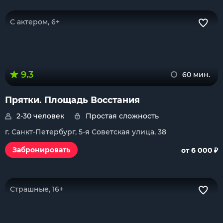
С актером, 6+
9.3
60 мин.
Прятки. Площадь Восстания
2-30 человек
Простая сложность
г. Санкт-Петербург, 5-я Советская улица, 38
₽
Забронировать
от 6 000
Страшные, 16+