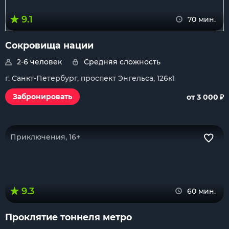
9.1
70 мин.
Сокровища нации
2-6 человек
Средняя сложность
г. Санкт-Петербург, проспект Энгельса, 126к1
₽
Забронировать
от 3 000
Приключения, 16+
9.3
60 мин.
Проклятие тоннеля метро