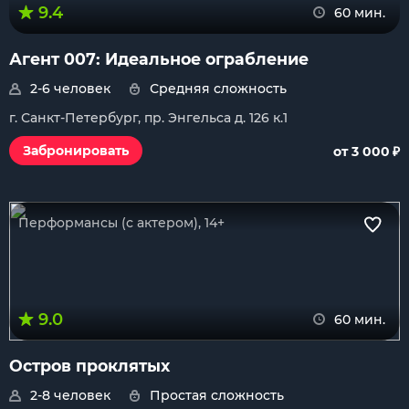
9.4
60 мин.
Агент 007: Идеальное ограбление
2-6 человек
Средняя сложность
г. Санкт-Петербург, пр. Энгельса д. 126 к.1
₽
Забронировать
от 3 000
Перформансы (с актером), 14+
9.0
60 мин.
Остров проклятых
2-8 человек
Простая сложность