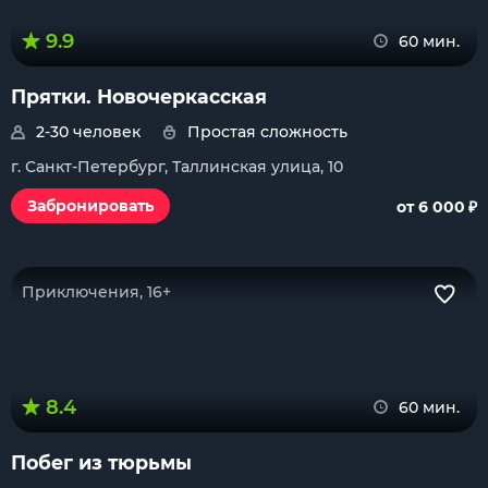
9.9
60 мин.
Прятки. Новочеркасская
2-30 человек
Простая сложность
г. Санкт-Петербург, Таллинская улица, 10
₽
Забронировать
от 6 000
Приключения, 16+
8.4
60 мин.
Побег из тюрьмы