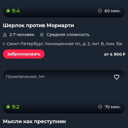
9.4
60 мин.
Шерлок против Мориарти
2-7 человек
Средняя сложность
г. Санкт-Петербург, Конюшенная пл., д. 2, лит. В, пом. 15a
₽
Забронировать
от 4 900
Приключения, 14+
9.2
70 мин.
Мысли как преступник