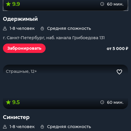
9.9
60 мин.
Одержимый
1-8 человек
Средняя сложность
г. Санкт-Петербург, наб. канала Грибоедова 131
₽
Забронировать
от 5 000
Страшные, 12+
9.5
60 мин.
Синистер
1-8 человек
Средняя сложность