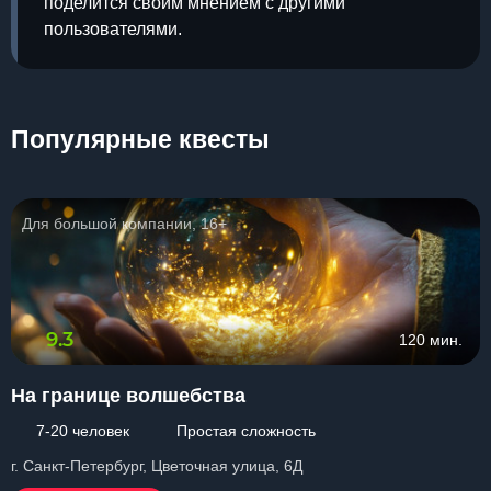
поделится своим мнением с другими
пользователями.
Популярные квесты
Для большой компании, 16+
9.3
120 мин.
На границе волшебства
7-20 человек
Простая сложность
г. Санкт-Петербург, Цветочная улица, 6Д