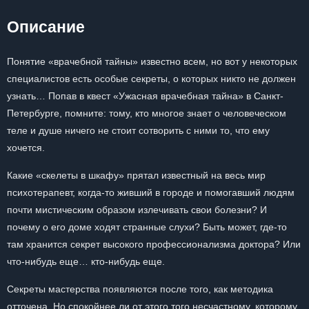
Описание
Понятие «врачебной тайны» известно всем, но вот у некоторых
специалистов есть особые секреты, о которых никто не должен
узнать… Попав в квест «Ужасная врачебная тайна» в Санкт-
Петербурге, помните: тому, кто многое знает о человеческом
теле и душе ничего не стоит сотворить с ними то, что ему
хочется.
Какие «скелеты в шкафу» прятал известный на весь мир
психотерапевт, когда-то живший в городе и помогавший людям
почти мистическим образом излечивать свои болезни? И
почему о его доме ходят странные слухи? Быть может, где-то
там хранится секрет высокого профессионализма доктора? Или
что-нибудь еще… кто-нибудь еще.
Секреты мастерства появляются после того, как методика
отточена. Но спокойнее ли от этого того несчастному, которому