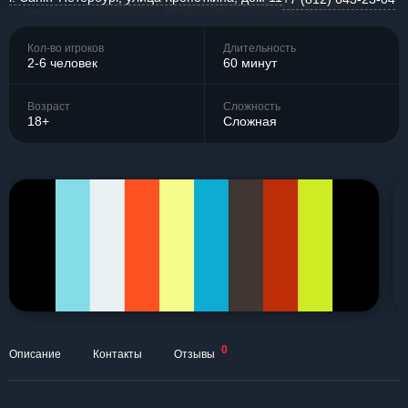
Кол-во игроков
Длительность
2-6 человек
60 минут
Возраст
Сложность
18+
Сложная
0
Описание
Контакты
Отзывы