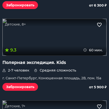
₽
Забронировать
от 6 300
Детские, 8+
9.3
60 мин.
Полярная экспедиция. Kids
2-7 человек
Средняя сложность
г. Санкт-Петербург, Конюшенная площадь, 2В, пом. 15а
₽
Забронировать
от 5 900
Детские, 7+