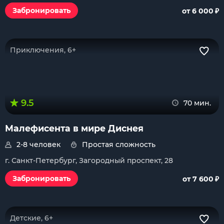
₽
Забронировать
от 6 000
Приключения, 6+
9.5
70 мин.
Малефисента в мире Диснея
2-8 человек
Простая сложность
г. Санкт-Петербург, Загородный проспект, 28
₽
Забронировать
от 7 600
Детские, 6+