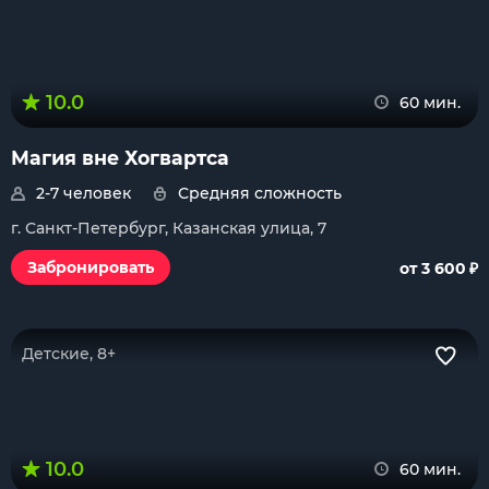
10.0
60 мин.
Магия вне Хогвартса
2-7 человек
Средняя сложность
г. Санкт-Петербург, Казанская улица, 7
₽
Забронировать
от 3 600
Детские, 8+
10.0
60 мин.