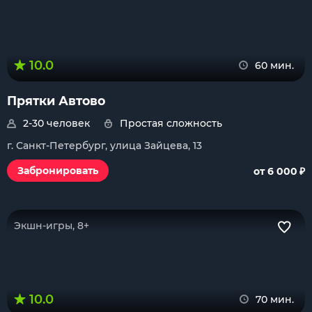
10.0
60 мин.
Прятки Автово
2-30 человек
Простая сложность
г. Санкт-Петербург, улица Зайцева, 13
₽
Забронировать
от 6 000
Экшн-игры, 8+
10.0
70 мин.