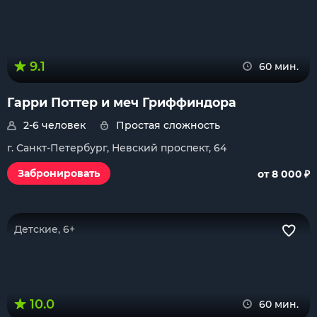
9.1
60 мин.
Гарри Поттер и меч Гриффиндора
2-6 человек
Простая сложность
г. Санкт-Петербург, Невский проспект, 64
₽
Забронировать
от 8 000
Детские, 6+
10.0
60 мин.