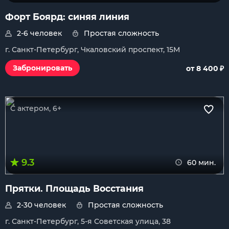
Форт Боярд: синяя линия
2-6 человек
Простая сложность
г. Санкт-Петербург, Чкаловский проспект, 15М
₽
Забронировать
от 8 400
С актером, 6+
9.3
60 мин.
Прятки. Площадь Восстания
2-30 человек
Простая сложность
г. Санкт-Петербург, 5-я Советская улица, 38