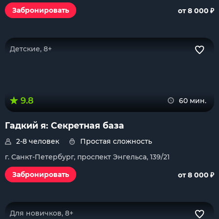
₽
Забронировать
от 8 000
Детские, 8+
9.8
60 мин.
Гадкий я: Секретная база
2-8 человек
Простая сложность
г. Санкт-Петербург, проспект Энгельса, 139/21
₽
Забронировать
от 8 000
Для новичков, 8+