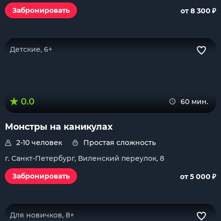
₽
Забронировать
от 8 300
Детские, 6+
0.0
60 мин.
Монстры на каникулах
2-10 человек
Простая сложность
г. Санкт-Петербург, Виленский переулок, 8
₽
Забронировать
от 5 000
Для новичков, 8+