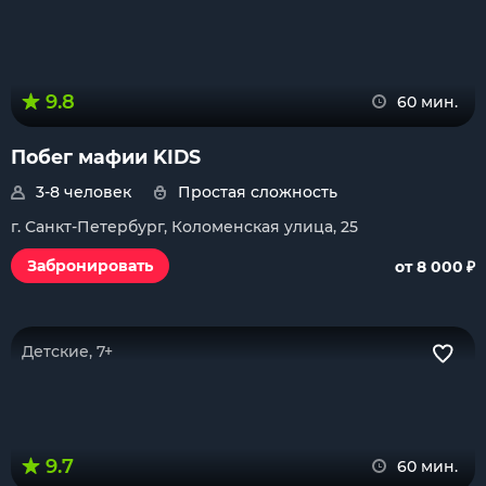
9.8
60 мин.
Побег мафии KIDS
3-8 человек
Простая сложность
г. Санкт-Петербург, Коломенская улица, 25
₽
Забронировать
от 8 000
Детские, 7+
9.7
60 мин.