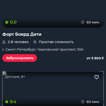
0.0
60 мин.
Форт Боярд Дети
2-8 человек
Простая сложность
г. Санкт-Петербург, Чкаловский проспект, 15М
₽
Забронировать
от 5 900
Детские, 8+
9.4
60 мин.