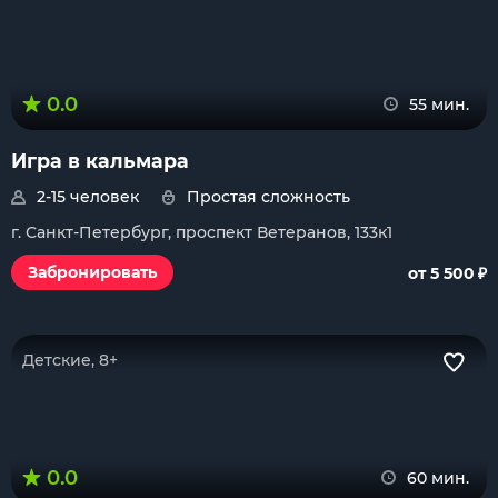
0.0
55 мин.
Игра в кальмара
2-15 человек
Простая сложность
г. Санкт-Петербург, проспект Ветеранов, 133к1
₽
Забронировать
от 5 500
Детские, 8+
0.0
60 мин.