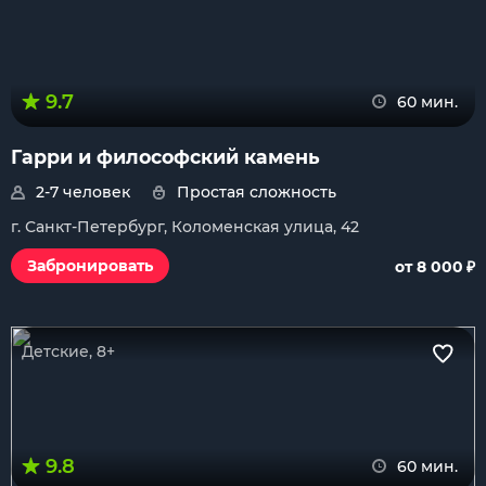
9.7
60 мин.
Гарри и философский камень
2-7 человек
Простая сложность
г. Санкт-Петербург, Коломенская улица, 42
₽
Забронировать
от 8 000
Детские, 8+
9.8
60 мин.