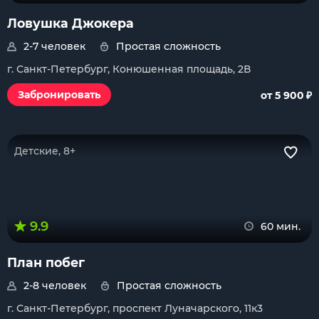
Ловушка Джокера
2-7 человек
Простая сложность
г. Санкт-Петербург, Конюшенная площадь, 2В
₽
Забронировать
от 5 900
Детские, 8+
9.9
60 мин.
План побег
2-8 человек
Простая сложность
г. Санкт-Петербург, проспект Луначарского, 11к3