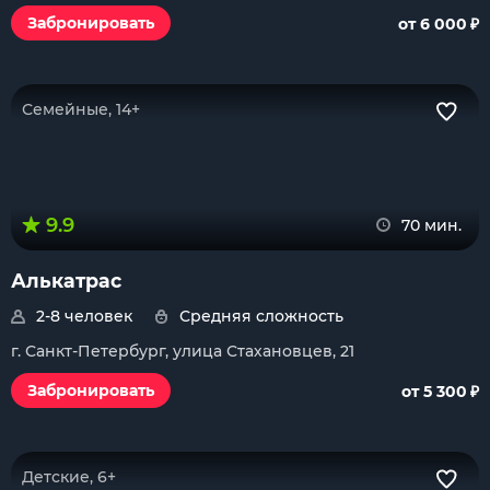
₽
Забронировать
от 6 000
Семейные, 14+
9.9
70 мин.
Алькатрас
2-8 человек
Средняя сложность
г. Санкт-Петербург, улица Стахановцев, 21
₽
Забронировать
от 5 300
Детские, 6+