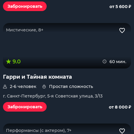
₽
Забронировать
от 5 600
Мистические, 8+
9.0
60 мин.
Гарри и Тайная комната
2-6 человек
Простая сложность
г. Санкт-Петербург, 5-я Советская улица, 3/13
₽
Забронировать
от 8 000
Перформансы (с актером), 7+