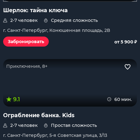
Шерлок: тайна ключа
2-7 человек
Средняя сложность
г. Санкт-Петербург, Конюшенная площадь, 2В
₽
Забронировать
от 5 900
Приключения, 8+
9.1
60 мин.
Ограбление банка. Kids
2-7 человек
Простая сложность
г. Санкт-Петербург, 5-я Советская улица, 3/13