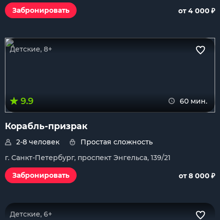
₽
Забронировать
от 4 000
Детские, 8+
9.9
60 мин.
Корабль-призрак
2-8 человек
Простая сложность
г. Санкт-Петербург, проспект Энгельса, 139/21
₽
Забронировать
от 8 000
Детские, 6+