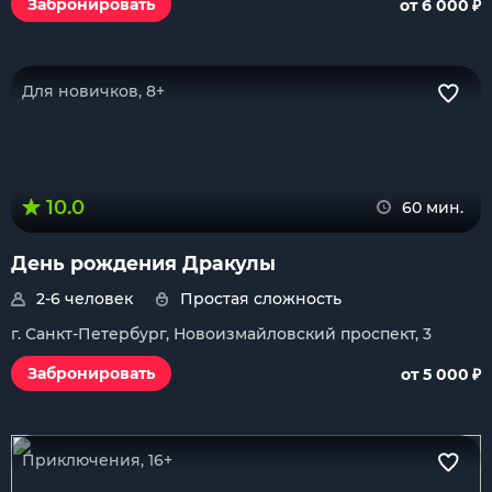
₽
Забронировать
от 6 000
Для новичков, 8+
10.0
60 мин.
День рождения Дракулы
2-6 человек
Простая сложность
г. Санкт-Петербург, Новоизмайловский проспект, 3
₽
Забронировать
от 5 000
Приключения, 16+