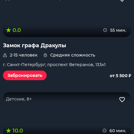
0.0
55 мин.
Замок графа Дракулы
2-15 человек
Средняя сложность
г. Санкт-Петербург, проспект Ветеранов, 133к1
₽
Забронировать
от 5 500
Детские, 8+
10.0
60 мин.