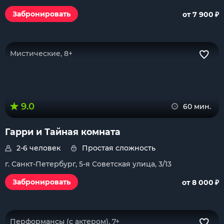
₽
Забронировать
от 7 900
Мистические, 8+
9.0
60 мин.
Гарри и Тайная комната
2-6 человек
Простая сложность
г. Санкт-Петербург, 5-я Советская улица, 3/13
₽
Забронировать
от 8 000
Перформансы (с актером), 7+