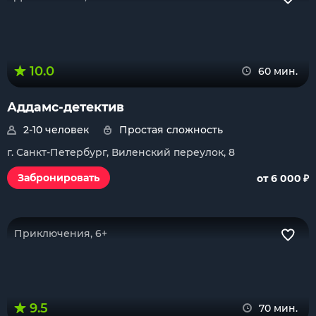
10.0
60 мин.
Аддамс-детектив
2-10 человек
Простая сложность
г. Санкт-Петербург, Виленский переулок, 8
₽
Забронировать
от 6 000
Приключения, 6+
9.5
70 мин.