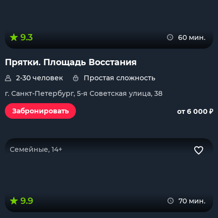
9.3
60 мин.
Прятки. Площадь Восстания
2-30 человек
Простая сложность
г. Санкт-Петербург, 5-я Советская улица, 38
₽
Забронировать
от 6 000
Семейные, 14+
9.9
70 мин.