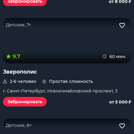
₽
Забронировать
от 8 000
Детские, 7+
9.7
60 мин.
Зверополис
2-6 человек
Простая сложность
г. Санкт-Петербург, Новоизмайловский проспект, 3
₽
Забронировать
от 5 000
Детские, 8+