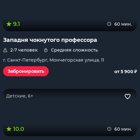
9.1
60 мин.
Западня чокнутого профессора
2-7 человек
Средняя сложность
г. Санкт-Петербург, Мончегорская улица, 11
₽
Забронировать
от 5 900
Детские, 6+
10.0
60 мин.