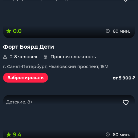
0.0
60 мин.
Форт Боярд Дети
2-8 человек
Простая сложность
г. Санкт-Петербург, Чкаловский проспект, 15М
₽
Забронировать
от 5 900
Детские, 8+
9.4
60 мин.