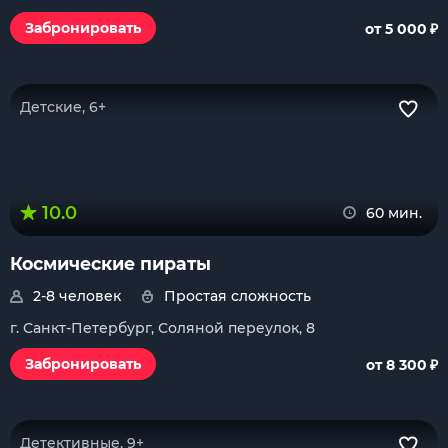
₽
Забронировать
от 5 000
Детские, 6+
10.0
60 мин.
Космические пираты
2-8 человек
Простая сложность
г. Санкт-Петербург, Соляной переулок, 8
₽
Забронировать
от 8 300
Детективные, 9+