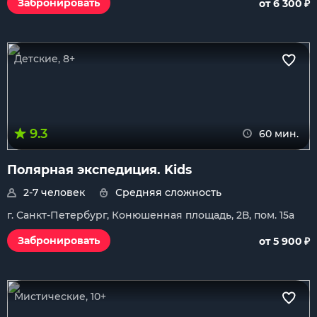
₽
Забронировать
от 6 300
Детские, 8+
9.3
60 мин.
Полярная экспедиция. Kids
2-7 человек
Средняя сложность
г. Санкт-Петербург, Конюшенная площадь, 2В, пом. 15а
₽
Забронировать
от 5 900
Мистические, 10+