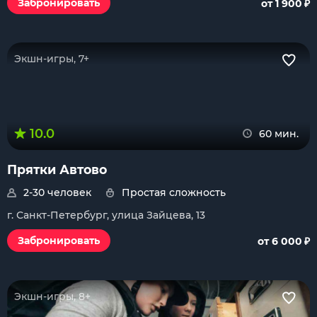
₽
Забронировать
от 1 900
Экшн-игры, 7+
10.0
60 мин.
Прятки Автово
2-30 человек
Простая сложность
г. Санкт-Петербург, улица Зайцева, 13
₽
Забронировать
от 6 000
Экшн-игры, 8+