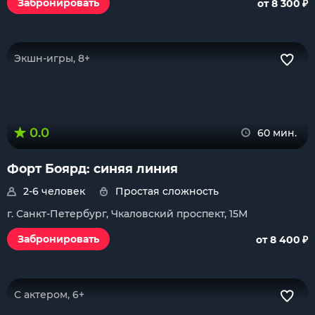
₽
Забронировать
от 8 300
Экшн-игры, 8+
0.0
60 мин.
Форт Боярд: синяя линия
2-6 человек
Простая сложность
г. Санкт-Петербург, Чкаловский проспект, 15М
₽
Забронировать
от 8 400
С актером, 6+