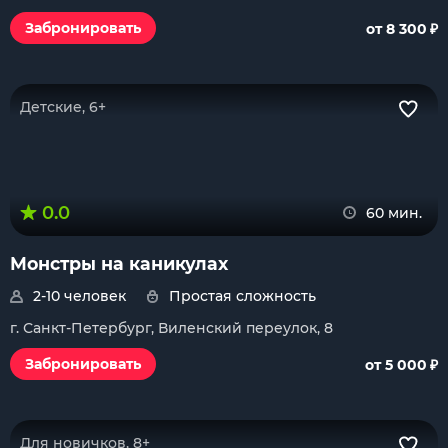
₽
Забронировать
от 8 300
Детские, 6+
0.0
60 мин.
Монстры на каникулах
2-10 человек
Простая сложность
г. Санкт-Петербург, Виленский переулок, 8
₽
Забронировать
от 5 000
Для новичков, 8+