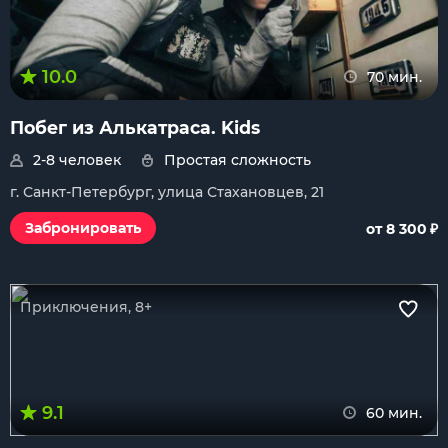
10.0
70 мин.
Побег из Алькатраса. Kids
2-8 человек
Простая сложность
г. Санкт-Петербург, улица Стахановцев, 21
₽
Забронировать
от 8 300
Приключения, 8+
9.1
60 мин.