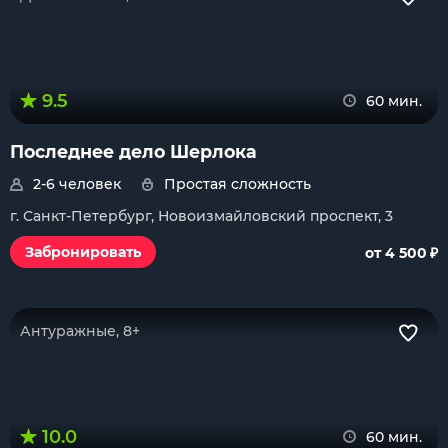
9.5
60 мин.
Последнее дело Шерлока
2-6 человек
Простая сложность
г. Санкт-Петербург, Новоизмайловский проспект, 3
₽
Забронировать
от 4 500
Антуражные, 8+
10.0
60 мин.