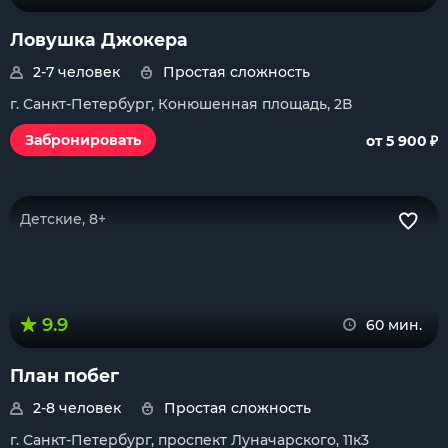
Ловушка Джокера
2-7 человек
Простая сложность
г. Санкт-Петербург, Конюшенная площадь, 2В
₽
Забронировать
от 5 900
Детские, 8+
9.9
60 мин.
План побег
2-8 человек
Простая сложность
г. Санкт-Петербург, проспект Луначарского, 11к3