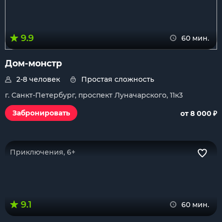
9.9
60 мин.
Дом-монстр
2-8 человек
Простая сложность
г. Санкт-Петербург, проспект Луначарского, 11к3
₽
Забронировать
от 8 000
Приключения, 6+
9.1
60 мин.