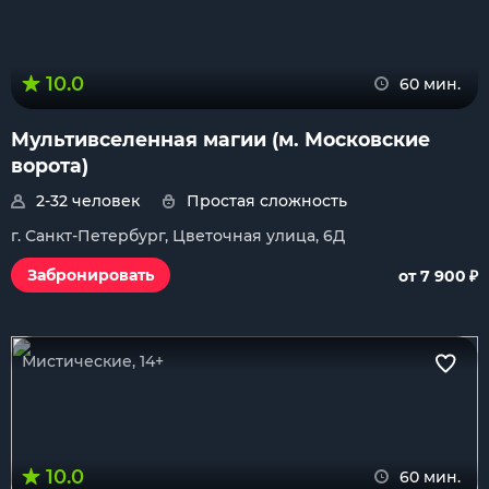
10.0
60 мин.
Мультивселенная магии (м. Московские
ворота)
2-32 человек
Простая сложность
г. Санкт-Петербург, Цветочная улица, 6Д
₽
Забронировать
от 7 900
Мистические, 14+
10.0
60 мин.