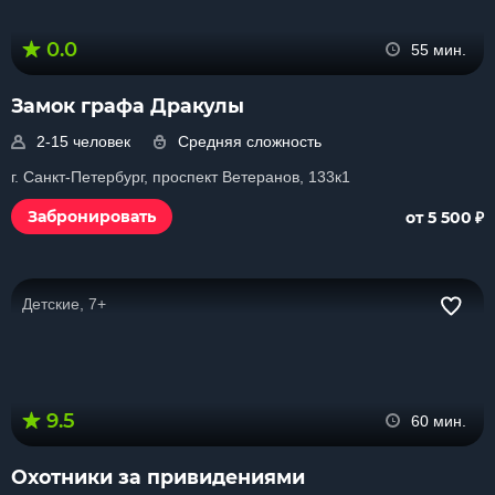
0.0
55 мин.
Замок графа Дракулы
2-15 человек
Средняя сложность
г. Санкт-Петербург, проспект Ветеранов, 133к1
₽
Забронировать
от 5 500
Детские, 7+
9.5
60 мин.
Охотники за привидениями