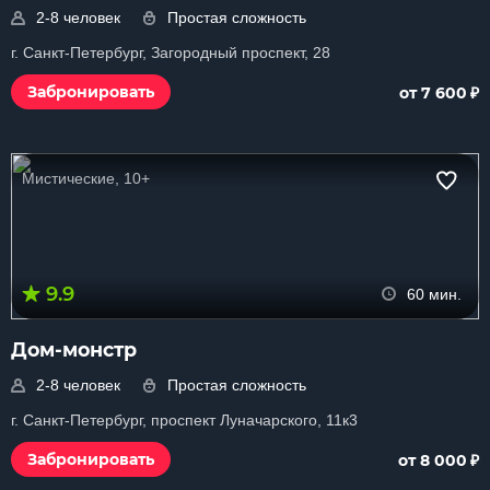
2-8 человек
Простая сложность
г. Санкт-Петербург, Загородный проспект, 28
₽
Забронировать
от 7 600
Мистические, 10+
9.9
60 мин.
Дом-монстр
2-8 человек
Простая сложность
г. Санкт-Петербург, проспект Луначарского, 11к3
₽
Забронировать
от 8 000