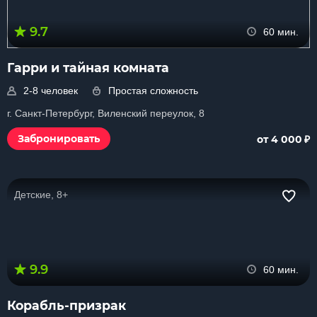
9.7
60 мин.
Гарри и тайная комната
2-8 человек
Простая сложность
г. Санкт-Петербург, Виленский переулок, 8
₽
Забронировать
от 4 000
Детские, 8+
9.9
60 мин.
Корабль-призрак