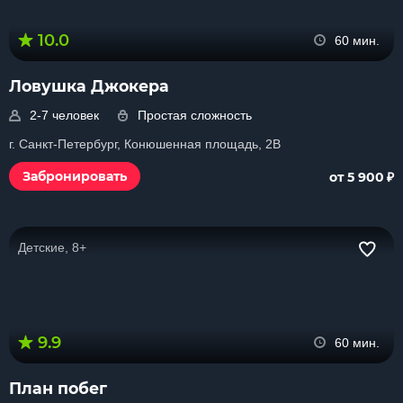
10.0
60 мин.
Ловушка Джокера
2-7 человек
Простая сложность
г. Санкт-Петербург, Конюшенная площадь, 2В
₽
Забронировать
от 5 900
Детские, 8+
9.9
60 мин.
План побег