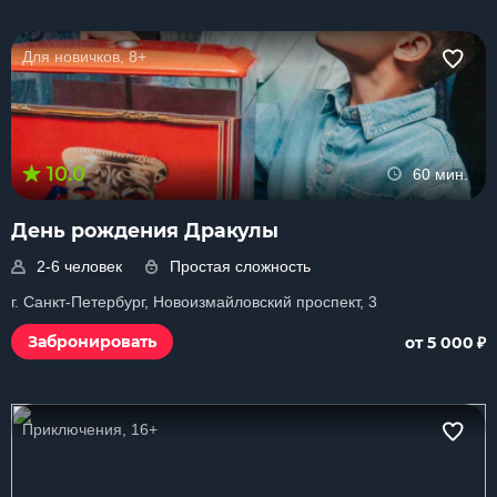
Для новичков, 8+
10.0
60 мин.
День рождения Дракулы
2-6 человек
Простая сложность
г. Санкт-Петербург, Новоизмайловский проспект, 3
₽
Забронировать
от 5 000
Приключения, 16+