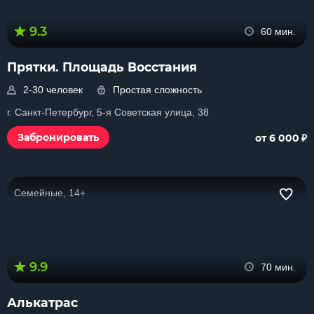
9.3
60 мин.
Прятки. Площадь Восстания
2-30 человек
Простая сложность
г. Санкт-Петербург, 5-я Советская улица, 38
₽
Забронировать
от 6 000
Семейные, 14+
9.9
70 мин.
Алькатрас