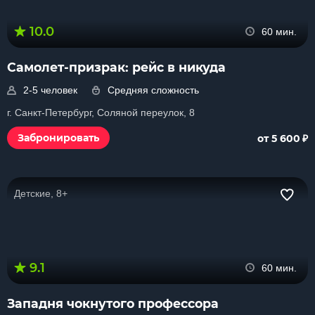
10.0
60 мин.
Самолет-призрак: рейс в никуда
2-5 человек
Средняя сложность
г. Санкт-Петербург, Соляной переулок, 8
₽
Забронировать
от 5 600
Детские, 8+
9.1
60 мин.
Западня чокнутого профессора