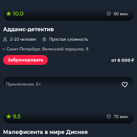
10.0
60 мин.
Аддамс-детектив
2-10 человек
Простая сложность
г. Санкт-Петербург, Виленский переулок, 8
₽
Забронировать
от 6 000
Приключения, 6+
9.5
70 мин.
Малефисента в мире Диснея