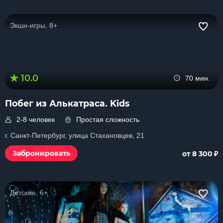
Экшн-игры, 8+
10.0
70 мин.
Побег из Алькатраса. Kids
2-8 человек
Простая сложность
г. Санкт-Петербург, улица Стахановцев, 21
₽
Забронировать
от 8 300
Детские, 6+