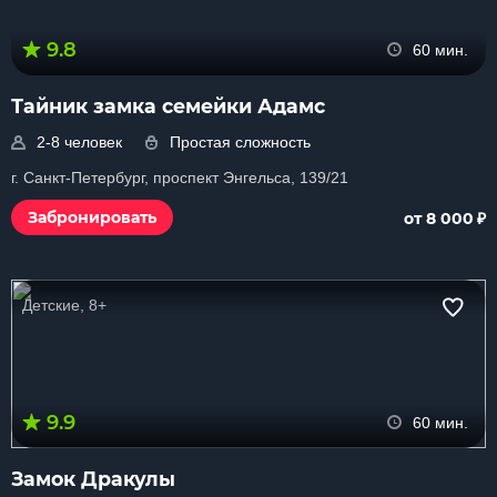
9.8
60 мин.
Тайник замка семейки Адамс
2-8 человек
Простая сложность
г. Санкт-Петербург, проспект Энгельса, 139/21
₽
Забронировать
от 8 000
Детские, 8+
9.9
60 мин.
Замок Дракулы