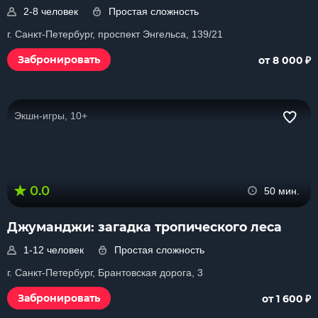
2-8 человек
Простая сложность
г. Санкт-Петербург, проспект Энгельса, 139/21
₽
Забронировать
от 8 000
Экшн-игры, 10+
0.0
50 мин.
Джуманджи: загадка тропического леса
1-12 человек
Простая сложность
г. Санкт-Петербург, Брантовская дорога, 3
₽
Забронировать
от 1 600