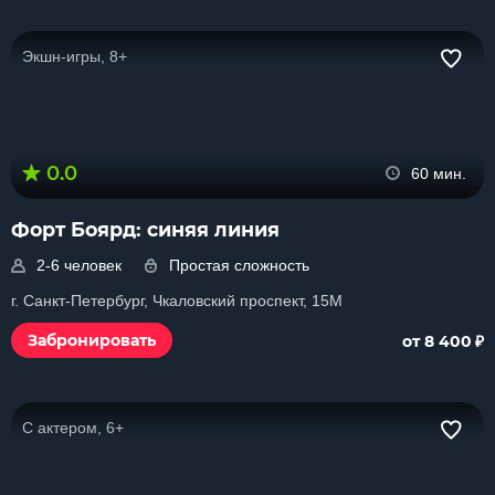
Экшн-игры, 8+
0.0
60 мин.
Форт Боярд: синяя линия
2-6 человек
Простая сложность
г. Санкт-Петербург, Чкаловский проспект, 15М
₽
Забронировать
от 8 400
С актером, 6+