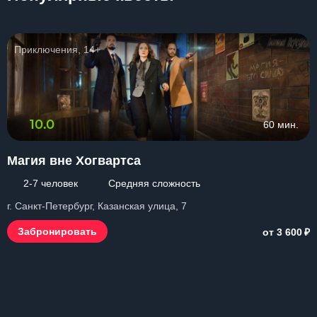
Приключения, 14+
10.0
60 мин.
Магия вне Хогвартса
2-7 человек
Средняя сложность
г. Санкт-Петербург, Казанская улица, 7
₽
Забронировать
от 3 600