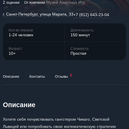
2 оценки
Музей Азартных Игр
От компании
г. Санкт-Петербург, улица Марата, 33
+7 (812) 643-23-04
Кол-во игроков
Длительность
1-24 человек
150 минут
Возраст
Сложность
10+
Простая
2
Описание
Контакты
Отзывы
Описание
Хотите себя почувствовать гангстером Чикаго, Светской
Львицей или попробовать свою математическую стратегию