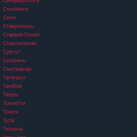
Симферополь
Смоленск
Сочи
Ставрополь
Старый Оскол
Стерлитамак
Сургут
Сызрань
Сыктывкар
Таганрог
Тамбов
Тверь
Тольятти
Томск
Тула
Тюмень