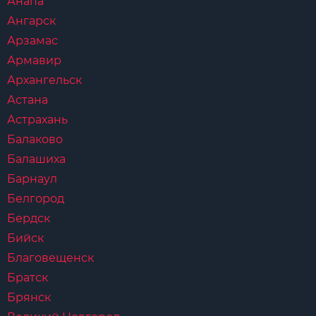
Анапа
Ангарск
Арзамас
Армавир
Архангельск
Астана
Астрахань
Балаково
Балашиха
Барнаул
Белгород
Бердск
Бийск
Благовещенск
Братск
Брянск