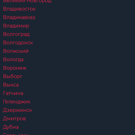
Великий Новгород
Владивосток
Владикавказ
Владимир
Волгоград
Волгодонск
Волжский
Вологда
Воронеж
Выборг
Выкса
Гатчина
Геленджик
Дзержинск
Дмитров
Дубна