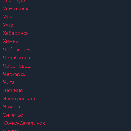
Улан-Удэ
Ульяновск
Уфа
Ухта
Хабаровск
Химки
Чебоксары
Челябинск
Череповец
Черкассы
Чита
Щёкино
Электросталь
Элиста
Энгельс
Южно-Сахалинск