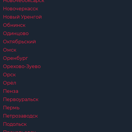
Новочебоксарск
Новочеркасск
Новый Уренгой
Обнинск
Одинцово
Октябрьский
Омск
Оренбург
Орехово-Зуево
Орск
Орёл
Пенза
Первоуральск
Пермь
Петрозаводск
Подольск