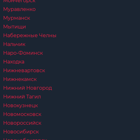
Мончегорск
Муравленко
Мурманск
Мытищи
Набережные Челны
Нальчик
Наро-Фоминск
Находка
Нижневартовск
Нижнекамск
Нижний Новгород
Нижний Тагил
Новокузнецк
Новомосковск
Новороссийск
Новосибирск