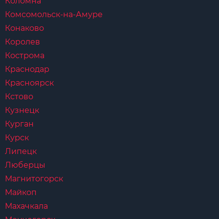
Коломна
Комсомольск-на-Амуре
Конаково
Королев
Кострома
Краснодар
Красноярск
Кстово
Кузнецк
Курган
Курск
Липецк
Люберцы
Магнитогорск
Майкоп
Махачкала