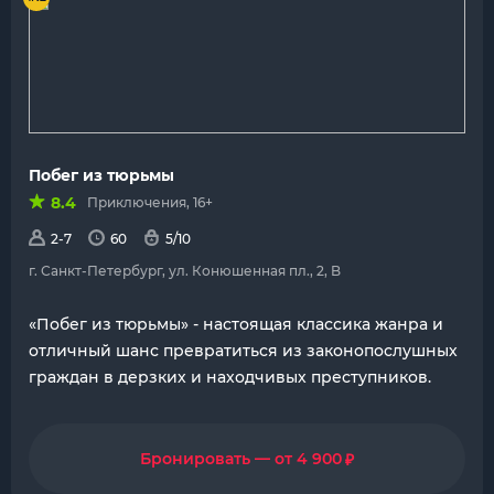
Побег из тюрьмы
8.4
Приключения, 16+
2-7
60
5/10
г. Санкт-Петербург, ул. Конюшенная пл., 2, B
«Побег из тюрьмы» - настоящая классика жанра и
отличный шанс превратиться из законопослушных
граждан в дерзких и находчивых преступников.
₽
Бронировать — от 4 900