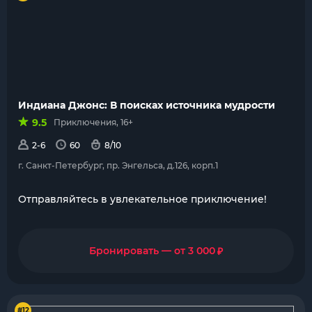
Индиана Джонс: В поисках источника мудрости
9.5
Приключения, 16+
2-6
60
8/10
г. Санкт-Петербург, пр. Энгельса, д.126, корп.1
Отправляйтесь в увлекательное приключение!
₽
Бронировать — от 3 000
#12