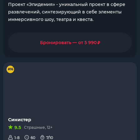
Проект «Эпидемия» - уникальный проект в сфере
развлечений, синтезирующий в себе элементы
иммерсивного шоу, театра и квеста.
₽
Бронировать — от 5 990
#16
Синистер
9.5
Страшные, 12+
1-8
60
7/10