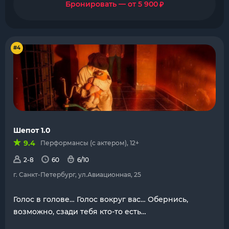
₽
Бронировать — от 5 900
#4
Шепот 1.0
9.4
Перформансы (с актером), 12+
2-8
60
6/10
г. Санкт-Петербург, ул.Авиационная, 25
Голос в голове… Голос вокруг вас… Обернись,
возможно, сзади тебя кто-то есть…