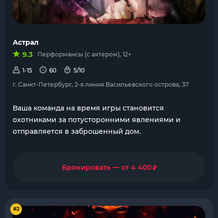
Астрал
9.3
Перформансы (с актером), 12+
1-15
60
5/10
г. Санкт-Петербург, 2-я линия Васильевского острова, 37
Ваша команда на время игры становится
охотниками за потусторонними явлениями и
отправляется в заброшенный дом.
₽
Бронировать — от 4 400
#2