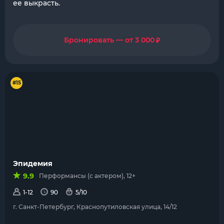
ее выкрасть.
₽
Бронировать — от 3 000
#15
Эпидемия
9.9
Перформансы (с актером), 12+
1-12
90
5/10
г. Санкт-Петербург, Краснопутиловская улица, 14/12