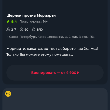
Шерлок против Мориарти
9.4
Приключения, 14+
2-7
60
8/10
г. Санкт-Петербург, Конюшенная пл., д. 2, лит. В, пом. 15a
Мориарти, кажется, вот-вот доберется до Холмса!
Только Вы можете этому помешать…
₽
Бронировать — от 4 900
#10