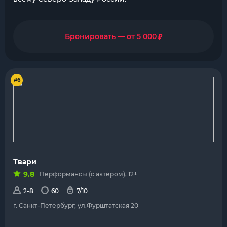
₽
Бронировать — от 5 000
#6
Твари
9.8
Перформансы (с актером), 12+
2-8
60
7/10
г. Санкт-Петербург, ул.Фурштатская 20