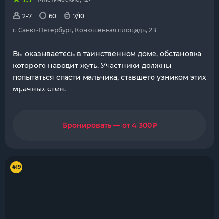
7.7
2-7
60
7/10
г. Санкт-Петербург, Конюшенная площадь, 2В
Вы оказываетесь в таинственном доме, обстановка
которого наводит жуть. Участники должны
попытаться спасти мальчика, ставшего узником этих
мрачных стен.
₽
Бронировать — от 4 300
#19