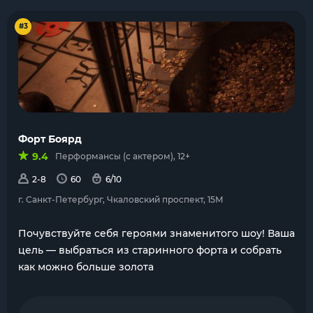
#3
Форт Боярд
9.4
Перформансы (с актером), 12+
2-8
60
6/10
г. Санкт-Петербург, Чкаловский проспект, 15М
Почувствуйте себя героями знаменитого шоу! Ваша
цель — выбраться из старинного форта и собрать
как можно больше золота