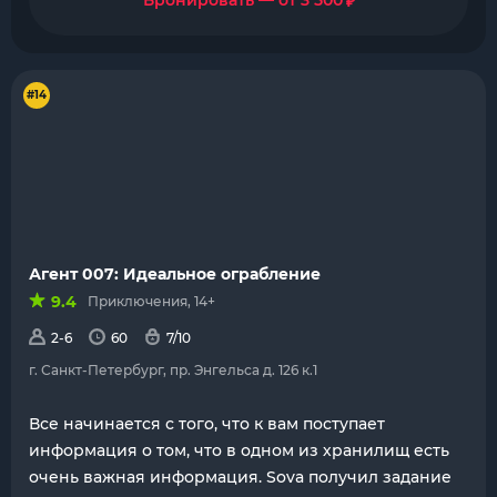
₽
Бронировать — от 3 500
#14
Агент 007: Идеальное ограбление
9.4
Приключения, 14+
2-6
60
7/10
г. Санкт-Петербург, пр. Энгельса д. 126 к.1
Все начинается с того, что к вам поступает
информация о том, что в одном из хранилищ есть
очень важная информация. Sova получил задание