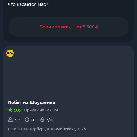
что касается Вас?
₽
Бронировать — от 5 500
#24
Побег из Шоушенка
9.6
Приключения, 16+
3-8
60
3/10
г. Санкт-Петербург, Коломенская ул., 25