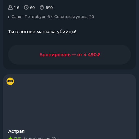
1-6
60
6/10
г. Санкт-Петербург, 6-я Советская улица, 20
Ты в логове маньяка-убийцы!
₽
Бронировать — от 4 490
#18
Астрал
Мистические, 12+