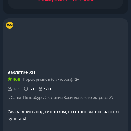
₽
Бронировать — от 3 900
#22
Заклятие XII
9.6
Перформансы (с актером), 12+
1-12
60
5/10
г. Санкт-Петербург, 2-я линия Васильевского острова, 37
Оказавшись под гипнозом, вы становитесь частью
культа XII.