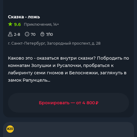
Сказка - ложь
9.6
Приключения, 14+
2-8
70
7/10
г. Санкт-Петербург, Загородный проспект, д. 28
Каково это - оказаться внутри сказки? Побродить по
комнатам Золушки и Русалочки, пробраться к
лабиринту семи гномов и Белоснежки, заглянуть в
замок Рапунцель...
₽
Бронировать — от 4 800
#20