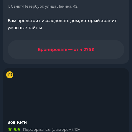
г. Санкт-Петербург, улица Ленина, 42
Вам предстоит исследовать дом, который хранит
ужасные тайны
₽
Бронировать — от 4 275
#17
Зов Кэти
9.9
Перформансы (с актером), 12+