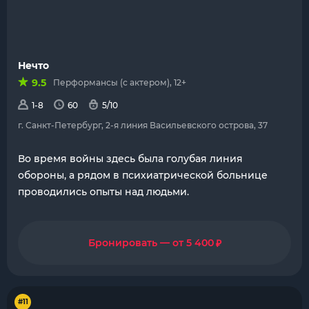
Нечто
9.5
Перформансы (с актером), 12+
1-8
60
5/10
г. Санкт-Петербург, 2-я линия Васильевского острова, 37
Во время войны здесь была голубая линия
обороны, а рядом в психиатрической больнице
проводились опыты над людьми.
₽
Бронировать — от 5 400
#11