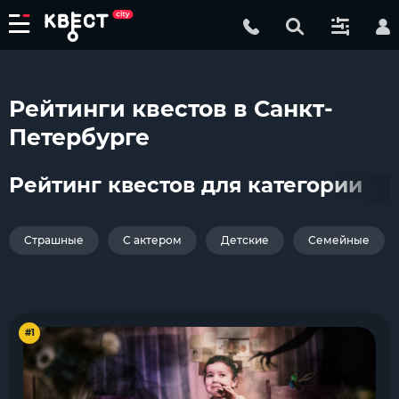
Рейтинги квестов в Санкт-
Петербурге
Рейтинг квестов для категории
Страшные
С актером
Детские
Семейные
#1