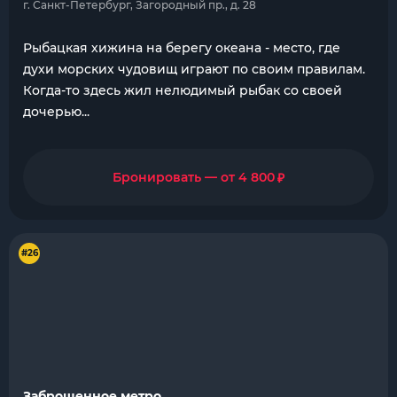
г. Санкт-Петербург, Загородный пр., д. 28
Рыбацкая хижина на берегу океана - место, где
духи морских чудовищ играют по своим правилам.
Когда-то здесь жил нелюдимый рыбак со своей
дочерью...
₽
Бронировать — от 4 800
#26
Заброшенное метро