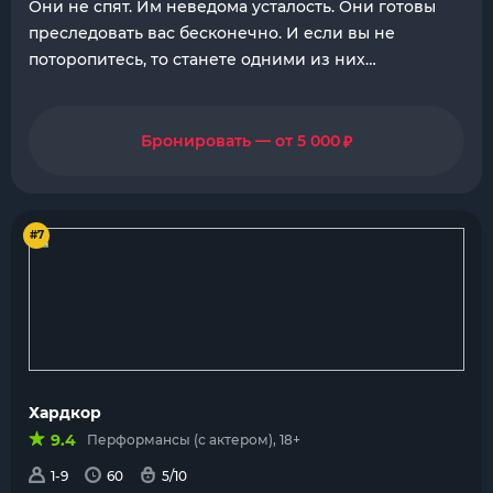
Они не спят. Им неведома усталость. Они готовы
преследовать вас бесконечно. И если вы не
поторопитесь, то станете одними из них…
₽
Бронировать — от 5 000
#7
Хардкор
9.4
Перформансы (с актером), 18+
1-9
60
5/10