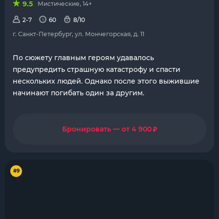
9.5
Мистические, 14+
2-7
60
8/10
г. Санкт-Петербург, ул. Мончегорская, д. 11
По сюжету главным героям удавалось
предупредить страшную катастрофу и спасти
нескольких людей. Однако после этого выжившие
начинают погибать один за другим.
₽
Бронировать — от 4 900
#9