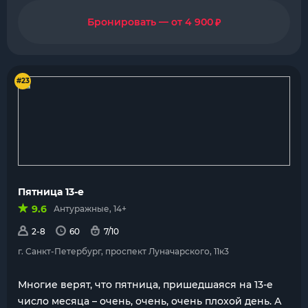
₽
Бронировать — от 4 900
#23
Пятница 13-е
9.6
Антуражные, 14+
2-8
60
7/10
г. Санкт-Петербург, проспект Луначарского, 11к3
Многие верят, что пятница, пришедшаяся на 13-е
число месяца – очень, очень, очень плохой день. А