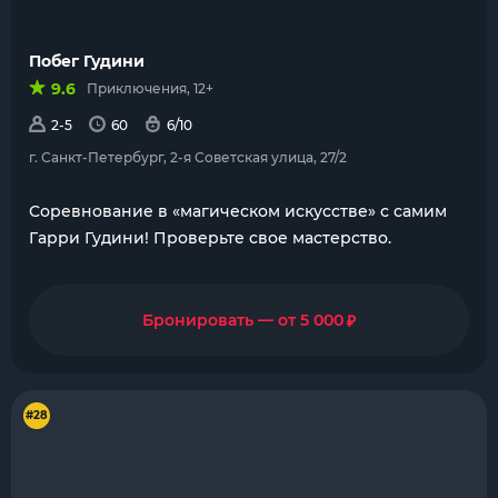
Побег Гудини
9.6
Приключения, 12+
2-5
60
6/10
г. Санкт-Петербург, 2-я Советская улица, 27/2
Соревнование в «магическом искусстве» с самим
Гарри Гудини! Проверьте свое мастерство.
₽
Бронировать — от 5 000
#28