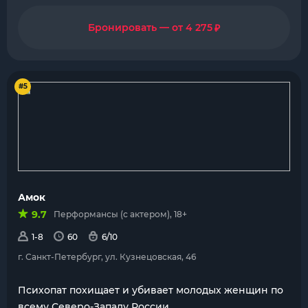
₽
Бронировать — от 4 275
#5
Амок
9.7
Перформансы (с актером), 18+
1-8
60
6/10
г. Санкт-Петербург, ул. Кузнецовская, 46
Психопат похищает и убивает молодых женщин по
всему Северо-Западу России.