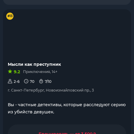
#13
Мысли как преступник
9.2
Приключения, 14+
2-6
70
7/10
г. Санкт-Петербург, Новоизмайловский пр., 3
Вы - частные детективы, которые расследуют серию
из убийств девушек.