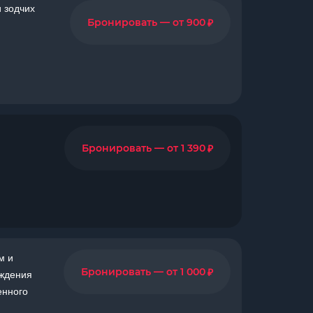
 зодчих
₽
Бронировать — от 900
₽
Бронировать — от 1 390
м и
₽
Бронировать — от 1 000
ождения
енного