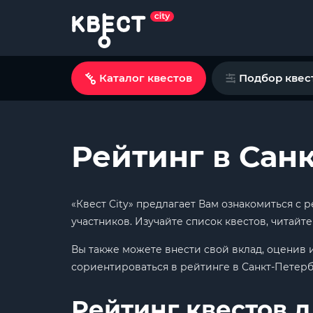
Каталог квестов
Подбор квес
Рейтинг в Сан
«Квест City» предлагает Вам ознакомиться с
участников. Изучайте список квестов, читайт
Вы также можете внести свой вклад, оценив 
сориентироваться в рейтинге в Санкт-Петерб
Рейтинг квестов д