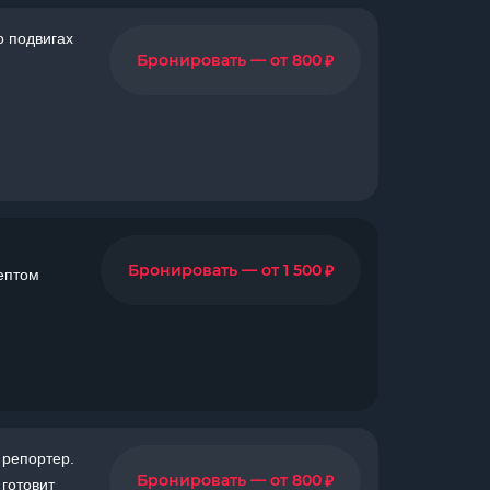
о подвигах
₽
Бронировать — от 800
₽
Бронировать — от 1 500
ептом
 репортер.
₽
Бронировать — от 800
готовит