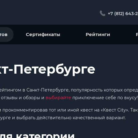
+7 (812) 643-
тов
Сертификаты
Рейтинги
кт-Петербурге
 рейтингом в Санкт-Петербурге, популярность которых опр
е отзывы и обзоры и
выбирайте
приключение себе по вкусу!
и прокомментировав тот или иной квест на «Квест City». Т
урге и выбрать действительно качественный вариант.
ля категории