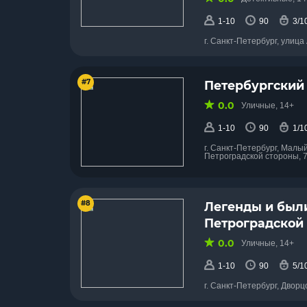
1-10
90
3/1
г. Санкт-Петербург, улица
#7
Петербургский
0.0
Уличные, 14+
1-10
90
1/1
г. Санкт-Петербург, Малы
Петроградской стороны, 
#8
Легенды и был
Петроградской
0.0
Уличные, 14+
1-10
90
5/1
г. Санкт-Петербург, Двор