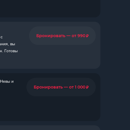
₽
Бронировать — от 990
 с
ания, вы
н. Готовы
 Невы и
₽
Бронировать — от 1 000