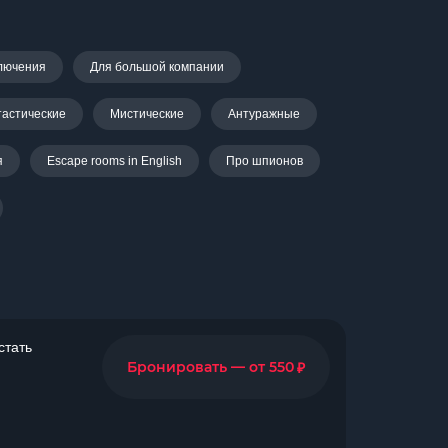
лючения
Для большой компании
астические
Мистические
Антуражные
я
Escape rooms in English
Про шпионов
стать
₽
Бронировать — от 550