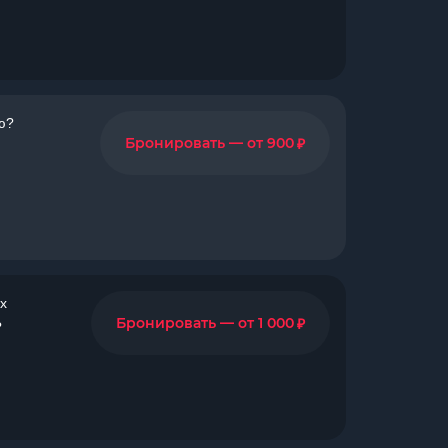
ю?
₽
Бронировать — от 900
х
₽
Бронировать — от 1 000
?