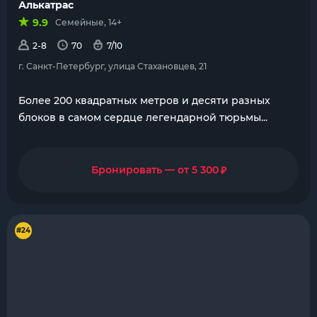
Алькатрас
9.9
Семейные, 14+
2-8
70
7/10
г. Санкт-Петербург, улица Стахановцев, 21
Более 200 квадратных метров и десяти разных
блоков в самом сердце легендарной тюрьмы...
₽
Бронировать — от 5 300
#24