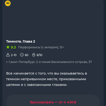
#2
Темнота. Глава 2
9.3
Перформансы (с актером), 12+
2-10
60
8/10
г. Санкт-Петербург, 2-я линия Васильевского острова, 37
Все начинается с того, что вы оказываетесь в
темном непривычном месте, прикованными
цепями и с завязанными глазами.
₽
Бронировать — от 4 400