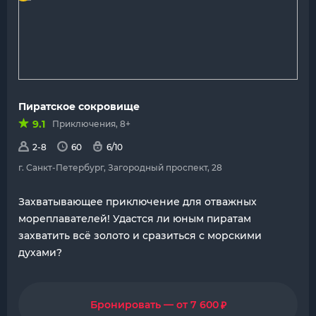
Пиратское сокровище
9.1
Приключения, 8+
2-8
60
6/10
г. Санкт-Петербург, Загородный проспект, 28
Захватывающее приключение для отважных
мореплавателей! Удастся ли юным пиратам
захватить всё золото и сразиться с морскими
духами?
₽
Бронировать — от 7 600