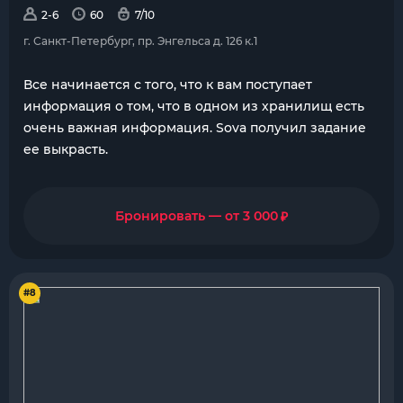
2-6
60
7/10
г. Санкт-Петербург, пр. Энгельса д. 126 к.1
Все начинается с того, что к вам поступает
информация о том, что в одном из хранилищ есть
очень важная информация. Sova получил задание
ее выкрасть.
₽
Бронировать — от 3 000
#8