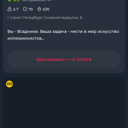
9.9
2-7
70
5/10
г. Санкт-Петербург, Соляной переулок, 8
Вы - Всадники. Ваша задача - нести в мир искусство
иллюзионистов...
₽
Бронировать — от 5 600
#23