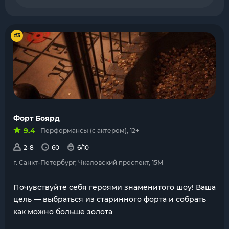
#3
Форт Боярд
9.4
Перформансы (с актером), 12+
2-8
60
6/10
г. Санкт-Петербург, Чкаловский проспект, 15М
Почувствуйте себя героями знаменитого шоу! Ваша
цель — выбраться из старинного форта и собрать
как можно больше золота