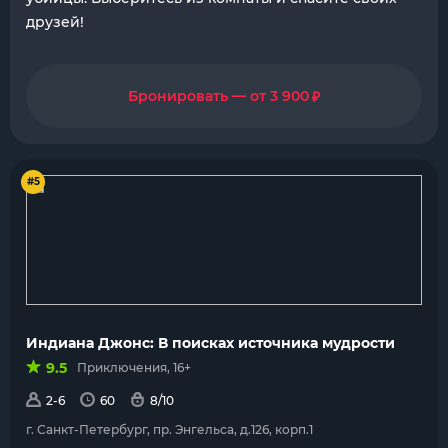
друзей!
₽
Бронировать — от 3 900
#5
Индиана Джонс: В поисках источника мудрости
9.5
Приключения, 16+
2-6
60
8/10
г. Санкт-Петербург, пр. Энгельса, д.126, корп.1