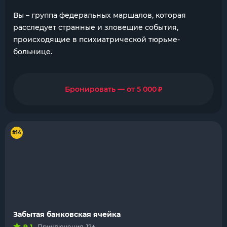
Вы – группа федеральных маршалов, которая
расследует странные и зловещие события,
происходящие в психиатрической тюрьме-
больнице.
₽
Бронировать — от 5 000
#14
Забытая банковская ячейка
Приключения, 12+