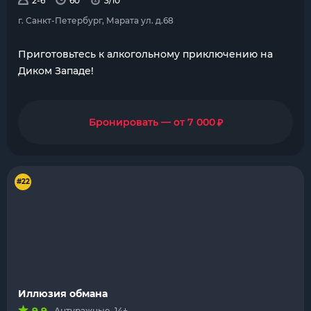
2-6
60
3/10
г. Санкт-Петербург, Марата ул. д.68
Приготовьтесь к алкогольному приключению на
Диком Западе!
₽
Бронировать — от 7 000
#22
Иллюзия обмана
Антуражные, 14+