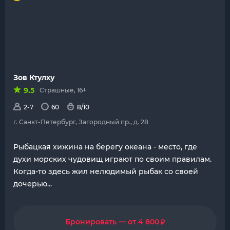
Зов Ктулху
9.5
Страшные, 16+
2-7
60
8/10
г. Санкт-Петербург, Загородный пр., д. 28
Рыбацкая хижина на берегу океана - место, где
духи морских чудовищ играют по своим правилам.
Когда-то здесь жил нелюдимый рыбак со своей
дочерью...
₽
Бронировать — от 4 800