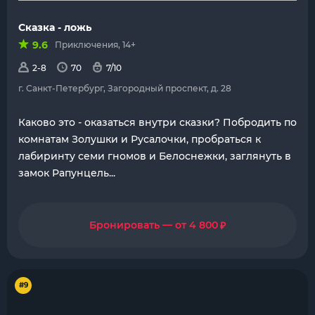
Сказка - ложь
9.6
Приключения, 14+
2-8
70
7/10
г. Санкт-Петербург, Загородный проспект, д. 28
Каково это - оказаться внутри сказки? Побродить по
комнатам Золушки и Русалочки, пробраться к
лабиринту семи гномов и Белоснежки, заглянуть в
замок Рапунцель...
₽
Бронировать — от 4 800
#9