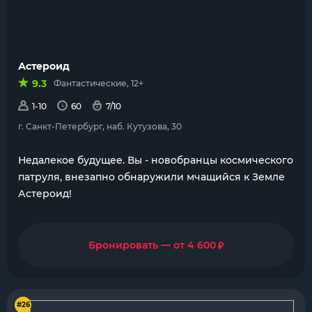
Астероид
9.3
Фантастические, 12+
1-10
60
7/10
г. Санкт-Петербург, наб. Кутузова, 30
Недалекое будущее. Вы - новобранцы космического
патруля, внезапно обнаружили мчащийся к Земле
Астероид!
₽
Бронировать — от 4 600
#26