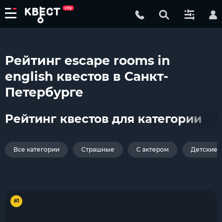
Рейтинг escape rooms in
english квестов в Санкт-
Петербурге
Рейтинг квестов для категории
Все категории
Страшные
С актером
Детские
#1