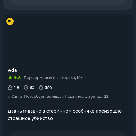
#11
Ada
9.8
Перформансы (с актером), 14+
1-8
60
5/10
г. Санкт-Петербург, Большая Подьяческая улица, 22
Давным-давно в старинном особняке произошло
страшное убийство