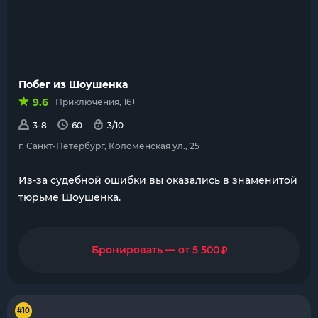
Побег из Шоушенка
9.6
Приключения, 16+
3-8
60
3/10
г. Санкт-Петербург, Коломенская ул., 25
Из-за судебной ошибки вы оказались в знаменитой
тюрьме Шоушенка.
₽
Бронировать — от 5 500
#10