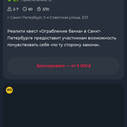
9.1
2-7
60
3/10
г. Санкт-Петербург, 5-я Советская улица, 3/13
Реалити квест «Ограбление банка» в Санкт-
Петербурге предоставит участникам возможность
почувствовать себя «по ту сторону закона».
₽
Бронировать — от 5 500
#15