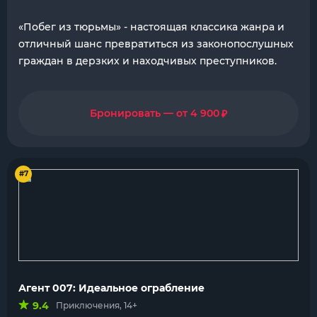
«Побег из тюрьмы» - настоящая классика жанра и
отличный шанс превратиться из законопослушных
граждан в дерзких и находчивых преступников.
₽
Бронировать — от 4 900
#7
Агент 007: Идеальное ограбление
9.4
Приключения, 14+