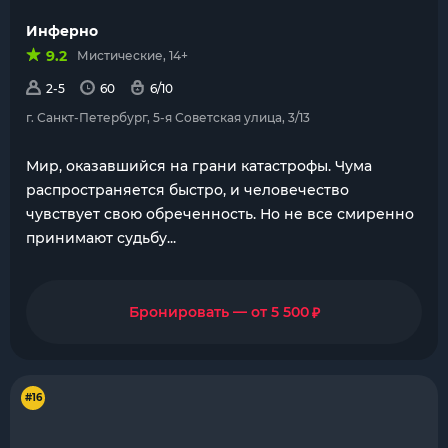
Инферно
9.2
Мистические, 14+
2-5
60
6/10
г. Санкт-Петербург, 5-я Советская улица, 3/13
Мир, оказавшийся на грани катастрофы. Чума
распространяется быстро, и человечество
чувствует свою обреченность. Но не все смиренно
принимают судьбу...
₽
Бронировать — от 5 500
#16