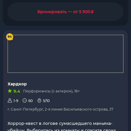
₽
Бронировать — от 5 900
#4
Хардкор
9.4
Перформансы (с актером), 18+
1-9
60
5/10
г. Санкт-Петербург, 2-я линия Васильевского острова, 37
Хоррор-квест в логове сумасшедшего маньяка-
убийцы. Выберитесь из комнаты и спасите своих