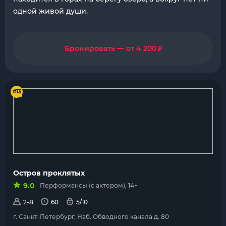
одной живой души.
₽
Бронировать — от 4 200
#13
Остров проклятых
9.0
Перформансы (с актером), 14+
2-8
60
5/10
г. Санкт-Петербург, Наб. Обводного канала д. 80