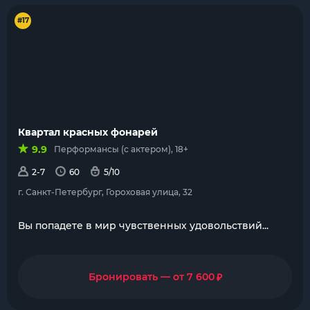
#17
Квартал красных фонарей
9.9
Перформансы (с актером), 18+
2-7
60
5/10
г. Санкт-Петербург, Гороховая улица, 32
Вы попадете в мир чувственных удовольствий...
₽
Бронировать — от 7 600