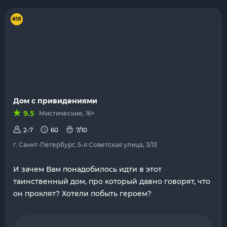
#18
Дом с привидениями
9.5
Мистические, 16+
2-7
60
7/10
г. Санкт-Петербург, 5-я Советская улица, 3/13
И зачем Вам понадобилось идти в этот
таинственный дом, про который давно говорят, что
он проклят? Хотели побыть героем?