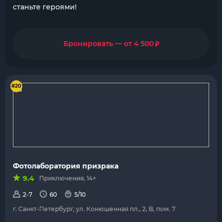
станьте героями!
₽
Бронировать — от 4 500
#20
Фотолаборатория призрака
9.4
Приключения, 14+
2-7
60
5/10
г. Санкт-Петербург, ул. Конюшенная пл., 2, B, пом. 7