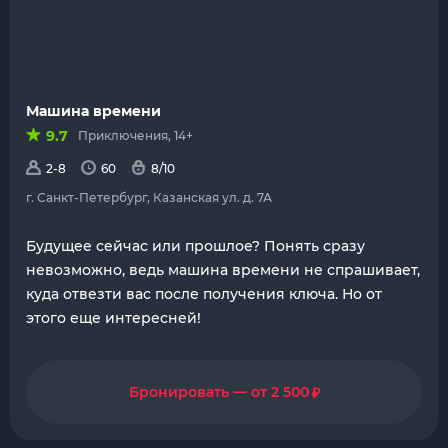
Машина времени
9.7
Приключения, 14+
2-8
60
8/10
г. Санкт-Петербург, Казанская ул. д. 7А
Будущее сейчас или прошлое? Понять сразу
невозможно, ведь машина времени не спрашивает,
куда отвезти вас после получения ключа. Но от
этого еще интересней!
₽
Бронировать — от 2 500