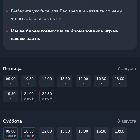
Выберите удобное для Вас время и нажмите по нему,
чтобы забронировать его.
Мы не берем комиссию за бронирование игр на
нашем сайте.
Пятница
7 августа
09:00
10:30
12:00
13:30
15:00
16:30
18:00
-
-
-
-
-
-
-
21:00
22:30
19:30
₽
₽
-
5 800
5 800
Суббота
8 августа
09:00
10:30
12:00
13:30
15:00
16:30
18:00
₽
₽
-
-
-
-
-
7 000
7 000