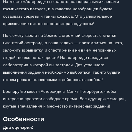
На квесте «Астероид» вы станете полноправными членами
космического патруля, и в качестве новобранцев будете
осваивать секреты и тайны космоса. Это увлекательное
приключение никого не оставит равнодушным!
По сюжету квеста на Землю с огромной скоростью мчится
гигантский астероид, а ваша задача — приземлиться на него,
заложить взрывчатку, и спасти жизни ни в чем неповинных
людей, но все не так просто! На астероиде находится
лаборатория в которой вы застряли. Для успешного
выполнения задания необходимо выбраться, так что будьте
готовы решать головоломки и действовать сообща!
Бронируйте квест «Астероид» в Санкт-Петербурге, чтобы
интересно провести свободное время. Вас ждут яркие эмоции,
крутые впечатления и множество интересных заданий!
Особенности
Два сценария: