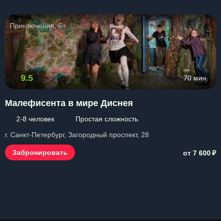
Приключения, 6+
9.5
70 мин.
Малефисента в мире Диснея
2-8 человек
Простая сложность
г. Санкт-Петербург, Загородный проспект, 28
₽
Забронировать
от 7 600