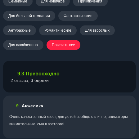
Семейные
Для новичков
Приключения
Для большой компании
Фантастические
Антуражные
Романтические
Для взрослых
Для влюбленных
Показать все
9.3
Превосходно
2 отзыва, 3 оценки
9
Анжелика
Очень качественный квест, для детей вообще отлично, аниматоры
внимательные, сын в восторге!