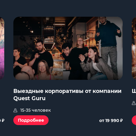
Выездные корпоративы от компании
Ш
Quest Guru
15-35 человек
₽
₽
Подробнее
0
от 19 990