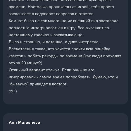
времени. Настолько проникаешься игрой, тебя просто
засасывает в водоворот вопросов и ответов.
Комнат было не так много, но их внешний вид заставлял
полностью интегрироваться в игру. Все выглядит по-
настоящему красиво и захватывающе.
Было и страшно, и потешно, и дико интересно.
Впечатления такие, что хочется пройти всю линейку
квестов и побить рекорды по времени (как люди проходят
это за 20 минут?)
Отличный вариант отдыха. Если раньше его
игнорировали - самое время попробовать. Думаю, что и
“бывалых” приведет в восторг.
Ух :)
Ann Murasheva