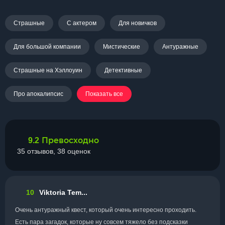
Страшные
С актером
Для новичков
Для большой компании
Мистические
Антуражные
Страшные на Хэллоуин
Детективные
Про апокалипсис
Показать все
Превосходно
9.2
35 отзывов, 38 оценок
10
Viktoria Tem...
Очень антуражный квест, который очень интересно проходить.
Есть пара загадок, которые ну совсем тяжело без подсказки