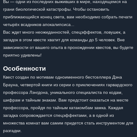
Вы — одни из последних выживших в мире, находящемся на
грани биологической катастрофы. Чтобы остановить
приближающийся конец света, вам необходимо собрать печати
четырёх всадников апокалипсиса...
Вас ждет много неожиданностей, спецэффектов, ловушек, а
загадок в этом квесте хватит для команды до 5 человек. Вне
зависимости от вашего опыта в прохождении квестов, вы будете
приятно удивлены!
Особенности
Квест создан по мотивам одноименного бестселлера Дэна
Брауна, четвертой книги из серии о приключениях гарвардского
профессора Лэнгдона, уникального специалиста по кодам,
шифрам и тайным знакам. Вам предстоит оказаться на месте
профессора, пройдя по тайным катакомбам замка. Каждая
загадка сопровождается спецэффектами, а в одной из
множества комнат вам самим придется стать инструментом для
разгадки.