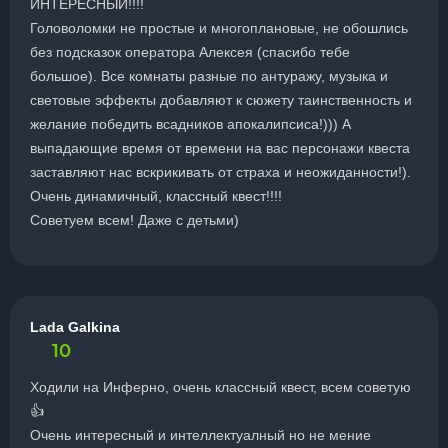
ИНТЕРЕСНЫЙ!!!!
Головоломки не простые и многоплановые, не обошлись
без подсказок оператора Алексея (спасибо тебе
большое). Все комнаты разные по антуражу, музыка и
световые эффекты добавляют к сюжету таинственность и
желание победить всадников апокалипсиса!))) А
выпадающие время от времени на вас персонажи квеста
заставляют нас вскрикивать от страха и неожиданности!).
Очень динамичный, классный квест!!!!
Советуем всем! Даже с детьми)
Lada Galkina
10
Ходили на Инферно, очень классный квест, всем советую
👍
Очень интересный и интеллектуалный но не мение