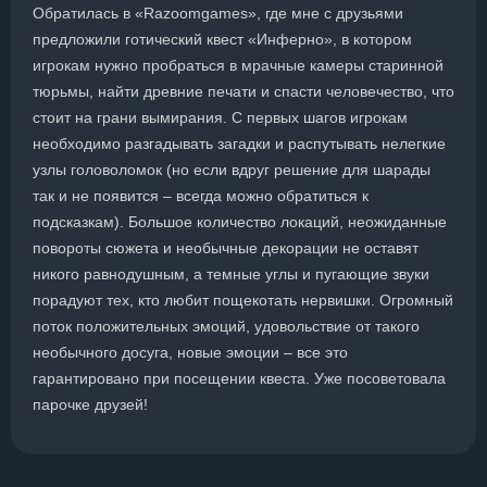
Обратилась в «Razoomgames», где мне с друзьями
предложили готический квест «Инферно», в котором
игрокам нужно пробраться в мрачные камеры старинной
тюрьмы, найти древние печати и спасти человечество, что
стоит на грани вымирания. С первых шагов игрокам
необходимо разгадывать загадки и распутывать нелегкие
узлы головоломок (но если вдруг решение для шарады
так и не появится – всегда можно обратиться к
подсказкам). Большое количество локаций, неожиданные
повороты сюжета и необычные декорации не оставят
никого равнодушным, а темные углы и пугающие звуки
порадуют тех, кто любит пощекотать нервишки. Огромный
поток положительных эмоций, удовольствие от такого
необычного досуга, новые эмоции – все это
гарантировано при посещении квеста. Уже посоветовала
парочке друзей!