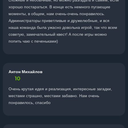
сложные и необычные, но можно разгадать и самим, если
хорошо постараться. В конце есть немного пугающие
моменты, в общем, нам очень-очень понравилось.
Администраторы приветливые и дружелюбные, и вся
наша команда была ужасно довольна игрой, так что всем
советую, замечательный квест! А после игры можно
попить чаю с печеньками)
Антон Михайлов
10
Очень крутая идея и реализация, интересные загадки,
местами страшно, местами забавно. Нам очень
понравилось, спасибо