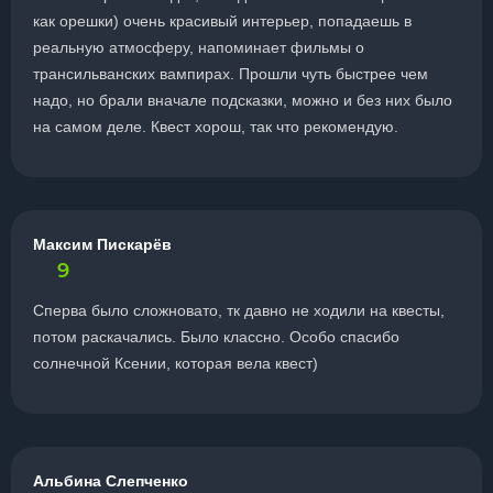
как орешки) очень красивый интерьер, попадаешь в
реальную атмосферу, напоминает фильмы о
трансильванских вампирах. Прошли чуть быстрее чем
надо, но брали вначале подсказки, можно и без них было
на самом деле. Квест хорош, так что рекомендую.
Максим Пискарёв
9
Сперва было сложновато, тк давно не ходили на квесты,
потом раскачались. Было классно. Особо спасибо
солнечной Ксении, которая вела квест)
Альбина Слепченко