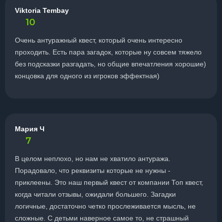
Viktoria Tembay
10
Очень антуражный квест, который очень интересно
проходить. Есть пара загадок, которые ну совсем тяжело
без подсказки разгадать, но общие впечатления хорошие)
концовка для одного из игроков эффектная)
Мария Ч
7
В целом неплохо, но нам не хватило антуража.
Порадовало, что реквизиты которые не нужны -
приклеены. Это наш первый квест от компании Топ квест,
когда читали отзывы, ожидали большего. Загадки
логичные, достаточно четко прослеживается мысль, не
сложные. С детьми наверное самое то, не страшный