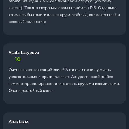
ожидания мужа и мы уже выбираем следующую тему
квеста). Так что скоро мы к вам вернёмся) P.S. Отдельно
хотелось бы отметить ваш дружелюбный, внимательный и
веселый коллектив)
Vlada Latypova
10
Очень захватывающий квест! А головоломки ну очень
увлекательные и оригинальные. Антураж - вообще без
комментариев: мрачность и с очень крутыми изюминками.
Очень достойный квест.
Anastasia