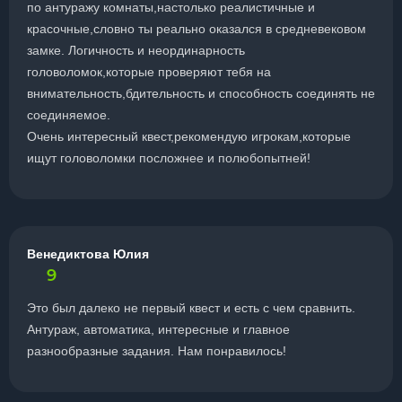
по антуражу комнаты,настолько реалистичные и
красочные,словно ты реально оказался в средневековом
замке. Логичность и неординарность
головоломок,которые проверяют тебя на
внимательность,бдительность и способность соединять не
соединяемое.
Очень интересный квест,рекомендую игрокам,которые
ищут головоломки посложнее и полюбопытней!
Венедиктова Юлия
9
Это был далеко не первый квест и есть с чем сравнить.
Антураж, автоматика, интересные и главное
разнообразные задания. Нам понравилось!