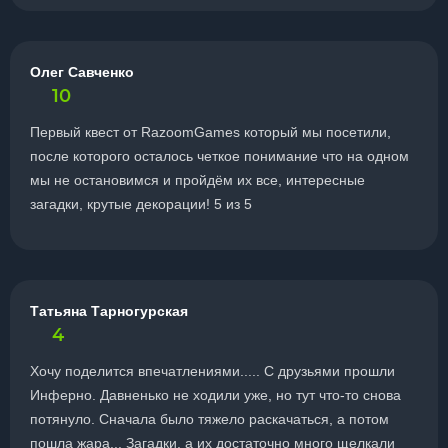
Олег Савченко
10
Первый квест от RazoomGames который мы посетили,
после которого осталось четкое понимание что на одном
мы не остановимся и пройдём их все, интересные
загадки, крутые декорации! 5 из 5
Татьяна Тарногурская
4
Хочу поделится впечатлениями..... С друзьями прошли
Инферно. Давненько не ходили уже, но тут что-то снова
потянуло. Сначала было тяжело раскачаться, а потом
пошла жара... Загадки, а их достаточно много щелкали