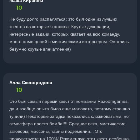
Маша Киршина
10
Не буду долго распаляться: это был один из лучших
квестов на которые я ходила. Крутые декорации,
интересные задачи, которых хватает на всю команду,
много помещений с мистическими интерьером. Остались
безумно крутые впечатления)
Алла Сковородова
10
Это был самый первый квест от компании Razoomgames,
да и вообще опыта было еще маловато, поэтому страшно
тупили) Некоторые загадки показались сложноватыми, но
атмосфера просто бомба!!!! Средние века, мистические
заговоры, массоны, тайны подземелий... Это
прочувствуете на 100%! Рекомендую этот квест, особенно