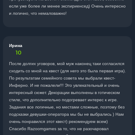
если уже более ли менее экспириенсед) Очень интересно
и логично, что немаловажно!
Ирина
10
После долгих уговоров, мой муж наконец таки согласился
сходить со мной на квест (для него это была первая игра).
По результатам семейного совета мы выбрали квест-
Инферно. И не пожалели!!! Это увлекательный и очень
интересный сюжет. Декорации выполнены в готическом
стиле, что дополнительно подогревает интерес к игре.
Задания все логичные, но местами сложные, поэтому без
подсказки девушки-оператора мы бы не выбрались ) Нам
очень понравился этот квест) рекомендуем всем)
Спасибо Razoomgames за то, что не разочаровал