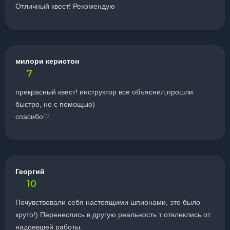
Отличный квест! Рекомендую
милори керистон
7
прекрасный квест! инструктор все объяснил,прошли
быстро, но с помощью)
спасибо♡
Георгий
10
Почувствовали себя настоящими шпионами, это было
круто!) Перенеслись в другую реальность т отвлеклись от
надоевшей работы.