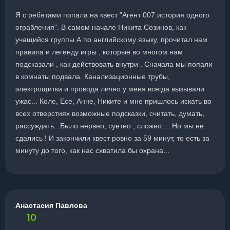
Я с ребятами попала на квест "Агент 007:история одного
ограбления". В самом начале Никита Созинов, как
учащийся группы А по английскому языку, прочитал нам
правила и легенду игры , которые во многом нам
подсказали , как действовать внутри . Сначала мы попали
в комнаты подвала. Канализационные трубы,
электрощитки и провода лично у меня всегда вызывали
ужас... Коле, Есе, Анне, Никите и мне пришлось искать во
всех отверстиях возможные подсказки, считать, думать,
рассуждать...Было нервно, суетно , сложно.... Но мы не
сдались ! И закончили квест ровно за 59 минут, то есть за
минуту до того, как нас схватила бы охрана...
Анастасия Павлова
10