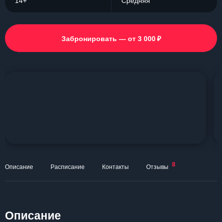
14+
Средняя
₽
Забронировать — от 3 000
8
Описание
Расписание
Контакты
Отзывы
Описание