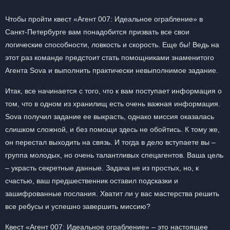
Чтобы пройти квест «Агент 007: Идеальное ограбление» в
Санкт-Петербурге вам понадобится призвать все свои
логические способности, ловкость и скорость. Еще бы! Ведь на
этот раз команде предстоит стать помощниками знаменитого
Агента Sova и выполнить практически невыполнимое задание.
Итак, все начинается с того, что к вам поступает информация о
том, что в одном из хранилищ есть очень важная информация.
Sova получил задание ее выкрасть, однако миссия оказалась
слишком сложной, и без помощи здесь не обойтись. К тому же,
он перестал выходить на связь. И тогда в дело вступаете вы –
группа молодых, но очень талантливых спецагентов. Ваша цель
– украсть секретные данные. Задача не из простых, но, к
счастью, ваш предшественник оставил подсказки и
зашифрованные послания. Хватит ли у вас мастерства решить
все ребусы и успешно завершить миссию?
Квест «Агент 007: Идеальное ограбление» – это настоящее