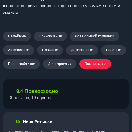
шпионское приключение, которое под силу самым ловким и
смелым!
Семейные
Приключения
Для большой компании
Антуражные
Сложные
Детективные
Веселые
Про ограбление
Для взрослых
Показать все
Превосходно
9.4
8 отзывов, 10 оценок
10
Нина Ратынск...