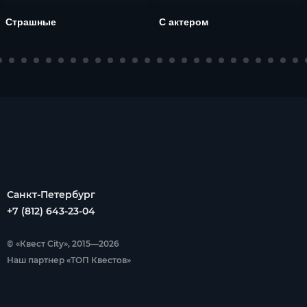
Страшные
С актером
Санкт-Петербург
+7 (812) 643-23-04
© «Квест City», 2015—2026
Наш партнер «ТОП Квестов»