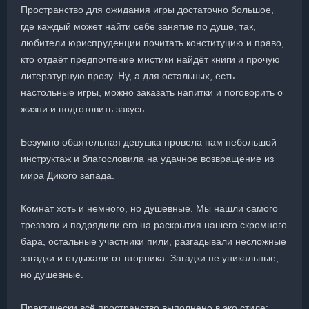
Пространство для ожидания игры достаточно большое,
где каждый может найти себе занятие по душе, так,
любители юриспруденции почитать конституцию и право,
кто отдаёт предпочтение мистики найдёт книги и прочую
литературную прозу. Ну, а для остальных, есть
настольные игры, можно заказать напитки и поговорить о
жизни и подготовить закусь.
Безумно обаятельная девушка провела нам небольшой
инструктаж и благословила на удачное возвращение из
мира Дикого запада.
Комнат хоть и немного, но душевные. Мы нашли самого
трезвого и подрядили его на раскрытия нашего скромного
бара, остальные участники пили, разгадывали несложные
загадки и отдыхали от вторника. Загадки не уникальные,
но душевные.
Практически всё пространство выполнено в эко стиле: