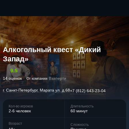
Алкогольный квест «Дикий
Запад»
9.5
14 оценок
Взаперти
От компании
г. Санкт-Петербург, Марата ул. д.68
+7 (812) 643-23-04
Кол-во игроков
Длительность
2-6 человек
60 минут
Возраст
Сложность