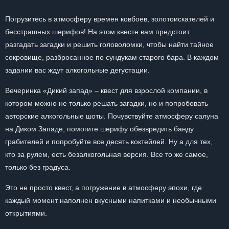
Погрузитесь в атмосферу времен ковбоев, золотоискателей и
бесстрашных шерифов! На этом квесте вам предстоит
разгадать загадки и решить головоломки, чтобы найти тайное
сокровище, разбросанное по сундукам старого бара. В каждом
задании вас ждут алкогольные дегустации.
Вечеринка «Дикий запад» – квест для взрослой компании, в
котором можно не только решать загадки, но и попробовать
авторские алкогольные шоты. Почувствуйте атмосферу салуна
на Диком Западе, помогите шерифу обезвредить банду
грабителей и попробуйте все десять коктейлей. Ну а для тех,
кто за рулем, есть безалкогольная версия. Все то же самое,
только без градуса.
Это не просто квест, а погружение в атмосферу эпохи, где
каждый момент наполнен вкусными напитками и необычными
открытиями.