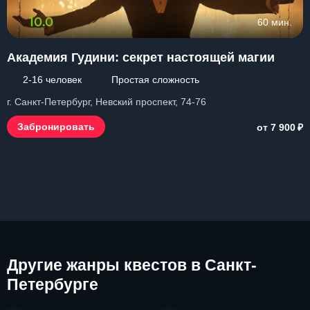
10.0
60 мин.
Академия Гудини: секрет настоящей магии
2-16 человек
Простая сложность
г. Санкт-Петербург, Невский проспект, 74-76
₽
Забронировать
от 7 900
Другие
жанры квестов в Санкт-
Петербурге