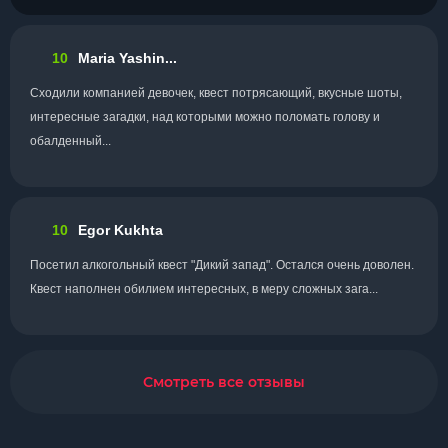
10
Maria Yashin...
Сходили компанией девочек, квест потрясающий, вкусные шоты,
интересные загадки, над которыми можно поломать голову и
обалденный...
10
Egor Kukhta
Посетил алкогольный квест "Дикий запад". Остался очень доволен.
Квест наполнен обилием интересных, в меру сложных зага...
Смотреть все отзывы