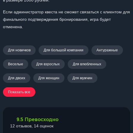
в размере 2000 рублей.
Если администратор квеста не сможет связаться с клиентом для
финального подтверждения бронирования, игра будет
отменена.
Для новичков
Для большой компании
Антуражные
Веселые
Для взрослых
Для влюбленных
Для двоих
Для женщин
Для мужчин
Показать все
Превосходно
9.5
12 отзывов, 14 оценок