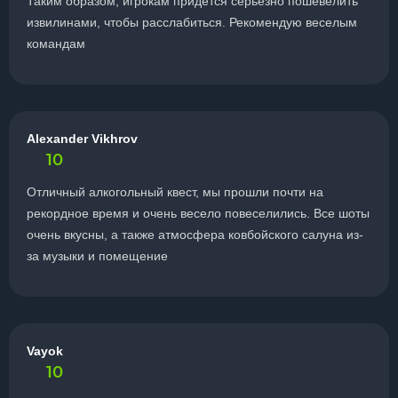
Таким образом, игрокам придется серьезно пошевелить
извилинами, чтобы расслабиться. Рекомендую веселым
командам
Alexander Vikhrov
10
Отличный алкогольный квест, мы прошли почти на
рекордное время и очень весело повеселились. Все шоты
очень вкусны, а также атмосфера ковбойского салуна из-
за музыки и помещение
Vayok
10