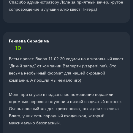
Спасибо администратору Лоле за приятный вечер, крутое
сопровождение и лучший алко квест Питера)
Гениева Серафима
10
Всем привет. Вчера 11.02.20 ходили на алкогольный квест
"Дикий запад" от компании Взаперти (vzaperti.net). Это
весьма необычный формат для нашей скромной
компании. А прошли мы немало игр)
Меня при спуске в подвальное помещение поразили
огромные неровные ступени и низкий сводчатый потолок.
Очень опасный как для трезвенника, так и для язвеника.
Благо, у них есть парадный вход/выход, который
максимально безопасный.