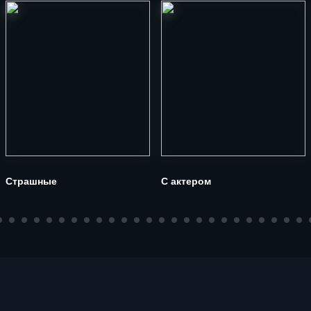
Страшные
С актером