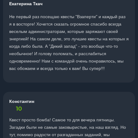
Екатерина Ткач
Не первый раз посещаю квесты "Взаперти" и каждый раз
я в восторге! Хочется сказать огромное спасибо всегда
веселым администраторам, которые заряжают своей
энергией! На самом деле, это лучшие квесты на которых я
когда либо была. А "Дикий запад" - это вообще что-то
необычное! И голову поломать, и расслабиться
одновременно! Нам с командой очень понравилось, мы
вас обожаем и всегда только к вам! Вы супер!!!
Константин
10
Квест просто бомба! Самое то для вечера пятницы.
Загадки были не самые заковыристые, на наш взгляд. Но
тут, помимо радости от разгаданных заданий, мы