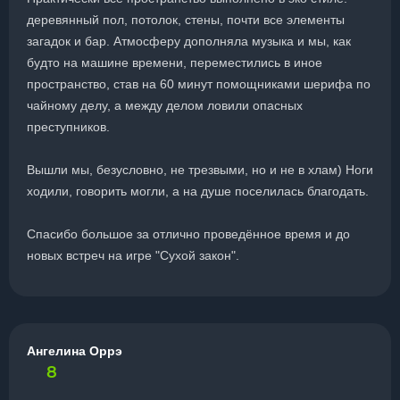
деревянный пол, потолок, стены, почти все элементы
загадок и бар. Атмосферу дополняла музыка и мы, как
будто на машине времени, переместились в иное
пространство, став на 60 минут помощниками шерифа по
чайному делу, а между делом ловили опасных
преступников.
Вышли мы, безусловно, не трезвыми, но и не в хлам) Ноги
ходили, говорить могли, а на душе поселилась благодать.
Спасибо большое за отлично проведённое время и до
новых встреч на игре "Сухой закон".
Ангелина Оррэ
8