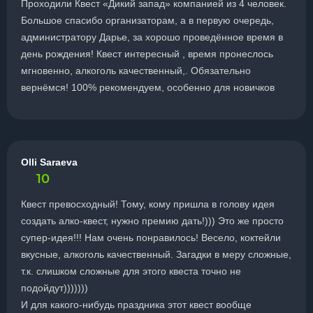
Проходили Квест «Дикий запад» компанией из 4 человек.
Большое спасибо организаторам, а в первую очередь,
администратору Дарье, за хорошо проведённое время в
день рождения! Квест интересный , время пронеслось
мгновенно, алкоголь качественный,. Обязательно
вернёмся! 100% рекомендуем, особенно для новичков
Olli Saraeva
10
Квест превосходный! Тому, кому пришла в голову идея
создать алко-квест, нужно премию дать!))) Это же просто
супер-идея!!! Нам очень понравилось! Весело, коктейли
вкусные, алкоголь качественный. Загадки в меру сложные,
т.к. слишком сложные для этого квеста точно не
подойдут)))))))
И для какого-нибудь праздника этот квест вообще