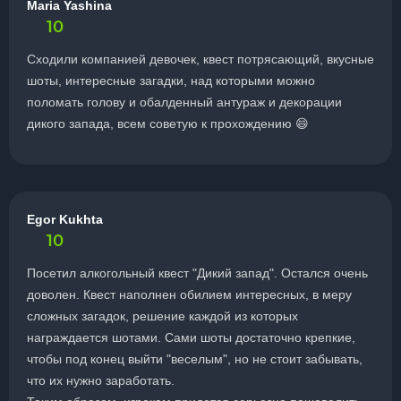
Maria Yashina
10
Сходили компанией девочек, квест потрясающий, вкусные
шоты, интересные загадки, над которыми можно
поломать голову и обалденный антураж и декорации
дикого запада, всем советую к прохождению 😄
Egor Kukhta
10
Посетил алкогольный квест "Дикий запад". Остался очень
доволен. Квест наполнен обилием интересных, в меру
сложных загадок, решение каждой из которых
награждается шотами. Сами шоты достаточно крепкие,
чтобы под конец выйти "веселым", но не стоит забывать,
что их нужно заработать.