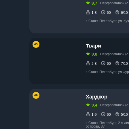
9.7
Перформансы (с 
1-8
60
6/10
г. Санкт-Петербург, ул. Ку
#5
Твари
9.8
Перформансы (с 
2-8
60
7/10
г. Санкт-Петербург, ул.Фу
#6
Хардкор
9.4
Перформансы (с 
1-9
60
5/10
г. Санкт-Петербург, 2-я л
острова, 37