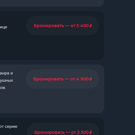
₽
Бронировать — от 5 400
нице
анра и
₽
Бронировать — от 4 900
лушных
ов.
ют серию
₽
Бронировать — от 3 500