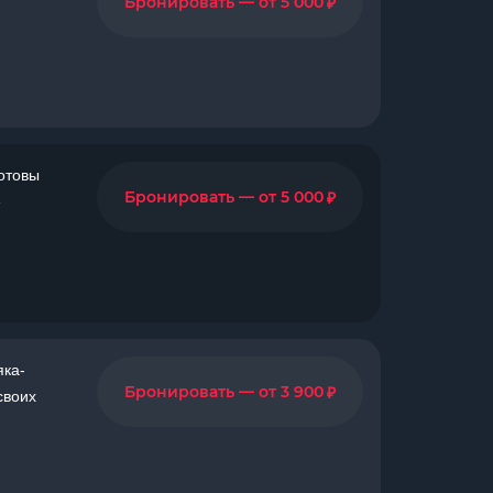
₽
Бронировать — от 5 000
готовы
₽
Бронировать — от 5 000
е
яка-
₽
Бронировать — от 3 900
своих