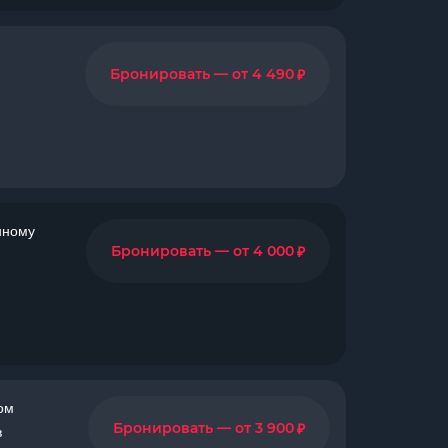
₽
Бронировать — от 4 490
нному
₽
Бронировать — от 4 000
ом
₽
Бронировать — от 3 900
в