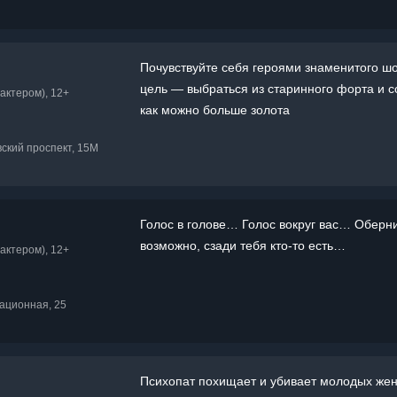
Почувствуйте себя героями знаменитого ш
цель — выбраться из старинного форта и с
актером), 12+
как можно больше золота
вский проспект, 15М
Голос в голове… Голос вокруг вас… Оберни
возможно, сзади тебя кто-то есть…
актером), 12+
иационная, 25
Психопат похищает и убивает молодых же