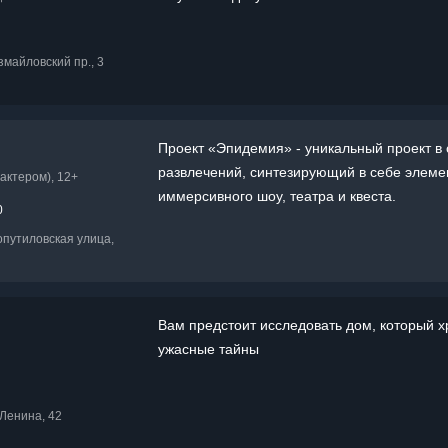
+
змайловский пр., 3
Проект «Эпидемия» - уникальный проект в
развлечений, синтезирующий в себе элеме
актером), 12+
иммерсивного шоу, театра и квеста.
0
опутиловская улица,
Вам предстоит исследовать дом, который х
ужасные тайны
 Ленина, 42