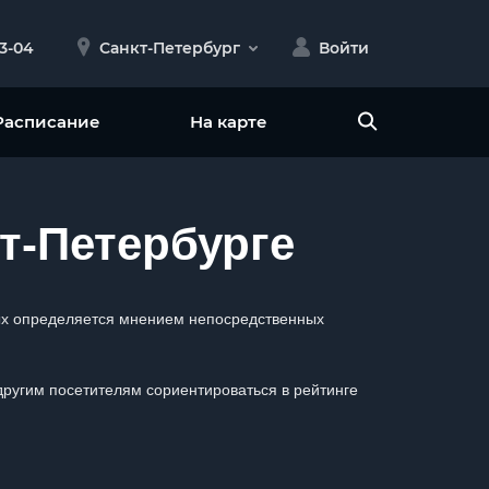
23-04
Санкт-Петербург
Войти
Расписание
На карте
т-Петербурге
орых определяется мнением непосредственных
 другим посетителям сориентироваться в рейтинге