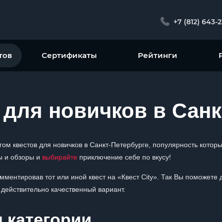
+7 (812) 643-
тов
Сертификаты
Рейтинги
 для новичков в Санк
нгом квестов для новичков в Санкт-Петербурге, популярность кот
вы и обзоры и
выбирайте
приключение себе по вкусу!
мментировав тот или иной квест на «Квест City». Так Вы поможете
 действительно качественный вариант.
я категории