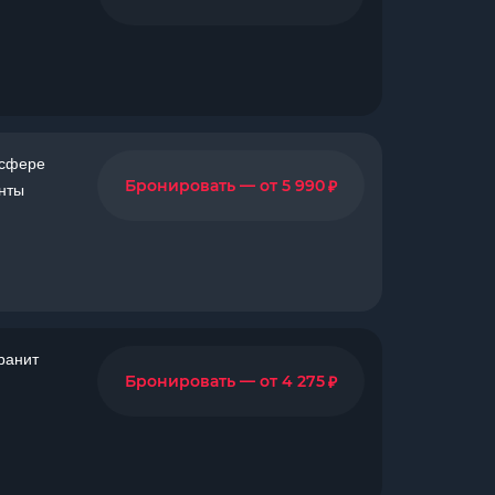
 сфере
₽
Бронировать — от 5 990
нты
ранит
₽
Бронировать — от 4 275