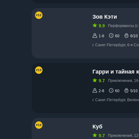
#12
Зов Кэти
9.9
Перформансы (с 
1-6
60
6/10
г. Санкт-Петербург, 6-я С
#13
Гарри и тайная 
9.7
Приключения, 16
2-8
60
5/10
г. Санкт-Петербург, Вилен
#14
Куб
9.7
Приключения, 12