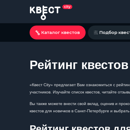
Каталог квестов
Подбор квес
Рейтинг квестов
«Квест City» предлагает Вам ознакомиться с рейти
участников. Изучайте список квестов, читайте отзы
Вы также можете внести свой вклад, оценив и проко
квестов для новичков в Санкт-Петербурге и выбрать
Рейтинг квестов дл