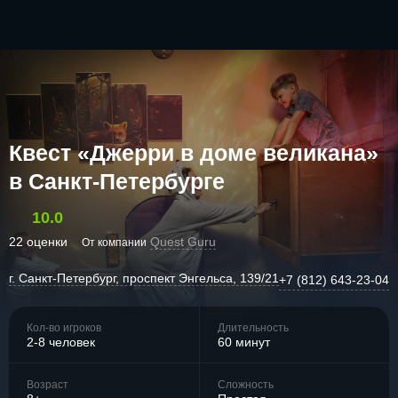
Квест «Джерри в доме великана»
в Санкт-Петербурге
10.0
22 оценки
Quest Guru
От компании
г. Санкт-Петербург, проспект Энгельса, 139/21
+7 (812) 643-23-04
Кол-во игроков
Длительность
2-8 человек
60 минут
Возраст
Сложность