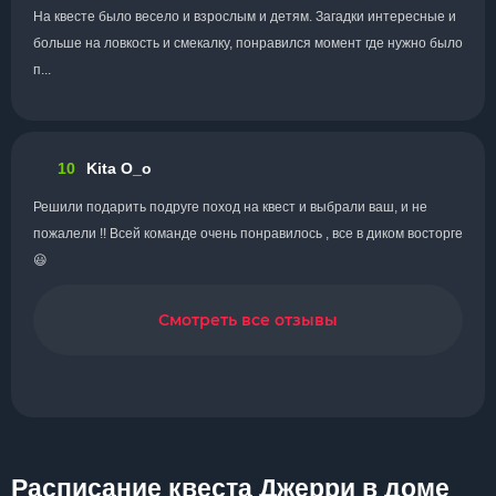
На квесте было весело и взрослым и детям. Загадки интересные и
больше на ловкость и смекалку, понравился момент где нужно было
п...
10
Kita O_o
Решили подарить подруге поход на квест и выбрали ваш, и не
пожалели !! Всей команде очень понравилось , все в диком восторге
😃
Смотреть все отзывы
Расписание квеста Джерри в доме