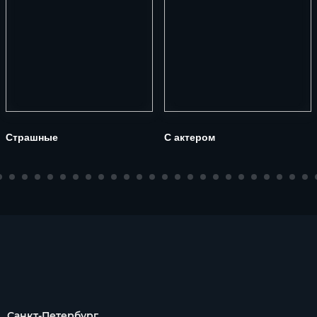
Страшные
С актером
Санкт-Петербург