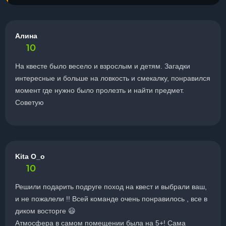
Алина
10
На квесте было весело и взрослым и детям. Загадки
интересные и больше на ловкость и смекалку, понравился
момент где нужно было пролезть и найти предмет.
Советую
Kita O_o
10
Решили подарить подруге поход на квест и выбрали ваш,
и не пожалели !! Всей команде очень понравилось , все в
диком восторге 😃
Атмосфера в самом помещении была на 5+! Сама