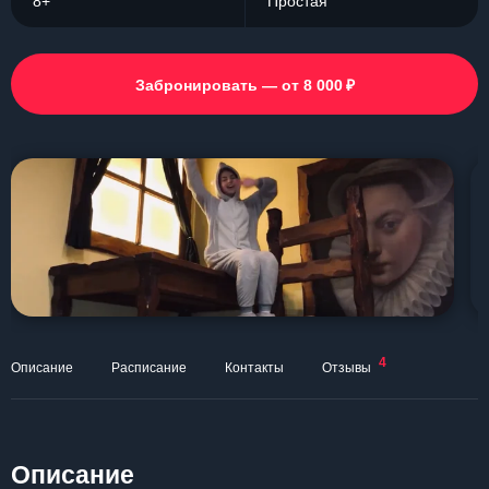
8+
Простая
₽
Забронировать — от 8 000
4
Описание
Расписание
Контакты
Отзывы
Описание