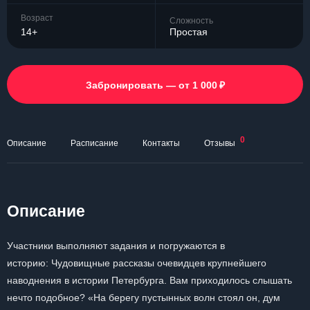
Возраст
Сложность
14+
Простая
₽
Забронировать — от 1 000
0
Описание
Расписание
Контакты
Отзывы
Описание
Участники выполняют задания и погружаются в
историю: Чудовищные рассказы очевидцев крупнейшего
наводнения в истории Петербурга. Вам приходилось слышать
нечто подобное? «На берегу пустынных волн стоял он, дум