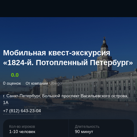
Мобильная квест-экскурсия
«1824-й. Потопленный Петербург»
0.0
0 оценок
Ubego
От компании
г. Санкт-Петербург, Большой проспект Васильевского острова,
1А
+7 (812) 643-23-04
Кол-во игроков
Длительность
1-10 человек
90 минут