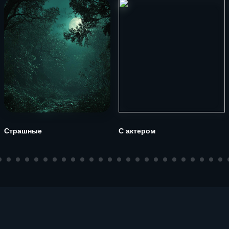
Страшные
С актером