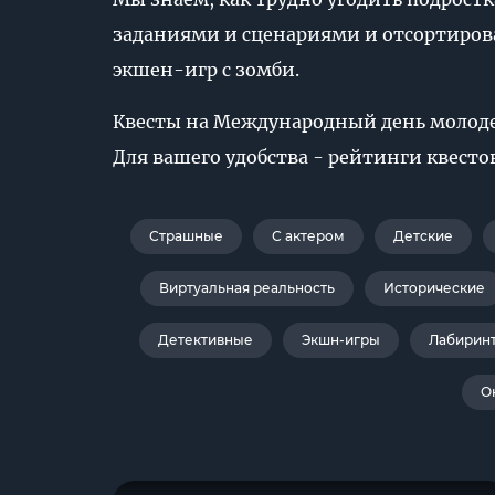
заданиями и сценариями и отсортирова
экшен-игр с зомби.
Квесты на Международный день молодеж
Для вашего удобства - рейтинги квесто
Страшные
С актером
Детские
Виртуальная реальность
Исторические
Детективные
Экшн-игры
Лабирин
О