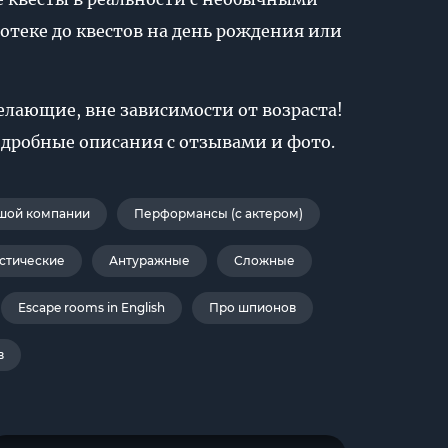
отеке до квестов на день рождения или
лающие, вне зависимости от возраста!
подробные описания с отзывами и фото.
шой компании
Перформансы (с актером)
стические
Антуражные
Сложные
Escape rooms in English
Про шпионов
в