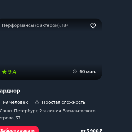
Перформансы (с актером), 18+
9.4
60 мин.
ардкор
1-9 человек
Простая сложность
. Санкт-Петербург, 2-я линия Васильевского
строва, 37
₽
Забронировать
от 3 900