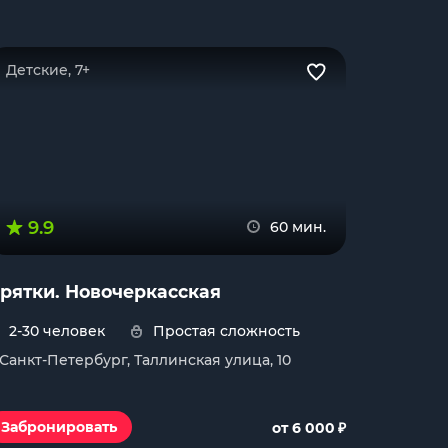
Детские, 7+
9.9
60 мин.
рятки. Новочеркасская
2-30 человек
Простая сложность
. Санкт-Петербург, Таллинская улица, 10
₽
Забронировать
от 6 000