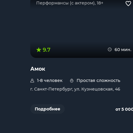
Перформансы (с актером), 18+
9.7
60 мин.
Амок
1-8 человек
Простая сложность
г. Санкт-Петербург, ул. Кузнецовская, 46
Подробнее
от 5 00