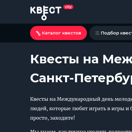
Каталог квестов
Подбор квес
Квесты на Ме
Санкт-Петербу
Квесты на Международный день молодеж
людей, которые любят играть в игры и
просто, заходите!
Мы знаем, как трудно угодить подрост