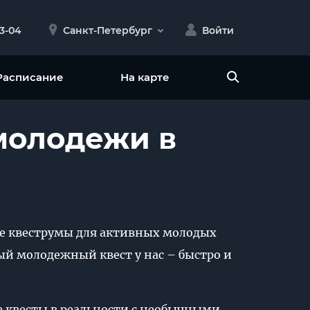
23-04
Санкт-Петербург
Войти
Расписание
На карте
молодежи в
ие квеструмы для активных молодых
ый молодежный квест у нас – быстро и
е квесты в реальности с необычными