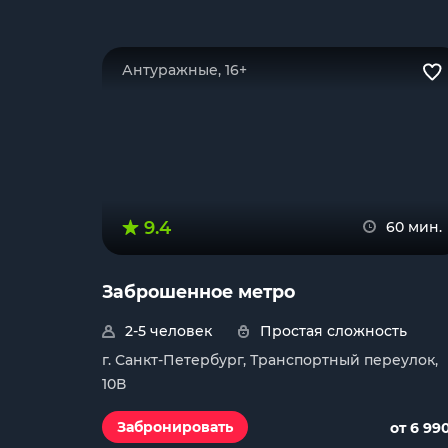
Антуражные, 16+
9.4
60 мин.
Заброшенное метро
2-5 человек
Простая сложность
г. Санкт-Петербург, Транспортный переулок,
10В
Забронировать
от 6 99