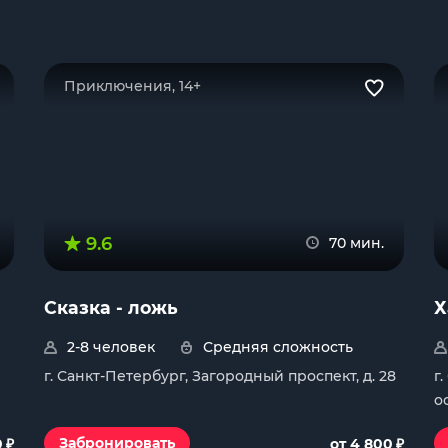
Приключения, 14+
9.6
70 мин.
Сказка - ложь
Х
2-8 человек
Средняя сложность
г. Санкт-Петербург, Загородный проспект, д. 28
г
о
₽
₽
Забронировать
0
от 4 800