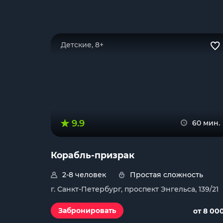
Детские, 8+
9.9
60 мин.
Корабль-призрак
2-8 человек
Простая сложность
г. Санкт-Петербург, проспект Энгельса, 139/21
Забронировать
от 8 00