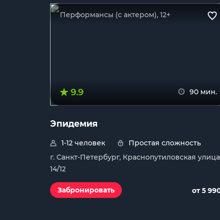
Перформансы (с актером), 12+
9.9
90 мин.
Эпидемия
1-12 человек
Простая сложность
г. Санкт-Петербург, Краснопутиловская улица
14/12
Забронировать
от 5 99