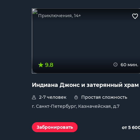
Приключения, 14+
9.8
60 мин.
Индиана Джонс и затерянный храм
2-7 человек
Простая сложность
г. Санкт-Петербург, Казначейская, д.7
Забронировать
от 5 60