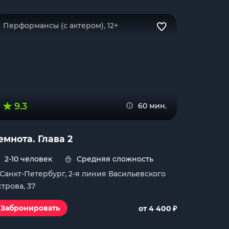
Перформансы (с актером), 12+
9.3
60 мин.
емнота. Глава 2
2-10 человек
Средняя сложность
. Санкт-Петербург, 2-я линия Васильевского
строва, 37
₽
Забронировать
от 4 400