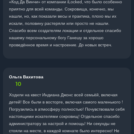
«Код Да Винчи» от компании iLocked, что было особенно
приятно для всей команды. Сокровища, конечно, мы
нашли, но, как показали весы и практика, плохо мы их
искали, половину растеряли или просто не нашли.
Спасибо всем создателям локации и отдельное спасибо
нашему персональному богу Ганешу за хорошо
проведённое время и настроение. До новых встреч.
Ольга Вахитова
10
Ходили на квест Индиана Джонс всей семьёй, включая
детей! Все были в восторге, включая самого маленького !
Погрузились в атмосферу полностью! Почувствовали себя
настоящими искателями сокровищ! Отдельное спасибо
администратору за настрой и помощь! Ни секунды не
стояли на месте, в каждой комнате было интересно! Не