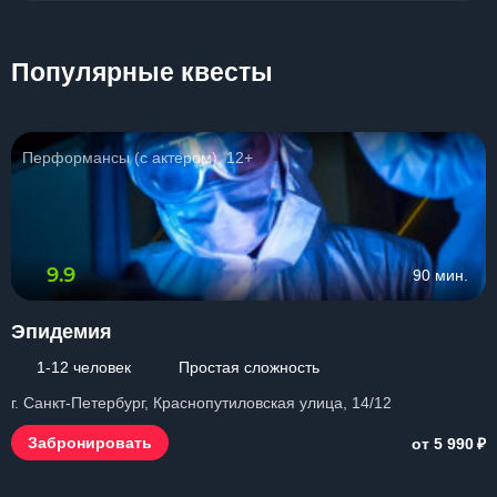
Популярные квесты
Перформансы (с актером), 12+
9.9
90 мин.
Эпидемия
1-12 человек
Простая сложность
г. Санкт-Петербург, Краснопутиловская улица, 14/12
₽
Забронировать
от 5 990