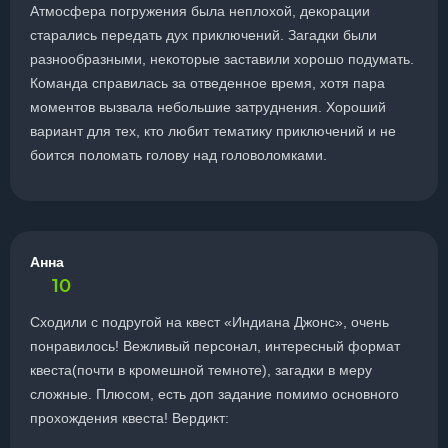
Атмосфера погружения была неплохой, декорации
старались передать дух приключений. Загадки были
разнообразными, некоторые заставили хорошо подумать.
Команда справилась за отведенное время, хотя пара
моментов вызвала небольшие затруднения. Хороший
вариант для тех, кто любит тематику приключений и не
боится поломать голову над головоломками.
Анна
10
Сходили с подругой на квест «Индиана Джонс», очень
понравилось! Вежливый персонал, интересный формат
квеста(почти в кромешной темноте), загадки в меру
сложные. Плюсом, есть доп задание помимо основного
прохождения квеста! Вердикт: