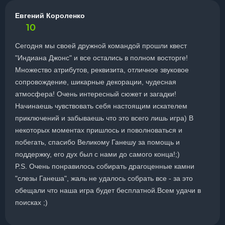
Евгений Короленко
10
Сегодня мы своей дружной командой прошли квест
"Индиана Джонс" и все остались в полном восторге!
Множество атрибутов, реквизита, отличное звуковое
сопровождение, шикарные декорации, чудесная
атмосфера! Очень интересный сюжет и загадки!
Начинаешь чувствовать себя настоящим искателем
приключений и забываешь что это всего лишь игра) В
некоторых моментах пришлось и поволноваться и
побегать, спасибо Великому Ганешу за помощь и
поддержку, его дух был с нами до самого конца!;)
P.S. Очень понравилось собирать драгоценные камни
"слезы Ганеша", жаль не удалось собрать все - за это
обещали что наша игра будет бесплатной.Всем удачи в
поисках ;)