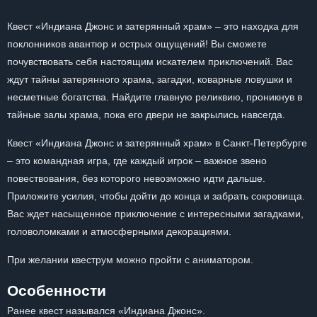
Квест «Индиана Джонс и затерянный храм» – это находка для
поклонников авантюр и острых ощущений! Вы сможете
почувствовать себя настоящим искателем приключений. Вас
ждут тайны затерянного храма, загадки, коварные ловушки и
несметные богатства. Найдите главную реликвию, проникнув в
тайные залы храма, пока его двери не закрылись навсегда.
Квест «Индиана Джонс и затерянный храм» в Санкт-Петербурге
– это командная игра, где каждый игрок – важное звено
повествования, без которого невозможно идти дальше.
Приложите усилия, чтобы дойти до конца и забрать сокровища.
Вас ждет насыщенное приключение с интересными загадками,
головоломками и атмосферными декорациями.
При желании квеструм можно пройти с аниматором.
Особенности
Ранее квест назывался «Индиана Джонс».