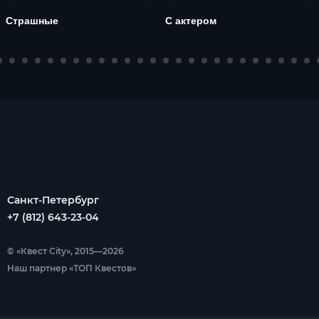
Страшные
С актером
Санкт-Петербург
+7 (812) 643-23-04
© «Квест City», 2015—2026
Наш партнер «ТОП Квестов»