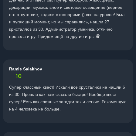
для нас этот квест был супер находкой. Атмосфера,
декорации, музыкальное и световое освещение (вернее
его отсутствие, ходили с фонарями:)) все на уровне! Был
и пугающий момент, но мы справились, нашли 27
кристаллов из 30. Администратор умничка, отлично
провела игру. Придем ещё на другие игры 🕵
Ramis Salakhov
10
Супер классный квест! Искали все хрусталики не нашли 6
из 30, Прошли как нам сказали быстро! Вообще квест
супер! Есть как сложные загадки так и легкие. Рекомендую
на 4 человека не больше.