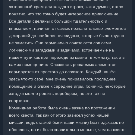
затерянный храм для каждого игрока, как я думаю, стало
понятно, что это точно будет интересное приключение.
Все детали сделаны с большой тщательностью и
вниманием, начиная от самых незначительных элементов
декораций до наиболее очевидных, которые было трудно
не заметить. Они гармонично сочетаются сов семи
логическими загадками и задачами, встречаемые на
нашем пути как при переходе из комнат в комнату, так и в
самих помещениях. Сложность решаемых элементов
варьируется от простого до сложного. Каждый нашёл
здесь что-то своё: мне очень понравилось последнее
помещение и ближе к середине игры. Конечно, некоторые
загадки можно решить перебором, но это так не
спортивно.
Командная работа была очень важна по протяжении
всего квеста, так как от этого зависел успех нашей
миссии, ведь ставкой были наши жизни) Без подсказок не
обошлось, но их было значительно меньше, чем на квесте