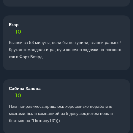
Егор
10
Вышли за 53 минуты, если бы не тупили, вышли раньше!
Крутая командная игра, ну и конечно задачки на ловкость
как в Форт Боярд.
Сабина Ханова
10
Нам понравилось,пришлось хорошенько поработать
мозгами.Были компанией из 5 девушек,потом пошли
бояться на "Пятницу13")))