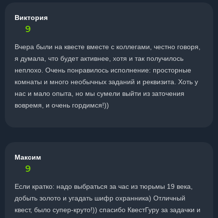
Виктория
9
Вчера были на квесте вместе с коллегами, честно говоря,
я думала, что будет активнее, хотя и так получилось
неплохо. Очень понравилось исполнение: просторные
комнаты и много необычных заданий и реквизита. Хоть у
нас и мало опыта, но мы сумели выйти из заточения
вовремя, и очень гордимся!))
Максим
9
Если кратко: надо выбраться за час из тюрьмы 19 века,
добыть золото и угадать шифр охранника) Отличный
квест, было супер-круто!)) спасибо КвестГуру за задачки и