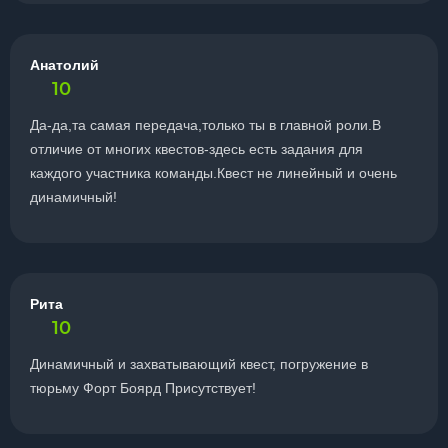
Анатолий
10
Да-да,та самая передача,только ты в главной роли.В
отличие от многих квестов-здесь есть задания для
каждого участника команды.Квест не линейный и очень
динамичный!
Рита
10
Динамичный и захватывающий квест, погружение в
тюрьму Форт Боярд Присутствует!