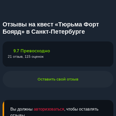
Отзывы на квест «Тюрьма Форт
Боярд» в Санкт-Петербурге
Превосходно
9.7
21 отзыв, 115 оценок
Оставить свой отзыв
Вы должны
авторизоваться
, чтобы оставлять
отзывы.