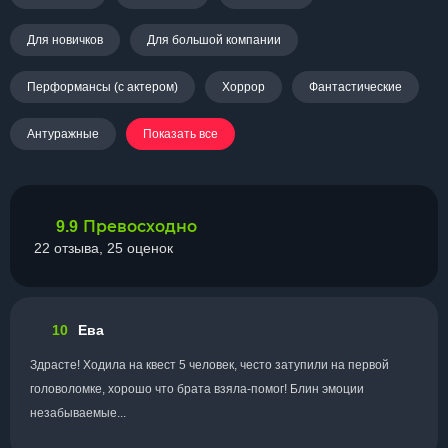
Для новичков
Для большой компании
Перформансы (с актером)
Хоррор
Фантастические
Антуражные
Показать все
Превосходно
9.9
22 отзыва, 25 оценок
10
Ева
Здрасте! Ходила на квест 5 человек, често затупили на первой
головоломке, хорошо что брата взяла-помог! Блин эмоции
незабываемые...