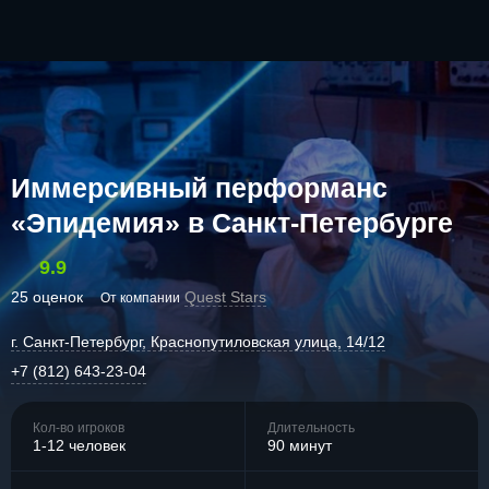
Иммерсивный перформанс
«Эпидемия» в Санкт-Петербурге
9.9
25 оценок
Quest Stars
От компании
г. Санкт-Петербург, Краснопутиловская улица, 14/12
+7 (812) 643-23-04
Кол-во игроков
Длительность
1-12 человек
90 минут