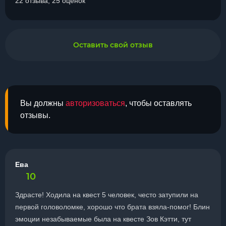
22 отзыва, 25 оценок
Оставить свой отзыв
Вы должны
авторизоваться
, чтобы оставлять
отзывы.
Ева
10
Здрасте! Ходила на квест 5 человек, често затупили на
первой головоломке, хорошо что брата взяла-помог! Блин
эмоции незабываемые была на квесте Зов Кэтти, тут