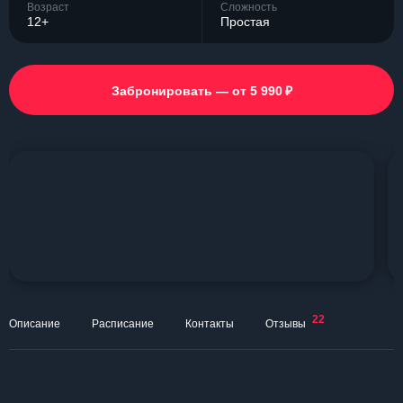
Возраст
Сложность
12+
Простая
₽
Забронировать — от 5 990
22
Описание
Расписание
Контакты
Отзывы