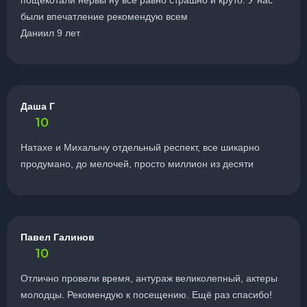
пощекотали нервы ну всё равно страшно и круто. У нас
были впечатление рекомендую всем
Даниил 9 лет
Даша Г
10
Натахе и Михалычу отдельный респект, все шикарно
продумано, до мелочей, просто миллион из десяти
Павел Галинов
10
Отлично провели время, антураж великолепный, актеры
молодцы. Рекомендую к посещению. Ещё раз спасибо!