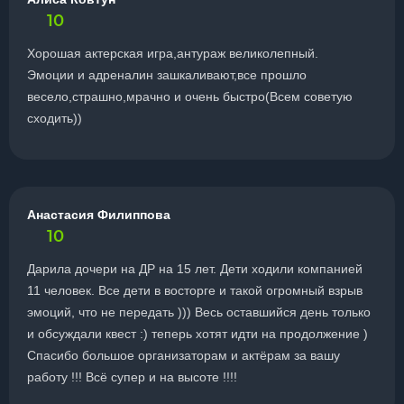
10
Хорошая актерская игра,антураж великолепный.
Эмоции и адреналин зашкаливают,все прошло
весело,страшно,мрачно и очень быстро(Всем советую
сходить))
Анастасия Филиппова
10
Дарила дочери на ДР на 15 лет. Дети ходили компанией
11 человек. Все дети в восторге и такой огромный взрыв
эмоций, что не передать ))) Весь оставшийся день только
и обсуждали квест :) теперь хотят идти на продолжение )
Спасибо большое организаторам и актёрам за вашу
работу !!! Всё супер и на высоте !!!!