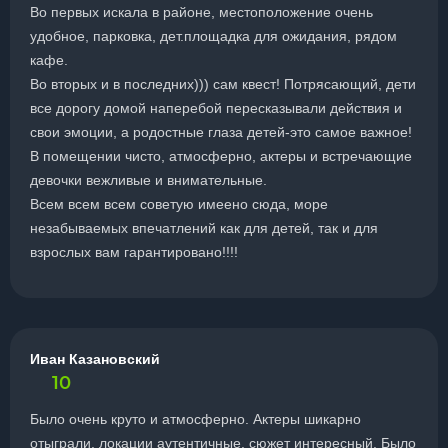
Во первых искала в районе, местоположение очень
удобное, парковка, дет.площадка для ожидания, рядом
кафе.
Во вторых и в последних))) сам квест! Потрясающий, дети
все дорогу домой наперебой пересказывали действия и
свои эмоции, а родостные глаза детей-это самое важное!
В помещении чисто, атмосферно, актеры и встречающие
девочки вежливые и внимательные.
Всем всем всем советую имеено сюда, море
незабываемых впечатлений как для детей, так и для
взрослых вам гарантировано!!!!
Иван Казановский
10
Было очень круто и атмосферно. Актеры шикарно
отыграли, локации аутентичные, сюжет интересный. Было