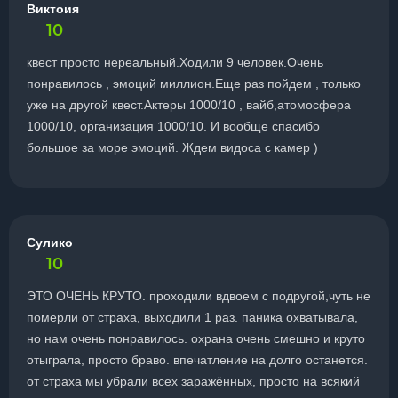
Виктоия
10
квест просто нереальный.Ходили 9 человек.Очень
понравилось , эмоций миллион.Еще раз пойдем , только
уже на другой квест.Актеры 1000/10 , вайб,атомосфера
1000/10, организация 1000/10. И вообще спасибо
большое за море эмоций. Ждем видоса с камер )
Сулико
10
ЭТО ОЧЕНЬ КРУТО. проходили вдвоем с подругой,чуть не
померли от страха, выходили 1 раз. паника охватывала,
но нам очень понравилось. охрана очень смешно и круто
отыграла, просто браво. впечатление на долго останется.
от страха мы убрали всех заражённых, просто на всякий