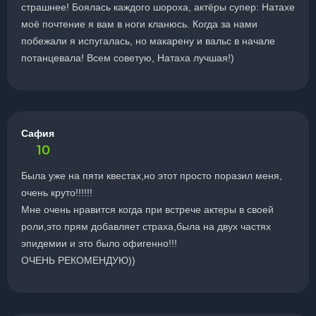
страшнее! Боялась каждого шороха, актёры супер: Натахе
моё почтение я вам в ноги кланюсь. Когда за нами
побежали я испугалась, но макарену и вальс в начале
потанцевала! Всем советую, Натаха лучшая!)
Сафия
10
Была уже на пяти квестах,но этот просто поразил меня,
очень круто!!!!!!
Мне очень нравится когда при встрече актеры в своей
роли,это прям добавляет страха,была на двух частях
эпидемии и это было офигенно!!!
ОЧЕНЬ РЕКОМЕНДУЮ))