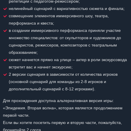
репетиции с педагогом-режиссером;
нелинейный сценарий с вариативностью сюжета и финала;
совмещение элементов иммерсивного шоу, театра,
перформанса и квеста;
в создании иммерсивного перформанса приняли участие
множество специалистов: от скульпторов и художников до
сценаристов, режиссеров, композиторов с театральным
образованием;
сюжет начнется прямо на улице – актер в роли экскурсовода
встретит вас и начнет экскурсию;
2 версии сценария в зависимости от количества игроков
(основной сценарий для команды из 2-8 игроков и
дополнительный сценарий с 8-12 игроками).
Для прохождения доступна альтернативная версия игры:
«Эпидемия. Вторая волна», которая является продолжением
первой части.
Если вы хотите посетить первую и вторую части, пожалуйста,
бронируйте 2 слота.