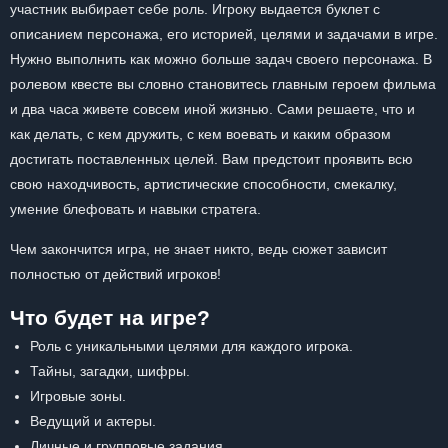
участник выбирает себе роль. Игроку выдается буклет с
описанием персонажа, его историей, целями и задачами в игре.
Нужно выполнить как можно больше задач своего персонажа. В
ролевом квесте вы словно становитесь главным героем фильма
и два часа живете совсем иной жизнью. Сами решаете, что и
как делать, с кем дружить, с кем воевать и каким образом
достигать поставленных целей. Вам предстоит проявить всю
свою находчивость, артистические способности, смекалку,
умение блефовать и навыки стратега.
Чем закончится игра, не знает никто, ведь сюжет зависит
полностью от действий игроков!
Что будет на игре?
Роль с уникальными целями для каждого игрока.
Тайны, загадки, шифры.
Игровые зоны.
Ведущий и актеры.
Личные и групповые задания.