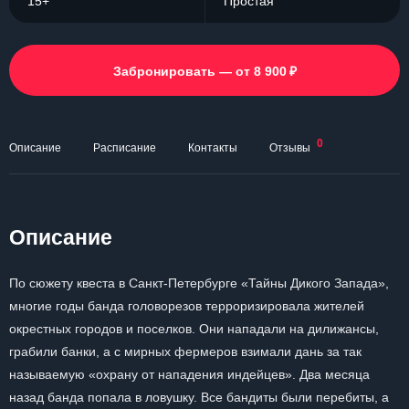
15+
Простая
₽
Забронировать — от 8 900
0
Описание
Расписание
Контакты
Отзывы
Описание
По сюжету квеста в Санкт-Петербурге «Тайны Дикого Запада»,
многие годы банда головорезов терроризировала жителей
окрестных городов и поселков. Они нападали на дилижансы,
грабили банки, а с мирных фермеров взимали дань за так
называемую «охрану от нападения индейцев». Два месяца
назад банда попала в ловушку. Все бандиты были перебиты, а