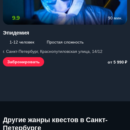
9.9
90 мин.
Эпидемия
1-12 человек
Простая сложность
г. Санкт-Петербург, Краснопутиловская улица, 14/12
₽
Забронировать
от 5 990
Другие
жанры квестов в Санкт-
Петербурге