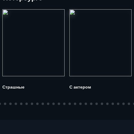
Страшные
С актером