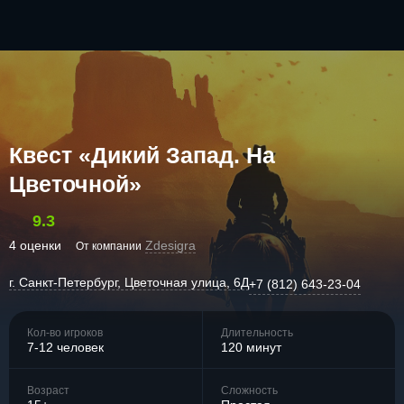
Квест «Дикий Запад. На
Цветочной»
9.3
4 оценки
Zdesigra
От компании
г. Санкт-Петербург, Цветочная улица, 6Д
+7 (812) 643-23-04
Кол-во игроков
Длительность
7-12 человек
120 минут
Возраст
Сложность