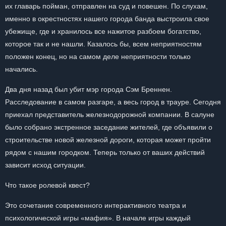
их главарь пойман, отправлен на суд и повешен. По слухам,
именно в окрестностях нашего города банда выстроила свое
убежище, где и хранилось все нажитое разбоем богатство,
которое так и не нашли. Казалось бы, всем неприятностям
положен конец, но на самом деле неприятности только
начались.
Два дня назад был убит мэр города Сэм Бреннен.
Расследование в самом разгаре, а весь город в трауре. Сегодня
приехал представитель железнодорожной компании. В салуне
было собрано экстренное заседание жителей, где объявили о
строительстве новой железной дороги, которая может пройти
рядом с нашим городком. Теперь только от ваших действий
зависит исход ситуации.
Что такое ролевой квест?
Это сочетание современного интерактивного театра и
психологической игры «мафия». В начале игры каждый