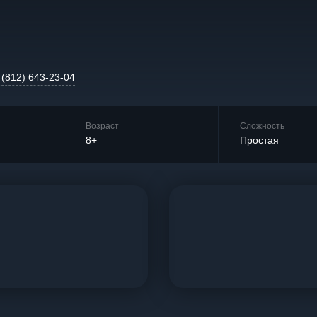
 (812) 643-23-04
Возраст
Сложность
8+
Простая