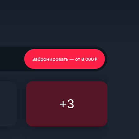
₽
Забронировать — от 8 000
+3