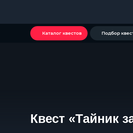
Каталог квестов
Подбор квес
Квест «Тайник з