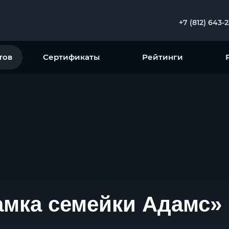
+7 (812) 643-
тов
Сертификаты
Рейтинги
амка семейки Адамс» 