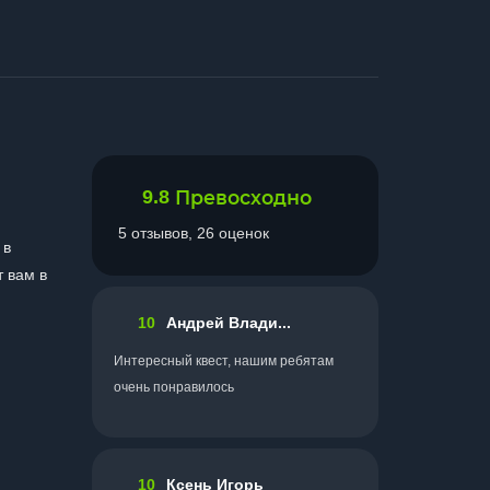
9.8
Превосходно
5 отзывов, 26 оценок
 в
т вам в
10
Андрей Влади...
Интересный квест, нашим ребятам
очень понравилось
10
Ксень Игорь