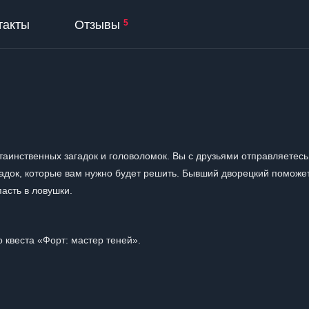
такты
Отзывы
5
таинственных загадок и головоломок. Вы с друзьями отправляетесь
гадок, которые вам нужно будет решить. Бывший дворецкий поможе
асть в ловушки.
 квеста «Форт: мастер теней».