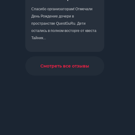
Спасибо организаторам! Отмечали
День Рождение дочери в
пространстве QuestGuRu. Дети
остались в полном восторге от квеста
Тайник...
Смотреть все отзывы