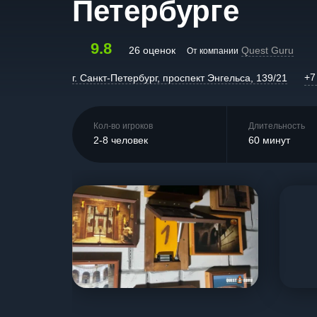
Петербурге
9.8
26 оценок
Quest Guru
От компании
+7
г. Санкт-Петербург, проспект Энгельса, 139/21
Кол-во игроков
Длительность
2-8 человек
60 минут