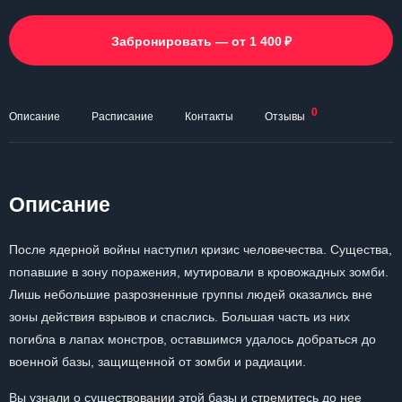
₽
Забронировать — от 1 400
0
Описание
Расписание
Контакты
Отзывы
Описание
После ядерной войны наступил кризис человечества. Существа,
попавшие в зону поражения, мутировали в кровожадных зомби.
Лишь небольшие разрозненные группы людей оказались вне
зоны действия взрывов и спаслись. Большая часть из них
погибла в лапах монстров, оставшимся удалось добраться до
военной базы, защищенной от зомби и радиации.
Вы узнали о существовании этой базы и стремитесь до нее