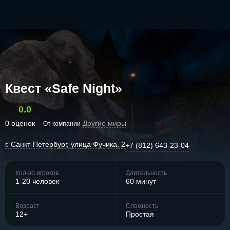
Квест «Safe Night»
0.0
0 оценок
Другие миры
От компании
г. Санкт-Петербург, улица Фучика, 2
+7 (812) 643-23-04
Кол-во игроков
Длительность
1-20 человек
60 минут
Возраст
Сложность
12+
Простая