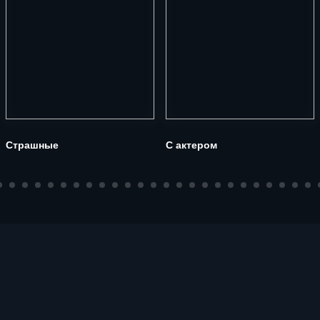
Страшные
С актером