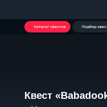
Каталог квестов
Подбор квес
Квест «Babadoo