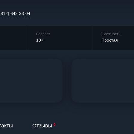
(812) 643-23-04
Возраст
Сложность
18+
Простая
такты
Отзывы
0