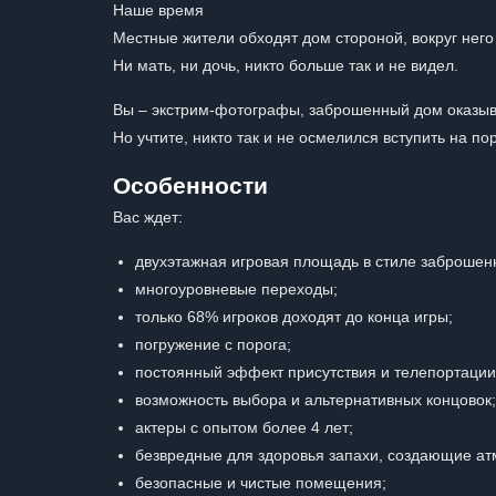
Наше время
Местные жители обходят дом стороной, вокруг него
Ни мать, ни дочь, никто больше так и не видел.
Вы – экстрим-фотографы, заброшенный дом оказыв
Но учтите, никто так и не осмелился вступить на пор
Особенности
Вас ждет:
двухэтажная игровая площадь в стиле заброшен
многоуровневые переходы;
только 68% игроков доходят до конца игры;
погружение с порога;
постоянный эффект присутствия и телепортации
возможность выбора и альтернативных концовок;
актеры с опытом более 4 лет;
безвредные для здоровья запахи, создающие а
безопасные и чистые помещения;