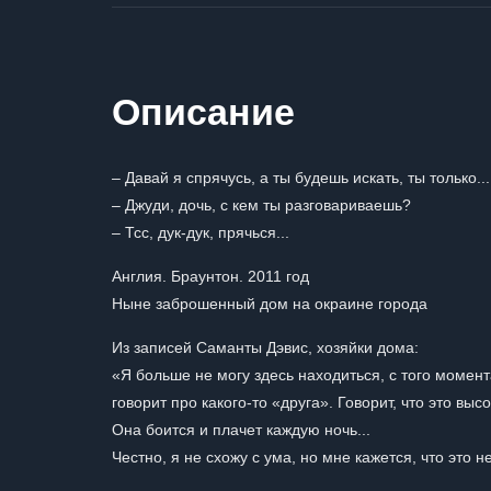
Описание
– Давай я спрячусь, а ты будешь искать, ты только...
– Джуди, дочь, с кем ты разговариваешь?
– Тсс, дук-дук, прячься...
Англия. Браунтон. 2011 год
Ныне заброшенный дом на окраине города
Из записей Саманты Дэвис, хозяйки дома:
«Я больше не могу здесь находиться, с того момент
говорит про какого-то «друга». Говорит, что это в
Она боится и плачет каждую ночь...
Честно, я не схожу с ума, но мне кажется, что это н