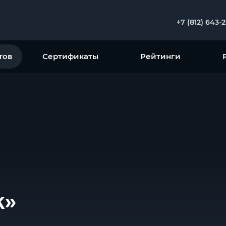
+7 (812) 643-
тов
Сертификаты
Рейтинги
k»