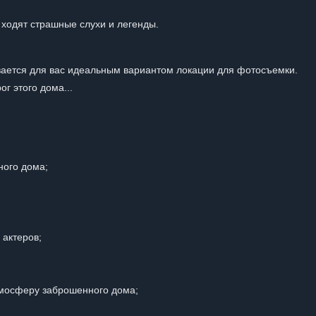
 ходят страшные слухи и легенды.
ается для вас идеальным вариантом локации для фотосъемки.
ог этого дома...
ного дома;
 актеров;
тмосферу заброшенного дома;