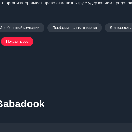
 то организатор имеет право отменить игру с удержанием предопла
Для большой компании
Перформансы (с актером)
Для взрослы
Показать все
Babadook