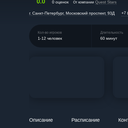
0.0
0 оценок
Quest Stars
От компании
+7 
г. Санкт-Петербург, Московский проспект, 93Д
Кол-во игроков
Длительность
1-12 человек
60 минут
Описание
Расписание
Кон