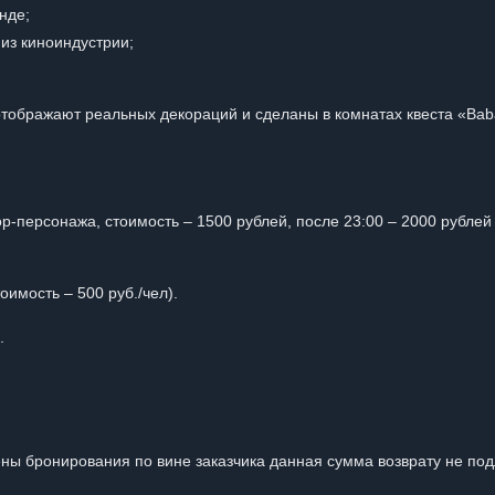
нде;
из киноиндустрии;
тображают реальных декораций и сделаны в комнатах квеста «Ba
ор-персонажа, стоимость – 1500 рублей, после 23:00 – 2000 рублей
имость – 500 руб./чел).
.
ены бронирования по вине заказчика данная сумма возврату не по