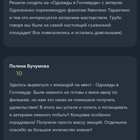
Решили сходить на «Однажды в Голливуде» с актером.
Однозначно порекомендую фанатам Квентино Тарантино
и тем кто интересуется актерским мастерством. Грубо
говоря мы были на самой настоящей съемочной
площадке! Все повеселились и остались довольными)
Полина Бучумова
10
Удалось вырваться с командой на квест - Однажды в
Голливуде. Были немного не готовы к мини квизу по
фильмам, но нам это никак не помешало получить
удовольствие! В итоге мы успели и попеть и потанцевать
и актерами немного побыть!! Концовка особенно
порадовала! Получили просто массу эмоций. Отдельное
спасибо за большое количество комнат!