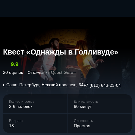
Квест «Однажды в Голливуде»
9.9
20 оценок
Quest Guru
От компании
г. Санкт-Петербург, Невский проспект, 64
+7 (812) 643-23-04
Кол-во игроков
Длительность
2-6 человек
60 минут
Возраст
Сложность
13+
Простая