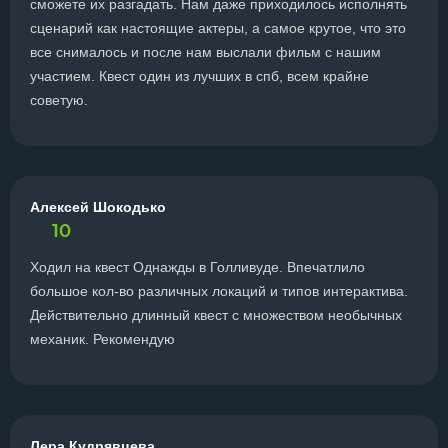
сможете их разгадать. Нам даже приходилось исполнять
сценарий как настоящие актеры, а самое крутое, что это
все снималось и после нам выслали фильм с нашим
участием. Квест один из лучших в спб, всем крайне
советую.
Алексей Шокодько
10
Ходил на квест Однажды в Голливуде. Впечатлило
большое кол-во различных локаций и типов интерактива.
Действительно длинный квест с множеством необычных
механик. Рекомендую
Лера Кудрявцева