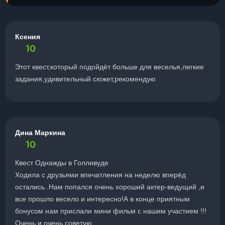
Ксения
10
Этот квест,который подойдёт больше для веселья,легкие
задания,удивительный сюжет,рекомендую
Дина Маркина
10
Квест Однажды в Голливуде
Ходила с друзьями впечатления на неделю вперёд
остались .Нам попался очень хороший актер-ведущий ,и
все прошло весело и интересно!А в конце приятным
бонусом нам прислали мини фильм с нашим участием !!!
Очень и очень советую