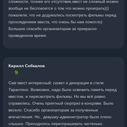
сложности, точнее его отсутствие,квест не сложный можно
вообще не беспокоится о том что можно проиграть)))
пожалели, что не додумались посмотреть фильмы перед
прохождением квеста, что очень бы нам помогло)
Большое спасибо организаторам за прекрасно
проведенное время.
Кирилл Собкалов
9
Сам квест интересный: сюжет и декорации в стиле
Тарантино. Возможно, надо было освежить память перед
квестом, и пересмотреть фильмы. Но мы всё равно
справились. Очень приятный сюрприз в концовке. Было
весело. Спасибо организаторам за полученные
впечатления. Но.. девушку-администратор было плохо
слышно. Приходилось переспрашивать частенько.