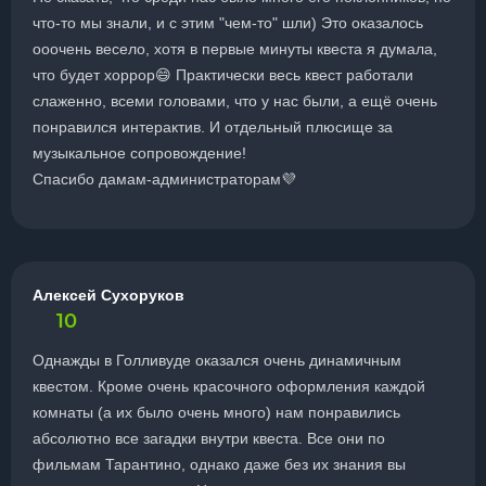
что-то мы знали, и с этим "чем-то" шли) Это оказалось
ооочень весело, хотя в первые минуты квеста я думала,
что будет хоррор😄 Практически весь квест работали
слаженно, всеми головами, что у нас были, а ещё очень
понравился интерактив. И отдельный плюсище за
музыкальное сопровождение!
Спасибо дамам-администраторам💜
Алексей Сухоруков
10
Однажды в Голливуде оказался очень динамичным
квестом. Кроме очень красочного оформления каждой
комнаты (а их было очень много) нам понравились
абсолютно все загадки внутри квеста. Все они по
фильмам Тарантино, однако даже без их знания вы