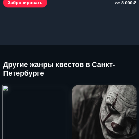
₽
Забронировать
от 8 000
Другие
жанры квестов в Санкт-
Петербурге