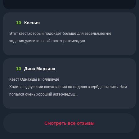
10
Ксения
Этот квест,который подойдёт больше для веселья,легкие
задания,удивительный сюжет,рекомендую
10
Дина Маркина
Квест Однажды в Голливуде
Ходила с друзьями впечатления на неделю вперёд остались .Нам
попался очень хороший актер-ведущ...
Смотреть все отзывы