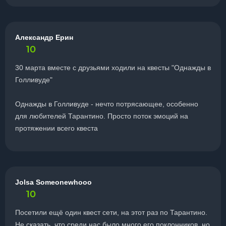
Александр Ерин
10
30 марта вместе с друзьями ходили на квесты "Однажды в
Голливуде"
Однажды в Голливуде - нечто потрясающее, особенно
для любителей Тарантино. Просто поток эмоций на
протяжении всего квеста
Jolsa Someonewhooo
10
Посетили ещё один квест сети, на этот раз по Тарантино.
Не сказать, что среди нас было много его поклонников, но