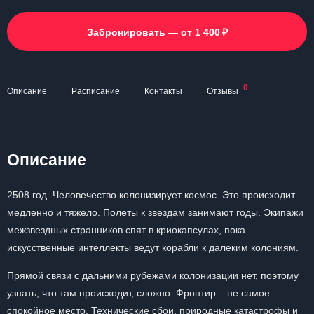
₽
Забронировать — от 1 400
0
Описание
Расписание
Контакты
Отзывы
Описание
2508 год. Человечество колонизирует космос. Это происходит
медленно и тяжело. Полеты к звездам занимают годы. Экипажи
межзвездных странников спят в криокапсулах, пока
искусственные интеллекты ведут корабли к далеким колониям.
Прямой связи с дальними рубежами колонизации нет, поэтому
узнать, что там происходит, сложно. Фронтир – не самое
спокойное место. Технические сбои, природные катастрофы и