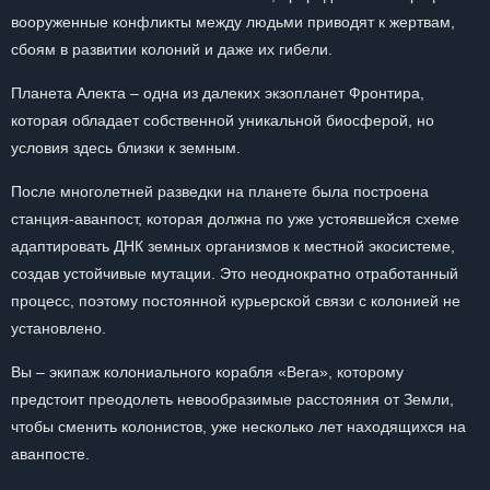
вооруженные конфликты между людьми приводят к жертвам,
сбоям в развитии колоний и даже их гибели.
Планета Алекта – одна из далеких экзопланет Фронтира,
которая обладает собственной уникальной биосферой, но
условия здесь близки к земным.
После многолетней разведки на планете была построена
станция-аванпост, которая должна по уже устоявшейся схеме
адаптировать ДНК земных организмов к местной экосистеме,
создав устойчивые мутации. Это неоднократно отработанный
процесс, поэтому постоянной курьерской связи с колонией не
установлено.
Вы – экипаж колониального корабля «Вега», которому
предстоит преодолеть невообразимые расстояния от Земли,
чтобы сменить колонистов, уже несколько лет находящихся на
аванпосте.