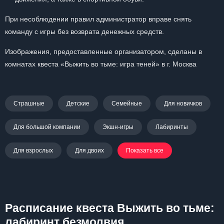
При несоблюдении правил администратор вправе снять
команду с игры без возврата денежных средств.
Изображения, предоставленные организатором, сделаны в
комнатах квеста «Выжить во тьме: игра теней» в г. Москва
Страшные
Детские
Семейные
Для новичков
Для большой компании
Экшн-игры
Лабиринты
Для взрослых
Для двоих
Показать все
Расписание квеста Выжить во тьме:
лабиринт безмолвия