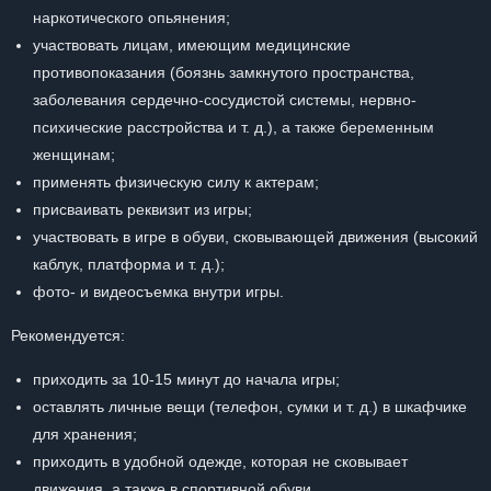
наркотического опьянения;
участвовать лицам, имеющим медицинские
противопоказания (боязнь замкнутого пространства,
заболевания сердечно-сосудистой системы, нервно-
психические расстройства и т. д.), а также беременным
женщинам;
применять физическую силу к актерам;
присваивать реквизит из игры;
участвовать в игре в обуви, сковывающей движения (высокий
каблук, платформа и т. д.);
фото- и видеосъемка внутри игры.
Рекомендуется:
приходить за 10-15 минут до начала игры;
оставлять личные вещи (телефон, сумки и т. д.) в шкафчике
для хранения;
приходить в удобной одежде, которая не сковывает
движения, а также в спортивной обуви.