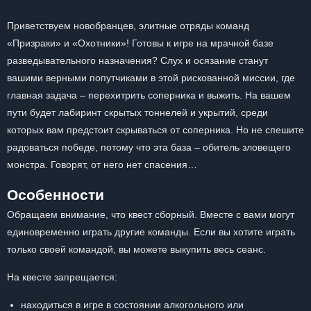
Приветствуем новобранцев, элитные отряды команд
«Призраки» и «Охотники»! Готовы к игре на мрачной базе
разведывательного назначения? Слух и осязание станут
вашими верными попутчиками в этой рискованной миссии, где
главная задача – перехитрить соперника и выжить. На вашем
пути будет лабиринт скрытых тоннелей и укрытий, среди
которых вам предстоит скрываться от соперника. Но не спешите
радоваться победе, потому что эта база – обитель зловещего
монстра. Говорят, от него нет спасения…
Особенности
Обращаем внимание, что квест сборный. Вместе с вами могут
единовременно играть другие команды. Если вы хотите играть
только своей командой, вы можете выкупить весь сеанс.
На квесте запрещается:
находиться в игре в состоянии алкогольного или