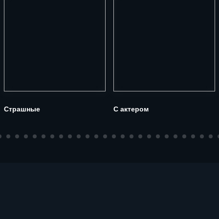
Страшные
С актером