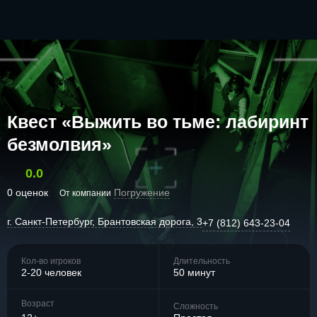
Квест «Выжить во тьме: лабиринт
безмолвия»
0.0
0 оценок
Погружение
От компании
г. Санкт-Петербург, Брантовская дорога, 3
+7 (812) 643-23-04
Кол-во игроков
Длительность
2-20 человек
50 минут
Возраст
Сложность