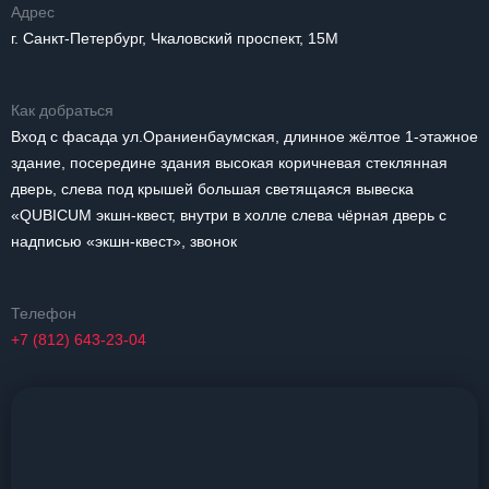
Адрес
г. Санкт-Петербург, Чкаловский проспект, 15М
Как добраться
Вход с фасада ул.Ораниенбаумская, длинное жёлтое 1-этажное
здание, посередине здания высокая коричневая стеклянная
дверь, слева под крышей большая светящаяся вывеска
«QUBICUM экшн-квест, внутри в холле слева чёрная дверь с
надписью «экшн-квест», звонок
Телефон
+7 (812) 643-23-04