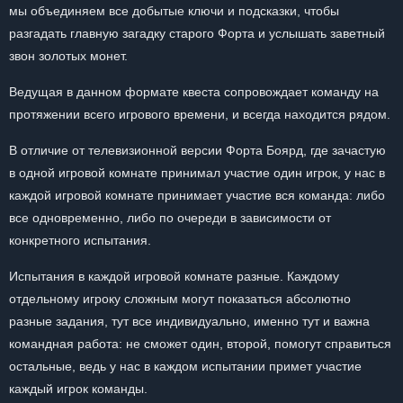
мы объединяем все добытые ключи и подсказки, чтобы
разгадать главную загадку старого Форта и услышать заветный
звон золотых монет.
Ведущая в данном формате квеста сопровождает команду на
протяжении всего игрового времени, и всегда находится рядом.
В отличие от телевизионной версии Форта Боярд, где зачастую
в одной игровой комнате принимал участие один игрок, у нас в
каждой игровой комнате принимает участие вся команда: либо
все одновременно, либо по очереди в зависимости от
конкретного испытания.
Испытания в каждой игровой комнате разные. Каждому
отдельному игроку сложным могут показаться абсолютно
разные задания, тут все индивидуально, именно тут и важна
командная работа: не сможет один, второй, помогут справиться
остальные, ведь у нас в каждом испытании примет участие
каждый игрок команды.