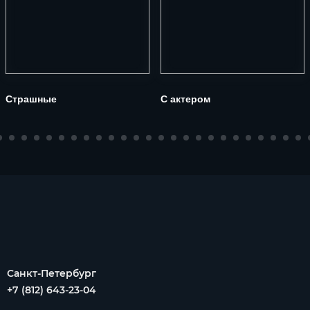
Страшные
С актером
Санкт-Петербург
+7 (812) 643-23-04