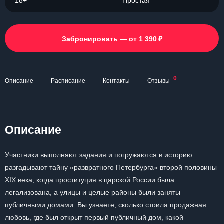
18+
Простая
₽
Забронировать — от 1 390
0
Описание
Расписание
Контакты
Отзывы
Описание
Участники выполняют задания и погружаются в историю:
разгадывают тайну «развратного Петербурга» второй половины
XIX века, когда проституция в царской России была
легализована, а улицы и целые районы были заняты
публичными домами. Вы узнаете, сколько стоила продажная
любовь, где был открыт первый публичный дом, какой