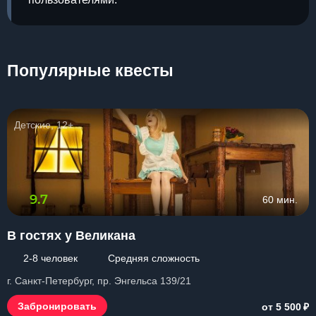
Популярные квесты
Детские, 12+
9.7
60 мин.
В гостях у Великана
2-8 человек
Средняя сложность
г. Санкт-Петербург, пр. Энгельса 139/21
₽
Забронировать
от 5 500