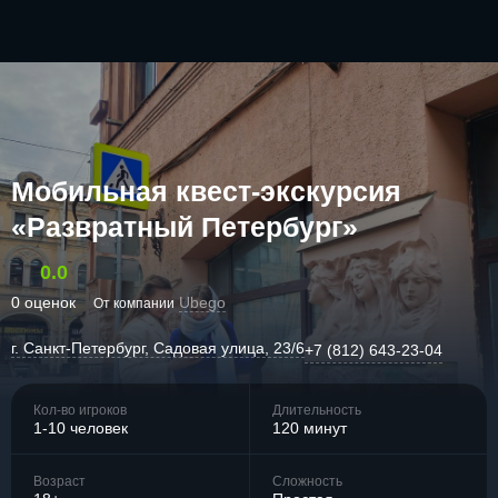
Мобильная квест-экскурсия
«Развратный Петербург»
0.0
0 оценок
Ubego
От компании
г. Санкт-Петербург, Садовая улица, 23/6
+7 (812) 643-23-04
Кол-во игроков
Длительность
1-10 человек
120 минут
Возраст
Сложность