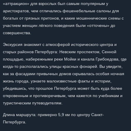
«аттракцион» для взрослых был самым популярным у
аристократов, чем отличались фешенебельные салоны для
богатых от грязных притонов, и какие мошеннические схемы с
участием женщин лёгкого поведения были «отточены» до
совершенства.
Экскурсия знакомит с атмосферой исторического центра и
старых районов Петербурга: Невским проспектом, Сенной
площадью, набережными реки Мойки и канала Грибоедова, где
когда‑то располагались улицы красных фонарей. Вы увидите,
как за фасадами привычных домов скрывалась особая ночная
жизнь города, узнаете малоизвестные факты и истории,
убедившись, что прошлое Петербурга может быть куда более
откровенным и противоречивым, чем кажется по учебникам и
туристическим путеводителям.
Длина маршрута: примерно 5,9 км по центру Санкт-
Петербурга.