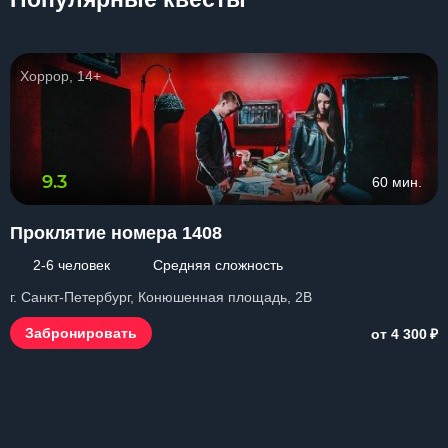
Хоррор, 14+
9.3
60 мин.
Проклятие номера 1408
2-6 человек
Средняя сложность
г. Санкт-Петербург, Конюшенная площадь, 2В
₽
Забронировать
от 4 300