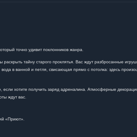
который точно удивит поклонников жанра.
ы раскрыть тайну старого проклятья. Вас ждут разбросанные игруш
вода в ванной и петля, свисающая прямо с потолка: здесь произо
е, если хотите получить заряд адреналина. Атмосферные декораци
ты ждут вас.
ий «Приют».