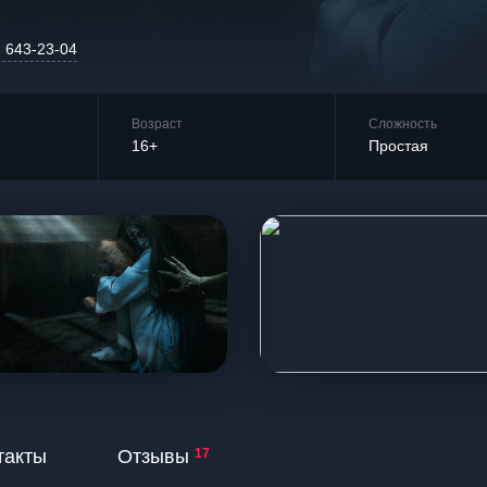
) 643-23-04
Возраст
Сложность
16+
Простая
такты
Отзывы
17