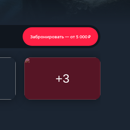
₽
Забронировать — от 5 000
+3