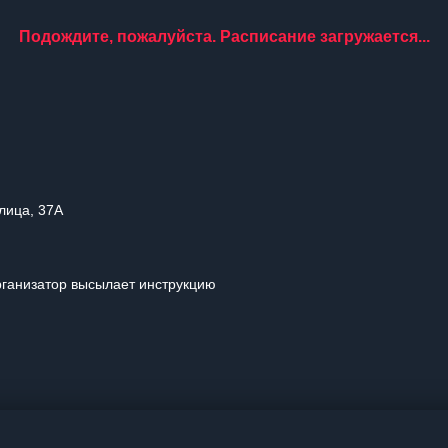
Подождите, пожалуйста. Расписание загружается...
улица, 37А
рганизатор высылает инструкцию