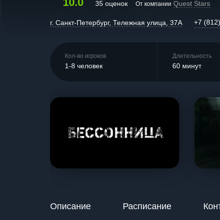
10.0
35 оценок
Quest Stars
От компании
+7 (812
г. Санкт-Петербург, Тележная улица, 37А
Кол-во игроков
Длительность
1-8 человек
60 минут
Описание
Расписание
Кон