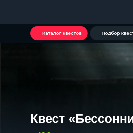
Каталог квестов
Подбор квес
Квест «Бессонн