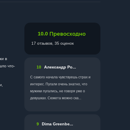
10.0
Превосходно
17 отзывов, 35 оценок
ки в
шло что-
10
Александр Ро...
С самого начала чувствуешь страх и
интерес. Пугали очень знатно, что
и,
мужики пугались, не говоря уже о
девушках. Сюжета можно ска...
9
Dima Greenbe...