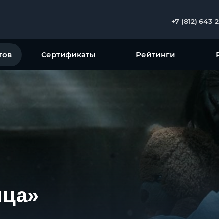
+7 (812) 643-
тов
Сертификаты
Рейтинги
ица»