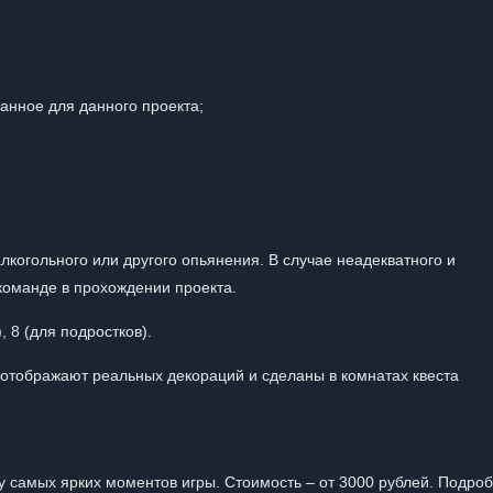
данное для данного проекта;
огольного или другого опьянения. В случае неадекватного и
команде в прохождении проекта.
 8 (для подростков).
отображают реальных декораций и сделаны в комнатах квеста
у самых ярких моментов игры. Стоимость – от 3000 рублей. Подро